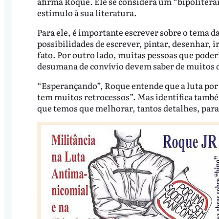
afirma Roque. Ele se considera um “bipolite
estímulo à sua literatura.
Para ele, é importante escrever sobre o tema d
possibilidades de escrever, pintar, desenhar, i
fato. Por outro lado, muitas pessoas que pode
desumana de convívio devem saber de muitos d
“Esperançando”, Roque entende que a luta po
tem muitos retrocessos”. Mas identifica també
que temos que melhorar, tantos detalhes, par