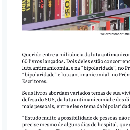
“Se expressar artisti
Querido entre a militância da luta antimanico
60 livros lançados. Dois deles estão concorren
luta antimanicomial e na “bipolaridade”, no P
“bipolaridade” e luta antimanicomial, no Prê
Escritores.
Seus livros abordam variados temas de sua viv
defesa do SUS, da luta antimanicomial e dos
mais pessoais, entre eles o tema da bipolaridade
“Estudo muito a possibilidade de pessoas não
precise mesmo de alguns dias de hospital, que 