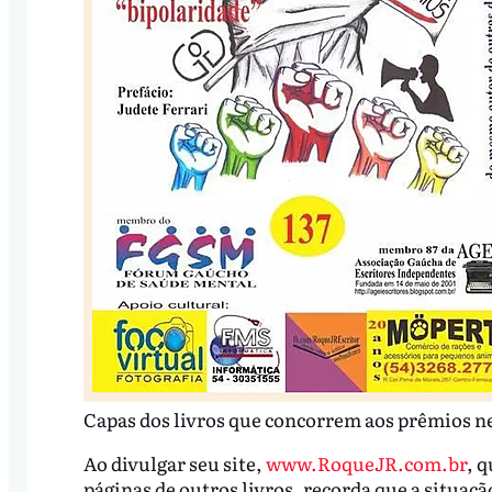
Capas dos livros que concorrem aos prêmios n
Ao divulgar seu site,
www.RoqueJR.com.br
, 
páginas de outros livros, recorda que a situação