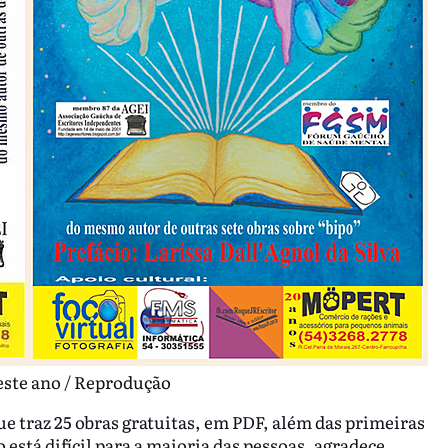
este ano / Reprodução
que traz 25 obras gratuitas, em PDF, além das primeiras
 está difícil para a maioria das pessoas, agradece