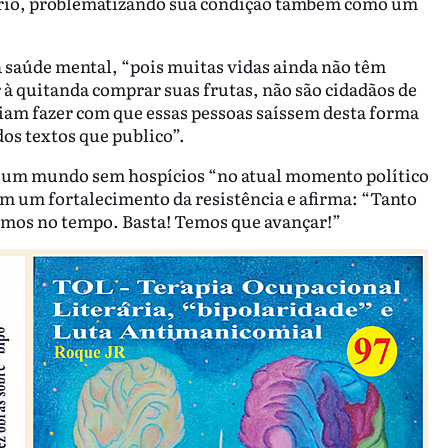
rário, problematizando sua condição também como um
a saúde mental, “pois muitas vidas ainda não têm
r à quitanda comprar suas frutas, não são cidadãos de
riam fazer com que essas pessoas saíssem desta forma
os textos que publico”.
r um mundo sem hospícios “no atual momento político
m um fortalecimento da resistência e afirma: “Tanto
amos no tempo. Basta! Temos que avançar!”