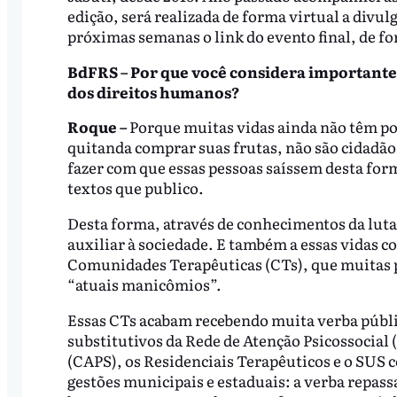
edição, será realizada de forma virtual a divul
próximas semanas o link do evento final, de fo
BdFRS – Por que você considera importante 
dos direitos humanos?
Roque –
Porque muitas vidas ainda não têm poss
quitanda comprar suas frutas, não são cidadão
fazer com que essas pessoas saíssem desta fo
textos que publico.
Desta forma, através de conhecimentos da luta
auxiliar à sociedade. E também a essas vidas
Comunidades Terapêuticas (CTs), que muitas p
“atuais manicômios”.
Essas CTs acabam recebendo muita verba públic
substitutivos da Rede de Atenção Psicossocial 
(CAPS), os Residenciais Terapêuticos e o SUS 
gestões municipais e estaduais: a verba repas