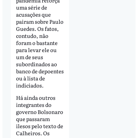
pandemia reforça
uma série de
acusações que
pairam sobre Paulo
Guedes. Os fatos,
contudo, não
foram o bastante
para levar ele ou
um de seus
subordinados ao
banco de depoentes
ou à lista de
indiciados.
Há ainda outros
integrantes do
governo Bolsonaro
que passaram
ilesos pelo texto de
Calheiros. Os