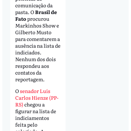
comunicação da
pasta. O
Brasil de
Fato
procurou
Markinhos Show e
Gilberto Musto
para comentarem a
ausência na lista de
indiciados.
Nenhum dos dois
respondeu aos
contatos da
reportagem.
O
senador Luís
Carlos Hienze (PP-
RS)
chegou a
figurar na lista de
indiciamentos
feita pelo