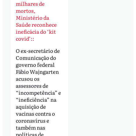
milhares de
mortos,
Ministério da
Saúde reconhece
ineficácia do ‘kit
covid’::
O ex-secretário de
Comunicação do
governo federal
Fábio Wajngarten
acusou os
assessores de
“incompetência” e
“ineficiência” na
aquisição de
vacinas contra o
coronavírus e
também nas
políticas de