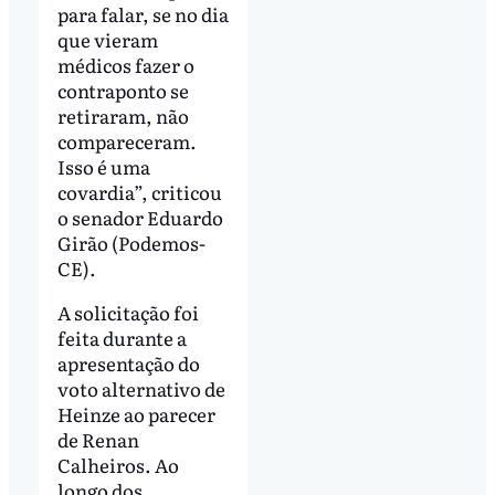
para falar, se no dia
que vieram
médicos fazer o
contraponto se
retiraram, não
compareceram.
Isso é uma
covardia”, criticou
o senador Eduardo
Girão (Podemos-
CE).
A solicitação foi
feita durante a
apresentação do
voto alternativo de
Heinze ao parecer
de Renan
Calheiros. Ao
longo dos