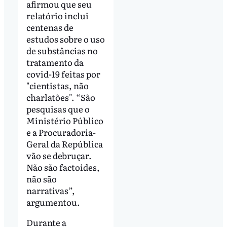
afirmou que seu
relatório inclui
centenas de
estudos sobre o uso
de substâncias no
tratamento da
covid-19 feitas por
"cientistas, não
charlatões". “São
pesquisas que o
Ministério Público
e a Procuradoria-
Geral da República
vão se debruçar.
Não são factoides,
não são
narrativas”,
argumentou.
Durante a