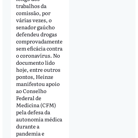
trabalhos da
comissão, por
várias vezes, o
senador gaúcho
defendeu drogas
comprovadamente
sem eficácia contra
o coronavírus. No
documento lido
hoje, entre outros
pontos, Heinze
manifestou apoio
ao Conselho
Federal de
Medicina (CFM)
pela defesa da
autonomia médica
durante a
pandemia e