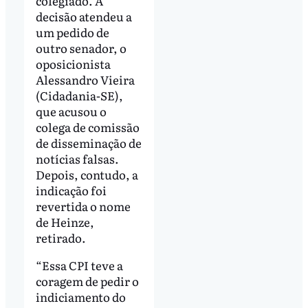
colegiado. A
decisão atendeu a
um pedido de
outro senador, o
oposicionista
Alessandro Vieira
(Cidadania-SE),
que acusou o
colega de comissão
de disseminação de
notícias falsas.
Depois, contudo, a
indicação foi
revertida o nome
de Heinze,
retirado.
“Essa CPI teve a
coragem de pedir o
indiciamento do