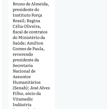
Bruno de Almeida,
presidente do
Instituto Força
Brasil; Regina
Célia Oliveira,
fiscal de contratos
do Ministério da
Saúde; Amilton
Gomes de Paula,
reverendo
presidente da
Secretaria
Nacional de
Assuntos
Humanitários
(Senah); José Alves
Filho, sócio da
Vitamedic
Indústria