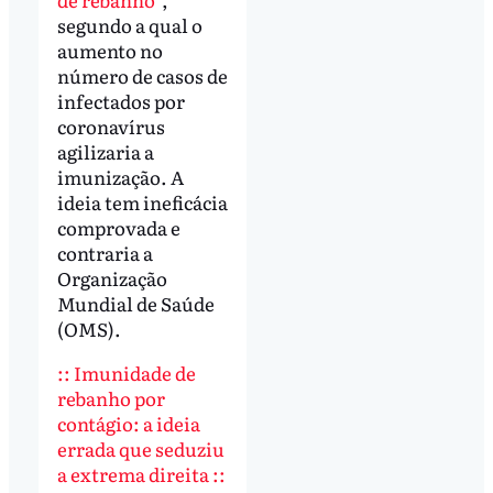
segundo a qual o
aumento no
número de casos de
infectados por
coronavírus
agilizaria a
imunização. A
ideia tem ineficácia
comprovada e
contraria a
Organização
Mundial de Saúde
(OMS).
:: Imunidade de
rebanho por
contágio: a ideia
errada que seduziu
a extrema direita ::