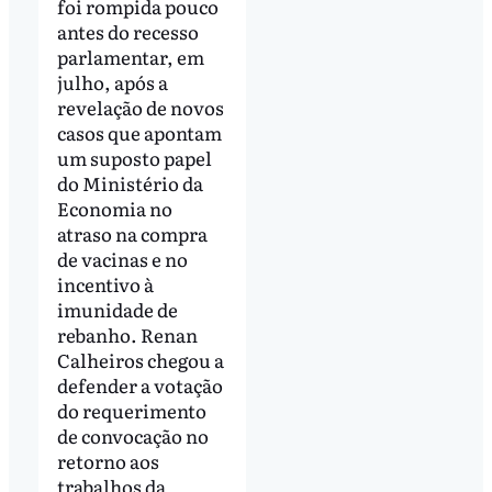
foi rompida pouco
antes do recesso
parlamentar, em
julho, após a
revelação de novos
casos que apontam
um suposto papel
do Ministério da
Economia no
atraso na compra
de vacinas e no
incentivo à
imunidade de
rebanho. Renan
Calheiros chegou a
defender a votação
do requerimento
de convocação no
retorno aos
trabalhos da