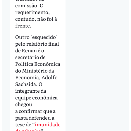
comissão. O
requerimento,
contudo, não foi à
frente.
Outro "esquecido"
pelo relatório final
de Renan é o
secretário de
Política Econômica
do Ministério da
Economia, Adolfo
Sachsida. O
integrante da
equipe econômica
chegou
a confirmar que a
pasta defendeu a
tese de “
imunidade
de rebanho
”,