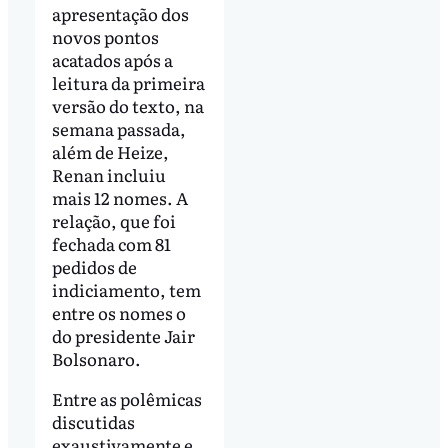
apresentação dos
novos pontos
acatados após a
leitura da primeira
versão do texto, na
semana passada,
além de Heize,
Renan incluiu
mais 12 nomes. A
relação, que foi
fechada com 81
pedidos de
indiciamento, tem
entre os nomes o
do presidente Jair
Bolsonaro.
Entre as polêmicas
discutidas
exaustivamente e