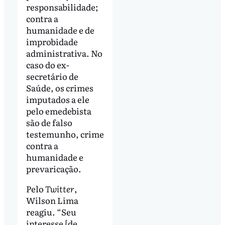
responsabilidade;
contra a
humanidade e de
improbidade
administrativa. No
caso do ex-
secretário de
Saúde, os crimes
imputados a ele
pelo emedebista
são de falso
testemunho, crime
contra a
humanidade e
prevaricação.
Pelo
Twitter
,
Wilson Lima
reagiu. “Seu
interesse [de