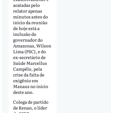
acatadas pelo
relator apenas
minutos antes do
início da reunião
de hoje está a
inclusão do
governador do
Amazonas, Wilson
Lima (PSC), e do
ex-secretário de
Saúde Marcellus
Campêlo, pela
crise da falta de
oxigênio em
Manaus no início
deste ano.
Colega de partido
de Renan, o líder