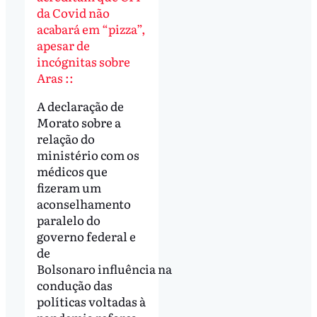
da Covid não
acabará em “pizza”,
apesar de
incógnitas sobre
Aras ::
A declaração de
Morato sobre a
relação do
ministério com os
médicos que
fizeram um
aconselhamento
paralelo do
governo federal e
de
Bolsonaro influência na
condução das
políticas voltadas à