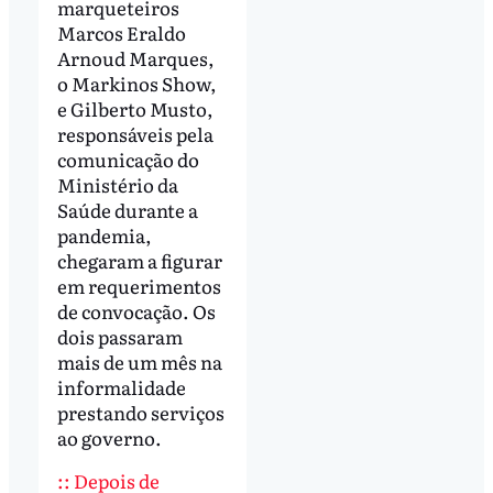
marqueteiros
Marcos Eraldo
Arnoud Marques,
o Markinos Show,
e Gilberto Musto,
responsáveis pela
comunicação do
Ministério da
Saúde durante a
pandemia,
chegaram a figurar
em requerimentos
de convocação. Os
dois passaram
mais de um mês na
informalidade
prestando serviços
ao governo.
:: Depois de