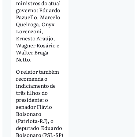
ministros do atual
governo: Eduardo
Pazuello, Marcelo
Queiroga, Onyx
Lorenzoni,
Ernesto Araújo,
Wagner Rosário e
Walter Braga
Netto.
O relator também
recomenda o
indiciamento de
três filhos do
presidente: o
senador Flávio
Bolsonaro
(Patriota-RJ), o
deputado Eduardo
Bolsonaro (PSL-SP)