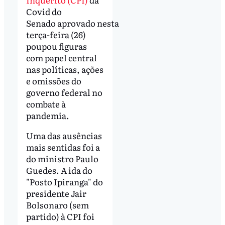
Covid do
Senado aprovado nesta
terça-feira (26)
poupou figuras
com papel central
nas políticas, ações
e omissões do
governo federal no
combate à
pandemia.
Uma das ausências
mais sentidas foi a
do ministro Paulo
Guedes. A ida do
"Posto Ipiranga" do
presidente Jair
Bolsonaro (sem
partido) à CPI foi