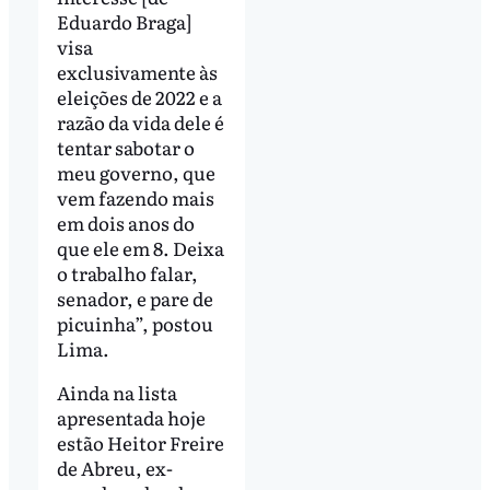
Eduardo Braga]
visa
exclusivamente às
eleições de 2022 e a
razão da vida dele é
tentar sabotar o
meu governo, que
vem fazendo mais
em dois anos do
que ele em 8. Deixa
o trabalho falar,
senador, e pare de
picuinha”, postou
Lima.
Ainda na lista
apresentada hoje
estão Heitor Freire
de Abreu, ex-