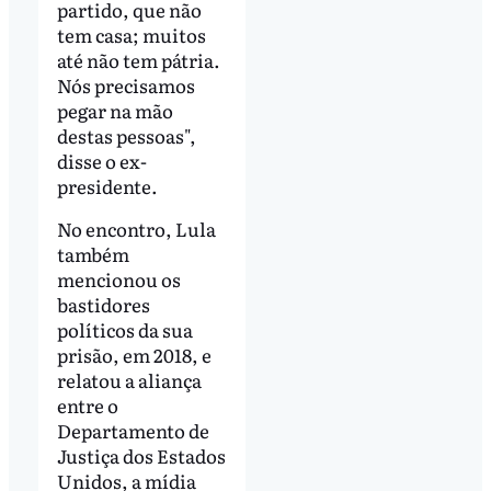
partido, que não
tem casa; muitos
até não tem pátria.
Nós precisamos
pegar na mão
destas pessoas",
disse o ex-
presidente.
No encontro, Lula
também
mencionou os
bastidores
políticos da sua
prisão, em 2018, e
relatou a aliança
entre o
Departamento de
Justiça dos Estados
Unidos, a mídia