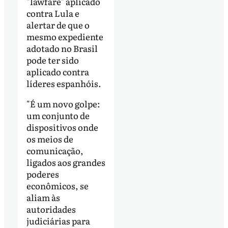
"lawfare" aplicado
contra Lula e
alertar de que o
mesmo expediente
adotado no Brasil
pode ter sido
aplicado contra
líderes espanhóis.
"É um novo golpe:
um conjunto de
dispositivos onde
os meios de
comunicação,
ligados aos grandes
poderes
econômicos, se
aliam às
autoridades
judiciárias para