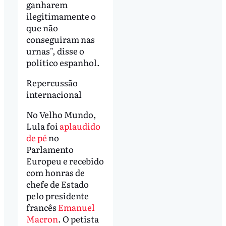
ganharem
ilegitimamente o
que não
conseguiram nas
urnas", disse o
político espanhol.
Repercussão
internacional
No Velho Mundo,
Lula foi
aplaudido
de pé
no
Parlamento
Europeu e recebido
com honras de
chefe de Estado
pelo presidente
francês
Emanuel
Macron
. O petista