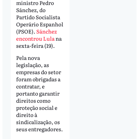
ministro Pedro
Sánchez, do
Partido Socialista
Operário Espanhol
(PSOE).
Sánchez
encontrou Lula
na
sexta-feira (19).
Pela nova
legislação, as
empresas do setor
foram obrigadas a
contratar, e
portanto garantir
direitos como
proteção social e
direito à
sindicalização, os
seus entregadores.