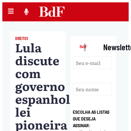
DIREITOS
Lula
|
Newslett
discute
com
governo
espanhol
lei
ESCOLHA AS LISTAS
pioneira
QUE DESEJA
ASSINAR: