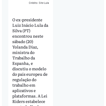
Crédito: Site Lula
O ex-presidente
Luiz Inácio Lula da
Silva (PT)
encontrou neste
sábado (20)
Yolanda Diaz,
ministra do
Trabalho da
Espanha, e
discutiu o modelo
do país europeu de
regulação do
trabalho em
aplicativos e
plataformas. A Lei
Riders estabelece