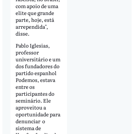
com apoio de uma
elite que grande
parte, hoje, está
arrependida",
disse.
Pablo Iglesias,
professor
universitário e um
dos fundadores do
partido espanhol
Podemos, estava
entre os
participantes do
seminário. Ele
aproveitou a
oportunidade para
denunciar o
sistema de