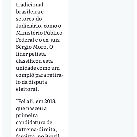
tradicional
brasileira e
setores do
Judiciário, como o
Ministério Público
Federal e o ex-juiz
Sérgio Moro. O
líder petista
classificou esta
unidade como um
complô para retirá-
lo da disputa
eleitoral.
"Foi ali, em 2018,
que nasceu a
primeira
candidatura de
extrema-direita,
fascista, no Brasil,