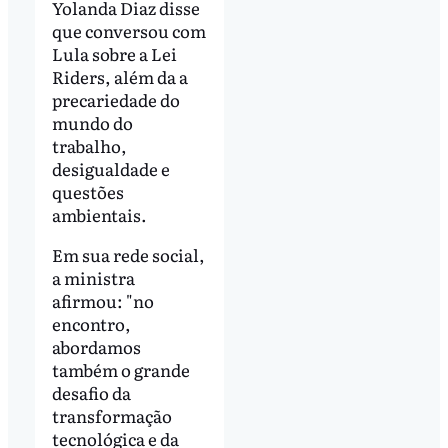
Yolanda Diaz disse
que conversou com
Lula sobre a Lei
Riders, além da a
precariedade do
mundo do
trabalho,
desigualdade e
questões
ambientais.
Em sua rede social,
a ministra
afirmou: "no
encontro,
abordamos
também o grande
desafio da
transformação
tecnológica e da