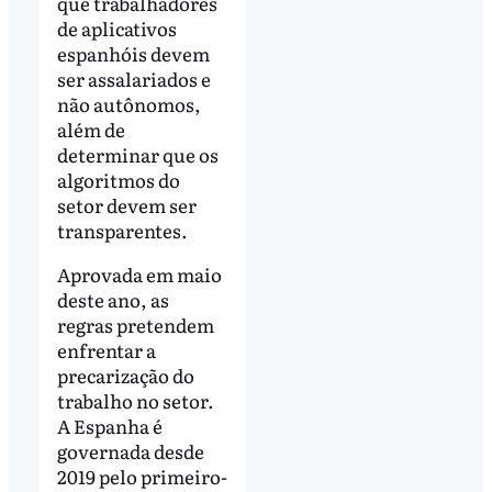
que trabalhadores
de aplicativos
espanhóis devem
ser assalariados e
não autônomos,
além de
determinar que os
algoritmos do
setor devem ser
transparentes.
Aprovada em maio
deste ano, as
regras pretendem
enfrentar a
precarização do
trabalho no setor.
A Espanha é
governada desde
2019 pelo primeiro-