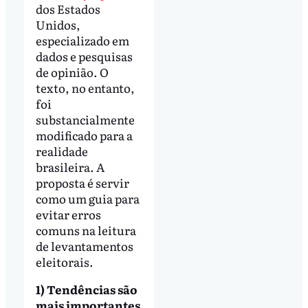
dos Estados
Unidos,
especializado em
dados e pesquisas
de opinião. O
texto, no entanto,
foi
substancialmente
modificado para a
realidade
brasileira. A
proposta é servir
como um guia para
evitar erros
comuns na leitura
de levantamentos
eleitorais.
1) Tendências são
mais importantes