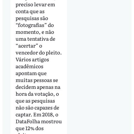
preciso levar em
conta que as
pesquisas são
“fotografias” do
momento, e não
uma tentativa de
“acertar” o
vencedor do pleito.
Vários artigos
acadêmicos
apontam que
muitas pessoas se
decidem apenas na
hora da votação, o
que as pesquisas
não são capazes de
captar. Em 2018, o
DataFolha mostrou
que 12% dos