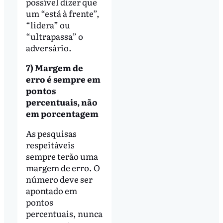
possível dizer que
um “está à frente”,
“lidera” ou
“ultrapassa” o
adversário.
7) Margem de
erro é sempre em
pontos
percentuais, não
em porcentagem
As pesquisas
respeitáveis ​​
sempre terão uma
margem de erro. O
número deve ser
apontado em
pontos
percentuais, nunca