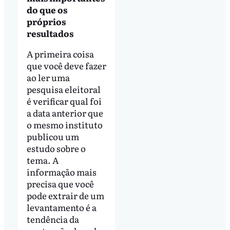
do que os
próprios
resultados
A primeira coisa
que você deve fazer
ao ler uma
pesquisa eleitoral
é verificar qual foi
a data anterior que
o mesmo instituto
publicou um
estudo sobre o
tema. A
informação mais
precisa que você
pode extrair de um
levantamento é a
tendência da