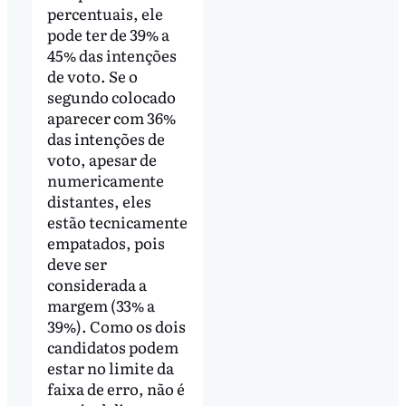
percentuais, ele
pode ter de 39% a
45% das intenções
de voto. Se o
segundo colocado
aparecer com 36%
das intenções de
voto, apesar de
numericamente
distantes, eles
estão tecnicamente
empatados, pois
deve ser
considerada a
margem (33% a
39%). Como os dois
candidatos podem
estar no limite da
faixa de erro, não é