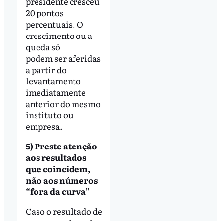
presidente cresceu
20 pontos
percentuais. O
crescimento ou a
queda só
podem ser aferidas
a partir do
levantamento
imediatamente
anterior do mesmo
instituto ou
empresa.
5) Preste atenção
aos resultados
que coincidem,
não aos números
“fora da curva”
Caso o resultado de