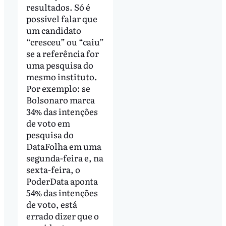
resultados. Só é
possível falar que
um candidato
“cresceu” ou “caiu”
se a referência for
uma pesquisa do
mesmo instituto.
Por exemplo: se
Bolsonaro marca
34% das intenções
de voto em
pesquisa do
DataFolha em uma
segunda-feira e, na
sexta-feira, o
PoderData aponta
54% das intenções
de voto, está
errado dizer que o