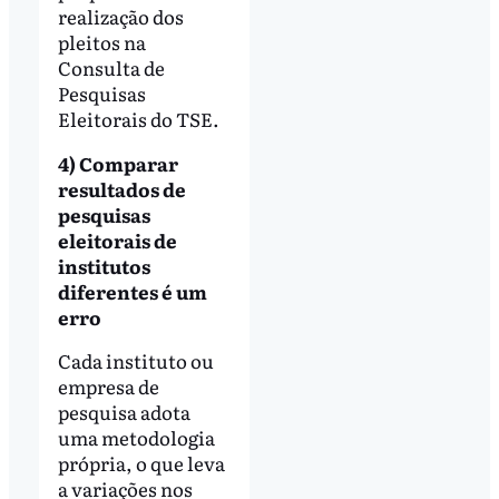
realização dos
pleitos na
Consulta de
Pesquisas
Eleitorais do TSE.
4) Comparar
resultados de
pesquisas
eleitorais de
institutos
diferentes é um
erro
Cada instituto ou
empresa de
pesquisa adota
uma metodologia
própria, o que leva
a variações nos