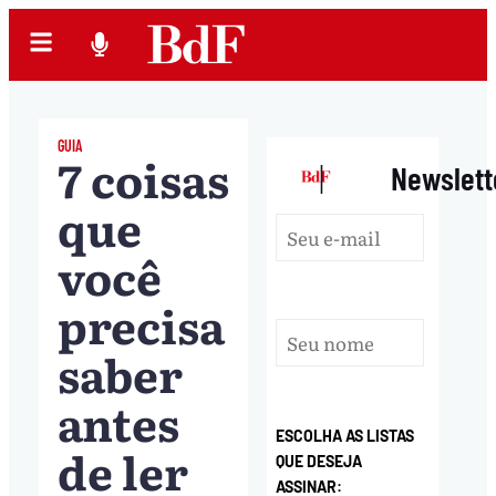
GUIA
7 coisas
|
Newslett
que
você
precisa
saber
antes
ESCOLHA AS LISTAS
de ler
QUE DESEJA
ASSINAR: