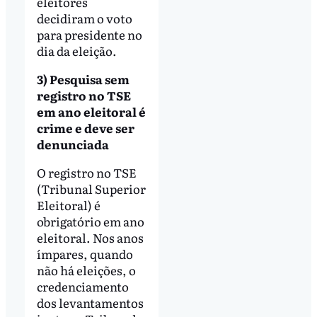
eleitores
decidiram o voto
para presidente no
dia da eleição.
3) Pesquisa sem
registro no TSE
em ano eleitoral é
crime e deve ser
denunciada
O registro no TSE
(Tribunal Superior
Eleitoral) é
obrigatório em ano
eleitoral. Nos anos
ímpares, quando
não há eleições, o
credenciamento
dos levantamentos