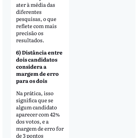
ater à média das
diferentes
pesquisas, o que
reflete com mais
precisão os
resultados.
6) Distância entre
dois candidatos
considera a
margem de erro
para os dois
Na prática, isso
significa que se
algum candidato
aparecer com 42%
dos votos, e a
margem de erro for
de 3 pontos