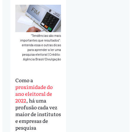
“Tendências são mais
importantes que resultados”:
entenda essa e outras dicas
para aprender a ler uma
pesquisa eleitoral
|
Crédito:
Agência Brasil/Divulgação
Como a
proximidade do
ano eleitoral de
2022
, há uma
profusão cada vez
maior de institutos
e empresas de
pesquisa