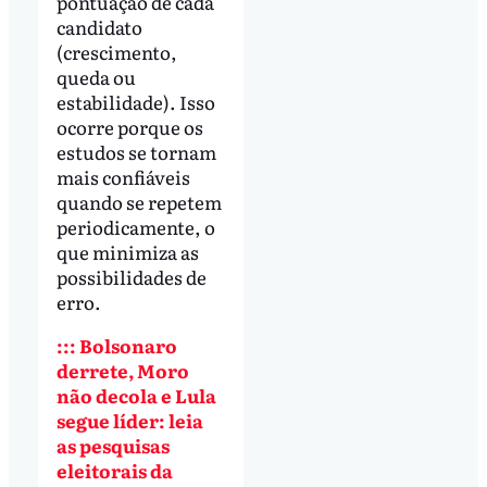
pontuação de cada
candidato
(crescimento,
queda ou
estabilidade). Isso
ocorre porque os
estudos se tornam
mais confiáveis
quando se repetem
periodicamente, o
que minimiza as
possibilidades de
erro.
::: Bolsonaro
derrete, Moro
não decola e Lula
segue líder: leia
as pesquisas
eleitorais da