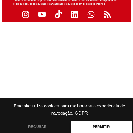
Todos os conteúdos de produção exclusiva e de autoria editorial do Brasil de Fato podem ser
reproduzidos, desde que não sejam alterados e que se deem os devidos créditos.
Este site utiliza cookies para melhorar sua experiência de
navegação.
GDPR
RECUSAR
PERMITIR