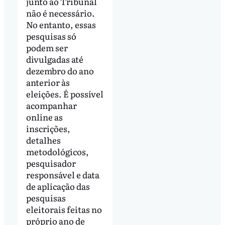
junto ao Tribunal
não é necessário.
No entanto, essas
pesquisas só
podem ser
divulgadas até
dezembro do ano
anterior às
eleições. É possível
acompanhar
online as
inscrições,
detalhes
metodológicos,
pesquisador
responsável e data
de aplicação das
pesquisas
eleitorais feitas no
próprio ano de