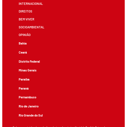
INTERNACIONAL
DIREITOS
BEM VIVER
SOCIOAMBIENTAL
OPINIÃO
Bahia
Ceará
Distrito Federal
Minas Gerais
Paraíba
Paraná
Pernambuco
Rio de Janeiro
Rio Grande do Sul