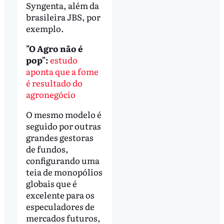
Syngenta, além da
brasileira JBS, por
exemplo.
"O Agro não é
pop":
estudo
aponta que a fome
é resultado do
agronegócio
O mesmo modelo é
seguido por outras
grandes gestoras
de fundos,
configurando uma
teia de monopólios
globais que é
excelente para os
especuladores de
mercados futuros,