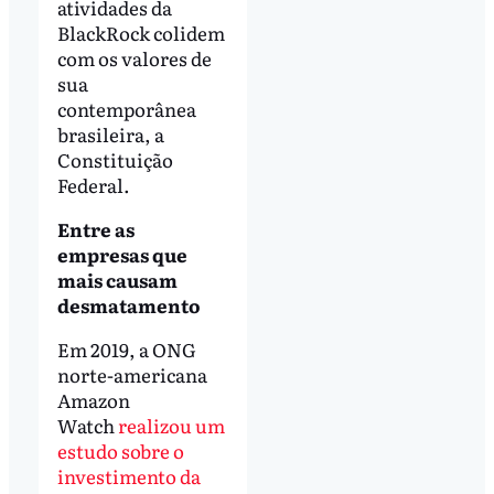
atividades da
BlackRock colidem
com os valores de
sua
contemporânea
brasileira, a
Constituição
Federal.
Entre as
empresas que
mais causam
desmatamento
Em 2019, a ONG
norte-americana
Amazon
Watch
realizou um
estudo sobre o
investimento da