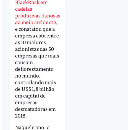
BlackRock em
cadeias
produtivas
danosas
ao meio ambiente
,
e constatou que a
empresa está entre
as 10 maiores
acionistas das 50
empresas que mais
causam
deflorestamento
no mundo,
controlando mais
de US$ 1,8 bilhão
em capital de
empresas
desmatadoras em
2018.
Naquele ano, o