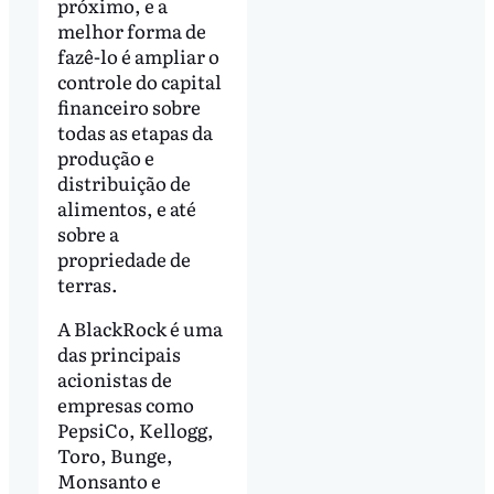
próximo, e a
melhor forma de
fazê-lo é ampliar o
controle do capital
financeiro sobre
todas as etapas da
produção e
distribuição de
alimentos, e até
sobre a
propriedade de
terras.
A BlackRock é uma
das principais
acionistas de
empresas como
PepsiCo, Kellogg,
Toro, Bunge,
Monsanto e