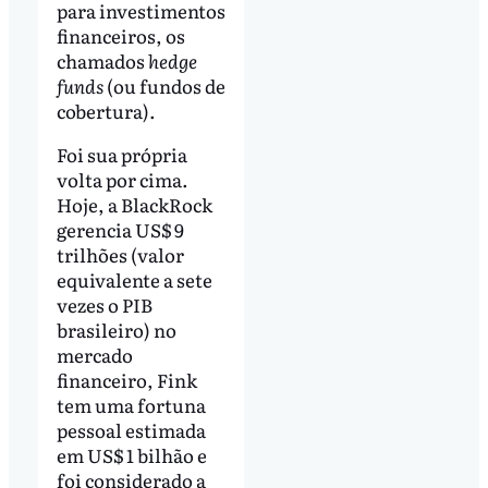
para investimentos
financeiros, os
chamados
hedge
funds
(ou fundos de
cobertura).
Foi sua própria
volta por cima.
Hoje, a BlackRock
gerencia US$ 9
trilhões (valor
equivalente a sete
vezes o PIB
brasileiro) no
mercado
financeiro, Fink
tem uma fortuna
pessoal estimada
em US$ 1 bilhão e
foi considerado a