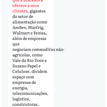
oferece a seus
clientes
, gigantes
do setor de
alimentação como
AmBev, Marfrig,
Walmart e Femsa,
além de empresas
que
negociam
commodities
não-
agrícolas, como
Vale do Rio Doce e
Suzano Papel e
Celulose, dividem
espaço com
empresas de
energia,
telecomunicações,
logística,
construtoras,