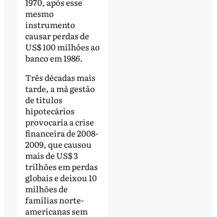
1970, após esse
mesmo
instrumento
causar perdas de
US$ 100 milhões ao
banco em 1986.
Três décadas mais
tarde, a má gestão
de títulos
hipotecários
provocaria a crise
financeira de 2008-
2009, que causou
mais de US$ 3
trilhões em perdas
globais e deixou 10
milhões de
famílias norte-
americanas sem