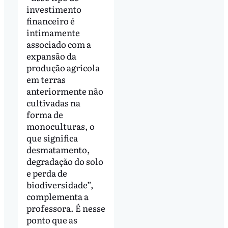
investimento
financeiro é
intimamente
associado com a
expansão da
produção agrícola
em terras
anteriormente não
cultivadas na
forma de
monoculturas, o
que significa
desmatamento,
degradação do solo
e perda de
biodiversidade”,
complementa a
professora. É nesse
ponto que as