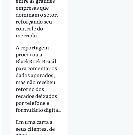
entre as grandes
empresas que
dominam o setor,
reforçando seu
controle do
mercado".
A reportagem
procurou a
BlackRock Brasil
para comentar os
dados apurados,
mas não recebeu
retorno dos
recados deixados
por telefone e
formulário digital.
Em uma carta a
seus clientes, de