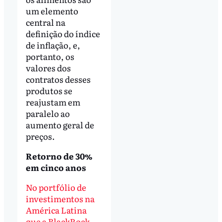
um elemento
central na
definição do índice
de inflação, e,
portanto, os
valores dos
contratos desses
produtos se
reajustam em
paralelo ao
aumento geral de
preços.
Retorno de 30%
em cinco anos
No portfólio de
investimentos na
América Latina
que a BlackRock