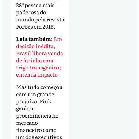
28ª pessoa mais
poderosa do
mundo pela revista
Forbes em 2018.
Leia também:
Em
decisão inédita,
Brasil libera venda
de farinha com
trigo transgênico;
entenda impacto
Mas tudo começou
com um grande
prejuízo. Fink
ganhou
proeminência no
mercado
financeiro como
um dos executivos