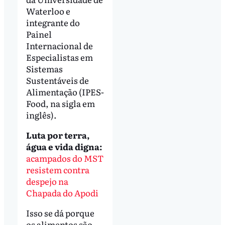
Waterloo e
integrante do
Painel
Internacional de
Especialistas em
Sistemas
Sustentáveis de
Alimentação (IPES-
Food, na sigla em
inglês).
Luta por terra,
água e vida digna:
acampados do MST
resistem contra
despejo na
Chapada do Apodi
Isso se dá porque
os alimentos são