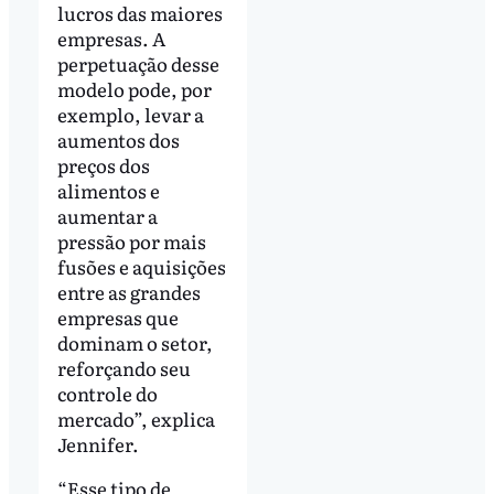
lucros das maiores
empresas. A
perpetuação desse
modelo pode, por
exemplo, levar a
aumentos dos
preços dos
alimentos e
aumentar a
pressão por mais
fusões e aquisições
entre as grandes
empresas que
dominam o setor,
reforçando seu
controle do
mercado”, explica
Jennifer.
“Esse tipo de