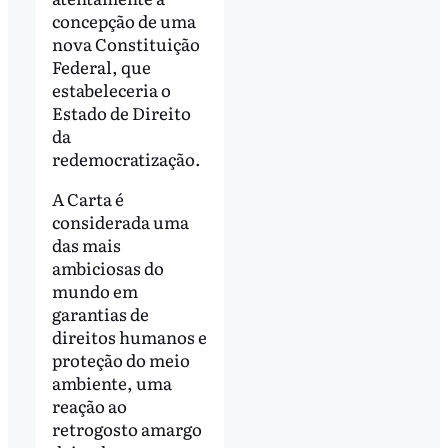
concepção de uma
nova Constituição
Federal, que
estabeleceria o
Estado de Direito
da
redemocratização.
A Carta é
considerada uma
das mais
ambiciosas do
mundo em
garantias de
direitos humanos e
proteção do meio
ambiente, uma
reação ao
retrogosto amargo