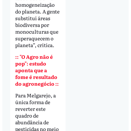
homogeneização
do planeta. A gente
substitui áreas
biodiversa por
monoculturas que
superaquecem o
planeta”, critica.
:: "O Agro não é
pop": estudo
aponta que a
fome é resultado
do agronegócio ::
Para Melgarejo, a
única forma de
reverter este
quadro de
abundância de
pesticidas no meio