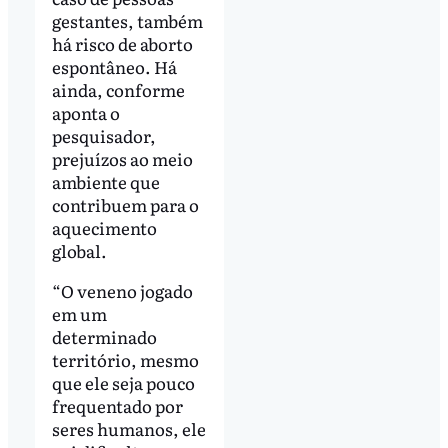
gestantes, também
há risco de aborto
espontâneo. Há
ainda, conforme
aponta o
pesquisador,
prejuízos ao meio
ambiente que
contribuem para o
aquecimento
global.
“O veneno jogado
em um
determinado
território, mesmo
que ele seja pouco
frequentado por
seres humanos, ele