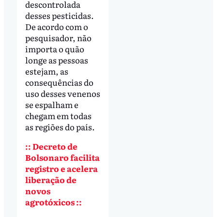
descontrolada
desses pesticidas.
De acordo com o
pesquisador, não
importa o quão
longe as pessoas
estejam, as
consequências do
uso desses venenos
se espalham e
chegam em todas
as regiões do país.
:: Decreto de
Bolsonaro facilita
registro e acelera
liberação de
novos
agrotóxicos ::