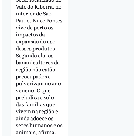
Vale do Ribeira, no
interior de São
Paulo, Nilce Pontes
vive de perto os
impactos da
expansão do uso
desses produtos.
Segundo ela, os
bananicultores da
região não estão
preocupados e
pulverizam no ar o
veneno. O que
prejudica o solo
das famílias que
vivem na região e
ainda adoece os
seres humanos e os
animais, afirma.