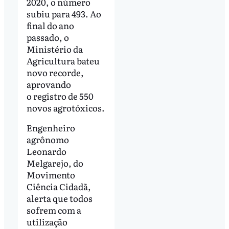
2020, o número
subiu para 493. Ao
final do ano
passado, o
Ministério da
Agricultura bateu
novo recorde,
aprovando
o registro de 550
novos agrotóxicos.
Engenheiro
agrônomo
Leonardo
Melgarejo, do
Movimento
Ciência Cidadã,
alerta que todos
sofrem com a
utilização