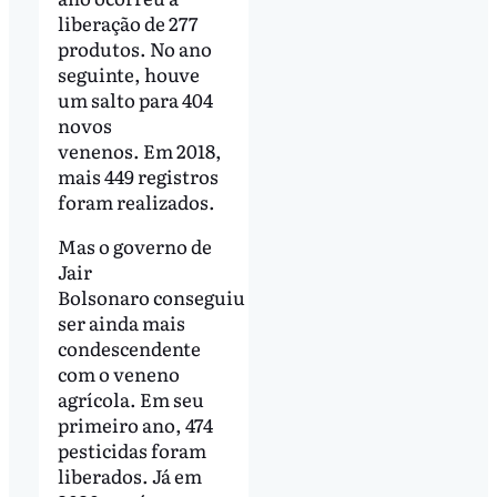
liberação de 277
produtos. No ano
seguinte, houve
um salto para 404
novos
venenos. Em 2018,
mais 449 registros
foram realizados.
Mas o governo de
Jair
Bolsonaro conseguiu
ser ainda mais
condescendente
com o veneno
agrícola. Em seu
primeiro ano, 474
pesticidas foram
liberados. Já em