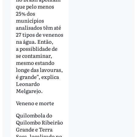
que pelo menos
25% dos
municípios
analisados têm até
27 tipos de venenos
na água. Então,
a possiblidade de
se contaminar,
mesmo estando
longe das lavouras,
é grande”, explica
Leonardo
Melgarejo.
Veneno e morte
Quilombola do
Quilombo Ribeirão
Grande e Terra
Seca, localizado no