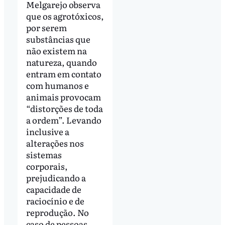
Melgarejo observa
que os agrotóxicos,
por serem
substâncias que
não existem na
natureza, quando
entram em contato
com humanos e
animais provocam
“distorções de toda
a ordem”. Levando
inclusive a
alterações nos
sistemas
corporais,
prejudicando a
capacidade de
raciocínio e de
reprodução. No
caso de pessoas