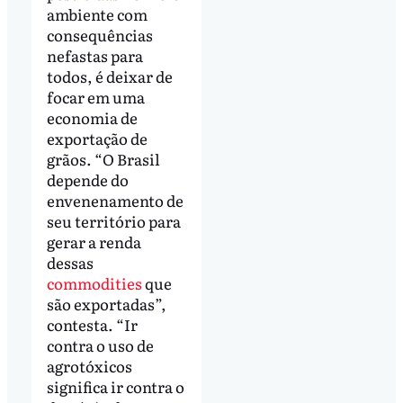
ambiente com
consequências
nefastas para
todos, é deixar de
focar em uma
economia de
exportação de
grãos. “O Brasil
depende do
envenenamento de
seu território para
gerar a renda
dessas
commodities
que
são exportadas”,
contesta. “Ir
contra o uso de
agrotóxicos
significa ir contra o