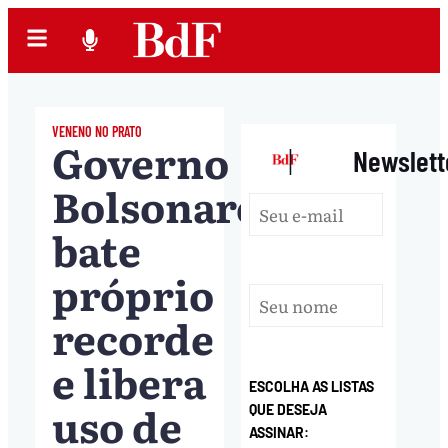
VENENO NO PRATO
Governo
|
Newslett
Bolsonaro
bate
próprio
recorde
e libera
ESCOLHA AS LISTAS
uso de
QUE DESEJA
ASSINAR: