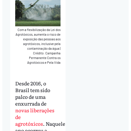
Com a flexibilização da Lei dos
Agrotóxicos, aumenta o risco de
exposição das pessoas aos
agrotóxicos, inclusive pela
contaminação da água
|
Crédito: Campanha
Permanente Contra os
Agrotóxicos e Pela Vida
Desde 2016, o
Brasil tem sido
palco de uma
enxurrada de
novas liberações
de
agrotóxicos
. Naquele
ano ocorreu a