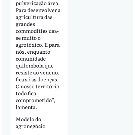
pulverização área.
Para desenvolver a
agricultura das
grandes
commodities usa-
se muito o
agrotóxico. E para
nós, enquanto
comunidade
quilombola que
resiste ao veneno,
fica só as doenças.
O nosso território
todo fica
comprometido”,
lamenta.
Modelo do
agronegócio