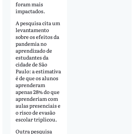
foram mais
impactados.
A pesquisa cita um
levantamento
sobre os efeitos da
pandemia no
aprendizado de
estudantes da
cidade de São
Paulo: a estimativa
é de que os alunos
aprenderam
apenas 28% do que
aprenderiam com
aulas presenciais e
o risco de evasão
escolar triplicou.
Outra pesquisa