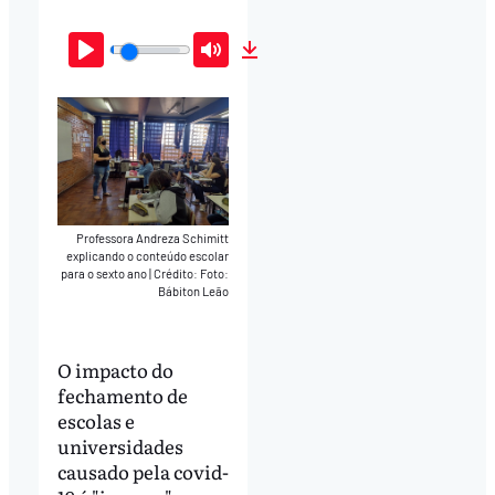
Play
Mute
Download
Professora Andreza Schimitt
explicando o conteúdo escolar
para o sexto ano
|
Crédito: Foto:
Bábiton Leão
O impacto do
fechamento de
escolas e
universidades
causado pela covid-