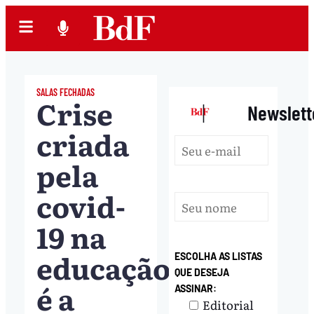
SALAS FECHADAS
Crise
|
Newslett
criada
pela
covid-
19 na
educação
ESCOLHA AS LISTAS
QUE DESEJA
é a
ASSINAR:
Editorial