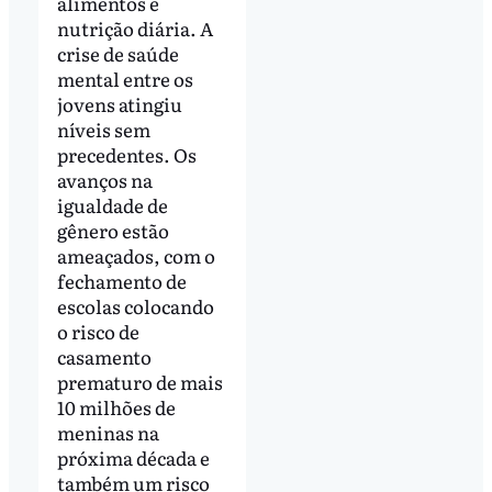
alimentos e
nutrição diária. A
crise de saúde
mental entre os
jovens atingiu
níveis sem
precedentes. Os
avanços na
igualdade de
gênero estão
ameaçados, com o
fechamento de
escolas colocando
o risco de
casamento
prematuro de mais
10 milhões de
meninas na
próxima década e
também um risco