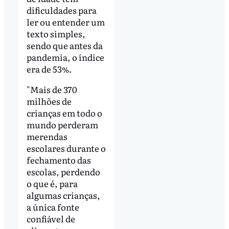
dificuldades para
ler ou entender um
texto simples,
sendo que antes da
pandemia, o índice
era de 53%.
"Mais de 370
milhões de
crianças em todo o
mundo perderam
merendas
escolares durante o
fechamento das
escolas, perdendo
o que é, para
algumas crianças,
a única fonte
confiável de