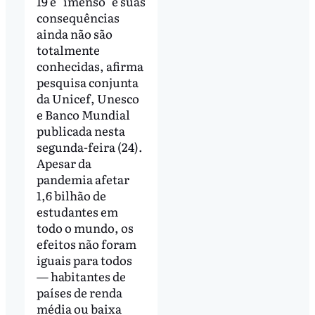
19 é "imenso" e suas
consequências
ainda não são
totalmente
conhecidas, afirma
pesquisa conjunta
da Unicef, Unesco
e Banco Mundial
publicada nesta
segunda-feira (24).
Apesar da
pandemia afetar
1,6 bilhão de
estudantes em
todo o mundo, os
efeitos não foram
iguais para todos
— habitantes de
países de renda
média ou baixa