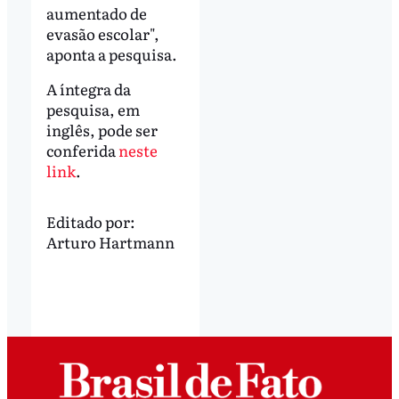
aumentado de
evasão escolar",
aponta a pesquisa.
A íntegra da
pesquisa, em
inglês, pode ser
conferida
neste
link
.
Editado por:
Arturo Hartmann