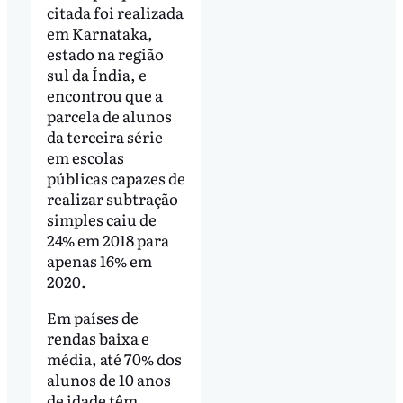
citada foi realizada
em Karnataka,
estado na região
sul da Índia, e
encontrou que
a
parcela de alunos
da terceira série
em escolas
públicas capazes de
realizar subtração
simples caiu de
24% em 2018 para
apenas 16% em
2020.
Em países de
rendas baixa e
média, até 70% dos
alunos de 10 anos
de idade têm