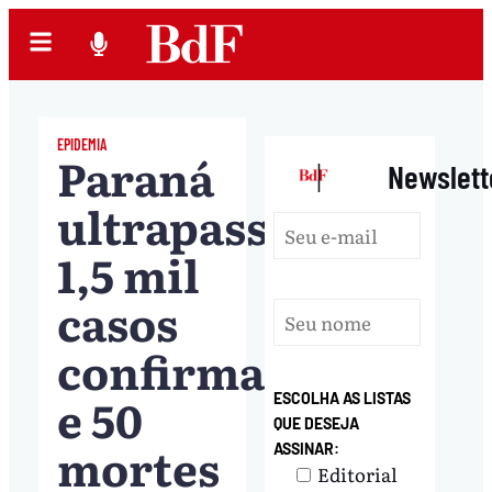
EPIDEMIA
Paraná
|
Newslett
ultrapassa
1,5 mil
casos
confirmados
e 50
ESCOLHA AS LISTAS
QUE DESEJA
mortes
ASSINAR:
Editorial