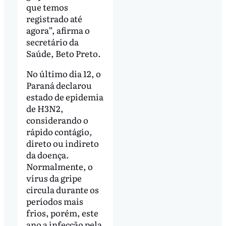
que temos
registrado até
agora”, afirma o
secretário da
Saúde, Beto Preto.
No último dia 12, o
Paraná declarou
estado de epidemia
de H3N2,
considerando o
rápido contágio,
direto ou indireto
da doença.
Normalmente, o
vírus da gripe
circula durante os
períodos mais
frios, porém, este
ano a infecção pela