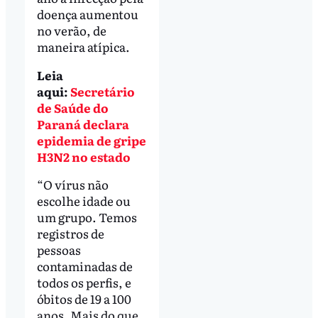
doença aumentou
no verão, de
maneira atípica.
Leia
aqui:
Secretário
de Saúde do
Paraná declara
epidemia de gripe
H3N2 no estado
“O vírus não
escolhe idade ou
um grupo. Temos
registros de
pessoas
contaminadas de
todos os perfis, e
óbitos de 19 a 100
anos. Mais do que