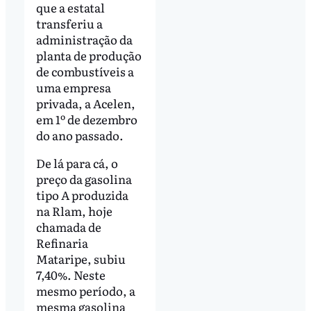
que a estatal
transferiu a
administração da
planta de produção
de combustíveis a
uma empresa
privada, a Acelen,
em 1º de dezembro
do ano passado.
De lá para cá, o
preço da gasolina
tipo A produzida
na Rlam, hoje
chamada de
Refinaria
Mataripe, subiu
7,40%. Neste
mesmo período, a
mesma gasolina