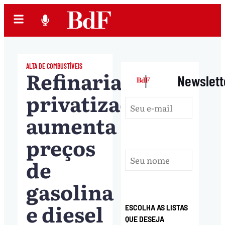
ALTA DE COMBUSTÍVEIS
Refinaria
|
Newslett
privatizada
aumenta
preços
de
gasolina
e diesel
ESCOLHA AS LISTAS
QUE DESEJA