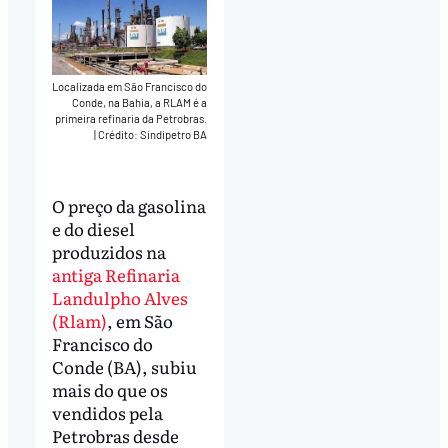
Localizada em São Francisco do
Conde, na Bahia, a RLAM é a
primeira refinaria da Petrobras.
|
Crédito: Sindipetro BA
O preço da gasolina
e do diesel
produzidos na
antiga Refinaria
Landulpho Alves
(Rlam)
, em São
Francisco do
Conde (BA), subiu
mais do que os
vendidos pela
Petrobras desde