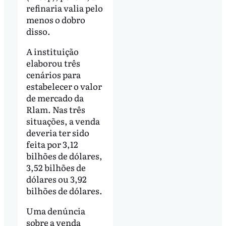
refinaria valia pelo
menos o dobro
disso.
A instituição
elaborou três
cenários para
estabelecer o valor
de mercado da
Rlam. Nas três
situações, a venda
deveria ter sido
feita por 3,12
bilhões de dólares,
3,52 bilhões de
dólares ou 3,92
bilhões de dólares.
Uma denúncia
sobre a venda