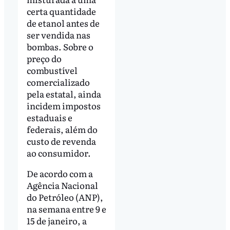
certa quantidade
de etanol antes de
ser vendida nas
bombas. Sobre o
preço do
combustível
comercializado
pela estatal, ainda
incidem impostos
estaduais e
federais, além do
custo de revenda
ao consumidor.
De acordo com a
Agência Nacional
do Petróleo (ANP),
na semana entre 9 e
15 de janeiro, a