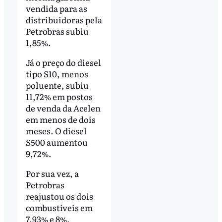
vendida para as
distribuidoras pela
Petrobras subiu
1,85%.
Já o preço do diesel
tipo S10, menos
poluente, subiu
11,72% em postos
de venda da Acelen
em menos de dois
meses. O diesel
S500 aumentou
9,72%.
Por sua vez, a
Petrobras
reajustou os dois
combustíveis em
7,93% e 8%,