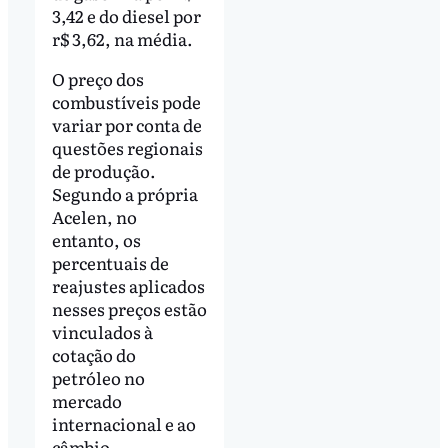
3,42 e do diesel por
r$ 3,62, na média.
O preço dos
combustíveis pode
variar por conta de
questões regionais
de produção.
Segundo a própria
Acelen, no
entanto, os
percentuais de
reajustes aplicados
nesses preços estão
vinculados à
cotação do
petróleo no
mercado
internacional e ao
câmbio.