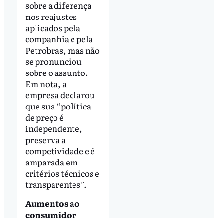
sobre a diferença
nos reajustes
aplicados pela
companhia e pela
Petrobras, mas não
se pronunciou
sobre o assunto.
Em nota, a
empresa declarou
que sua “política
de preço é
independente,
preserva a
competividade e é
amparada em
critérios técnicos e
transparentes”.
Aumentos ao
consumidor