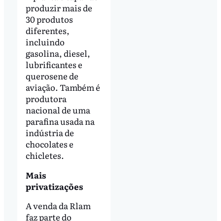
produzir mais de
30 produtos
diferentes,
incluindo
gasolina, diesel,
lubrificantes e
querosene de
aviação. Também é
produtora
nacional de uma
parafina usada na
indústria de
chocolates e
chicletes.
Mais
privatizações
A venda da Rlam
faz parte do