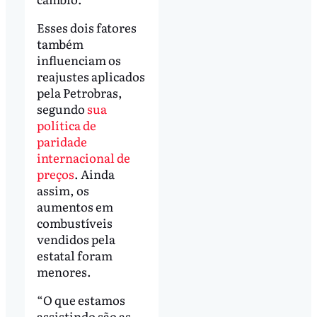
Esses dois fatores
também
influenciam os
reajustes aplicados
pela Petrobras,
segundo
sua
política de
paridade
internacional de
preços
. Ainda
assim, os
aumentos em
combustíveis
vendidos pela
estatal foram
menores.
“O que estamos
assistindo são as