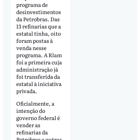
programa de
desinvestimentos
da Petrobras. Das
13 refinarias que a
estatal tinha, oito
foram postas à
venda nesse
programa. A Rlam
foi a primeira cuja
administração já
foi transferida da
estatal à iniciativa
privada.
Oficialmente, a
intenção do
governo federal é
vender as
refinarias da
Petrobras a outras