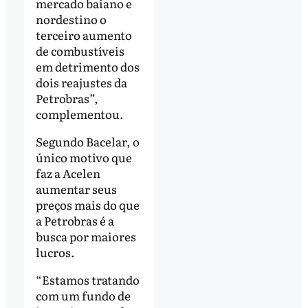
mercado baiano e
nordestino o
terceiro aumento
de combustíveis
em detrimento dos
dois reajustes da
Petrobras”,
complementou.
Segundo Bacelar, o
único motivo que
faz a Acelen
aumentar seus
preços mais do que
a Petrobras é a
busca por maiores
lucros.
“Estamos tratando
com um fundo de