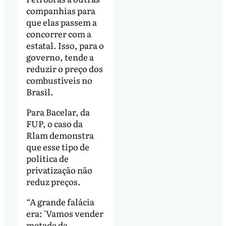
companhias para
que elas passem a
concorrer com a
estatal. Isso, para o
governo, tende a
reduzir o preço dos
combustíveis no
Brasil.
Para Bacelar, da
FUP, o caso da
Rlam demonstra
que esse tipo de
política de
privatização não
reduz preços.
“A grande falácia
era: 'Vamos vender
metade da