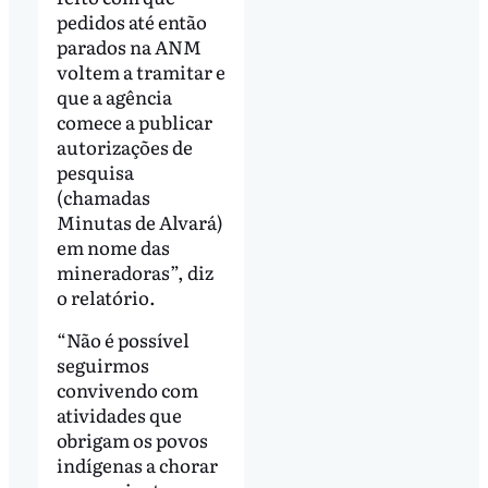
pedidos até então
parados na ANM
voltem a tramitar e
que a agência
comece a publicar
autorizações de
pesquisa
(chamadas
Minutas de Alvará)
em nome das
mineradoras”, diz
o relatório.
“Não é possível
seguirmos
convivendo com
atividades que
obrigam os povos
indígenas a chorar