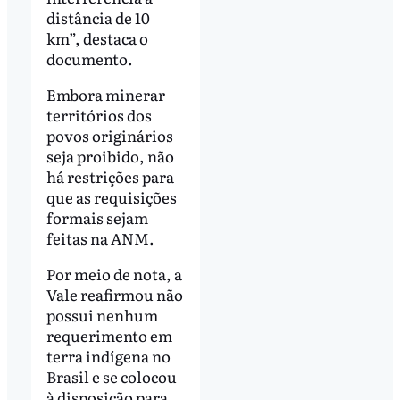
distância de 10
km”, destaca o
documento.
Embora minerar
territórios dos
povos originários
seja proibido, não
há restrições para
que as requisições
formais sejam
feitas na ANM.
Por meio de nota, a
Vale reafirmou não
possui nenhum
requerimento em
terra indígena no
Brasil e se colocou
à disposição para