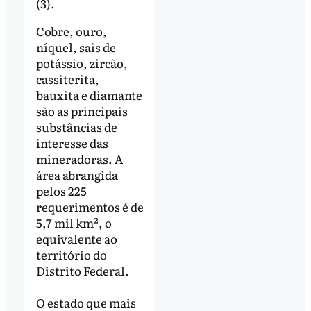
(3).
Cobre, ouro,
níquel, sais de
potássio, zircão,
cassiterita,
bauxita e diamante
são as principais
substâncias de
interesse das
mineradoras. A
área abrangida
pelos 225
requerimentos é de
5,7 mil km², o
equivalente ao
território do
Distrito Federal.
O estado que mais