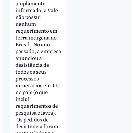
amplamente
informado, a Vale
não possui
nenhum
requerimento em
terra indígena no
Brasil. No ano
passado, a empresa
anunciou a
desistência de
todos os seus
processos
minerários em TIs
no país (o que
inclui
requerimentos de
pesquisa e lavra).
Os pedidos de
desistência foram
protocolados na