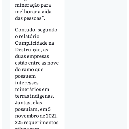
mineração para
melhorar a vida
das pessoas”.
Contudo, segundo
o relatório
Cumplicidade na
Destruição, as
duas empresas
estão entre as nove
do ramo que
possuem
interesses
minerários em
terras indígenas.
Juntas, elas
possuíam, em 5
novembro de 2021,
225 requerimentos
ativos com