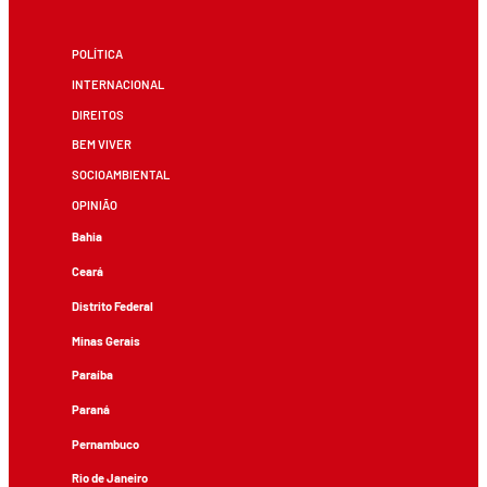
POLÍTICA
INTERNACIONAL
DIREITOS
BEM VIVER
SOCIOAMBIENTAL
OPINIÃO
Bahia
Ceará
Distrito Federal
Minas Gerais
Paraíba
Paraná
Pernambuco
Rio de Janeiro