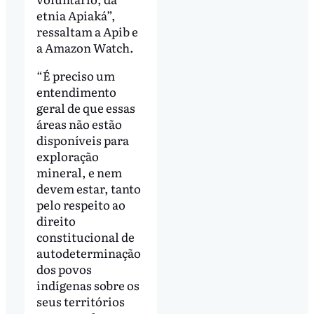
etnia Apiaká”,
ressaltam a Apib e
a Amazon Watch.
“É preciso um
entendimento
geral de que essas
áreas não estão
disponíveis para
exploração
mineral, e nem
devem estar, tanto
pelo respeito ao
direito
constitucional de
autodeterminação
dos povos
indígenas sobre os
seus territórios