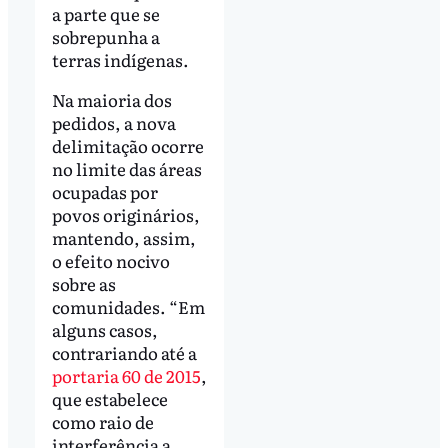
a parte que se
sobrepunha a
terras indígenas.
Na maioria dos
pedidos, a nova
delimitação ocorre
no limite das áreas
ocupadas por
povos originários,
mantendo, assim,
o efeito nocivo
sobre as
comunidades. “Em
alguns casos,
contrariando até a
portaria 60 de 2015
,
que estabelece
como raio de
interferência a