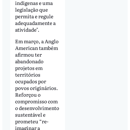
indígenas e uma
legislação que
permita e regule
adequadamente a
atividade".
Em março, a Anglo
American também
afirmou ter
abandonado
projetos em
territórios
ocupados por
povos originários.
Reforçou o
compromisso com
o desenvolvimento
sustentável e
prometeu “re-
imaginar a