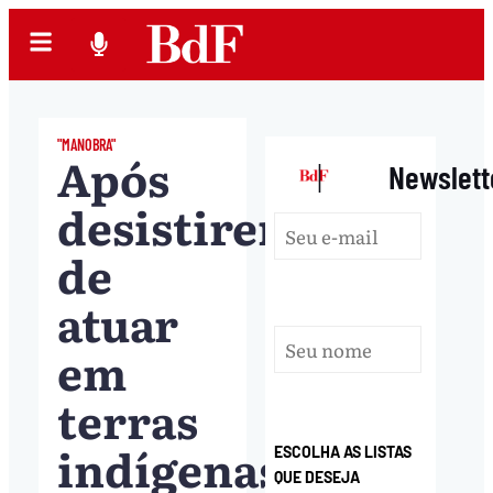
"MANOBRA"
Após
|
Newslett
desistirem
de
atuar
em
terras
indígenas,
ESCOLHA AS LISTAS
QUE DESEJA