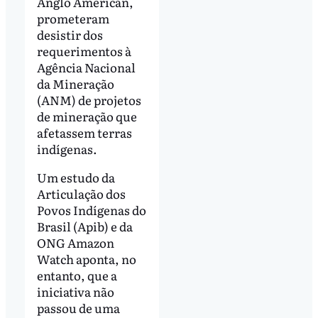
Anglo American,
prometeram
desistir dos
requerimentos à
Agência Nacional
da Mineração
(ANM) de projetos
de mineração que
afetassem terras
indígenas.
Um estudo da
Articulação dos
Povos Indígenas do
Brasil (Apib) e da
ONG Amazon
Watch aponta, no
entanto, que a
iniciativa não
passou de uma