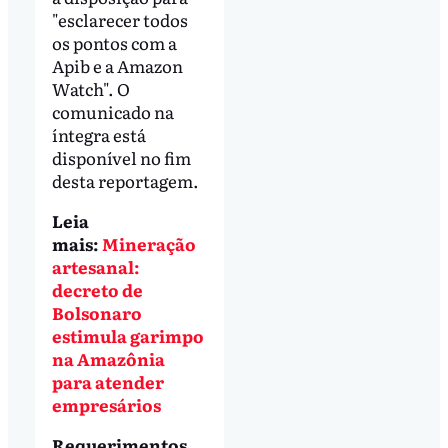
"esclarecer todos
os pontos com a
Apib e a Amazon
Watch". O
comunicado na
íntegra está
disponível no fim
desta reportagem.
Leia
mais:
Mineração
artesanal:
decreto de
Bolsonaro
estimula garimpo
na Amazônia
para atender
empresários
Requerimentos