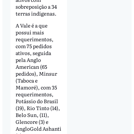
sobreposição a 34
terras indígenas.
A Vale é a que
possui mais
requerimentos,
com 75 pedidos
ativos, seguida
pela Anglo
American (65
pedidos), Minsur
(Taboca e
Mamoré), com 35
requerimentos,
Potássio do Brasil
(19), Rio Tinto (14),
Belo Sun, (11),
Glencore (3) e
AngloGold Ashanti