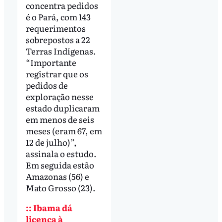
concentra pedidos
é o Pará, com 143
requerimentos
sobrepostos a 22
Terras Indígenas.
“Importante
registrar que os
pedidos de
exploração nesse
estado duplicaram
em menos de seis
meses (eram 67, em
12 de julho)”,
assinala o estudo.
Em seguida estão
Amazonas (56) e
Mato Grosso (23).
:: Ibama dá
licença à