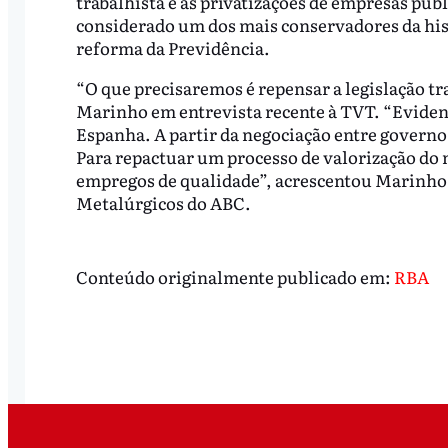
trabalhista e às privatizações de empresas públ
considerado um dos mais conservadores da his
reforma da Previdência.
“O que precisaremos é repensar a legislação tr
Marinho em entrevista recente à TVT. “Evide
Espanha. A partir da negociação entre governo,
Para repactuar um processo de valorização do 
empregos de qualidade”, acrescentou Marinho,
Metalúrgicos do ABC.
Conteúdo originalmente publicado em:
RBA