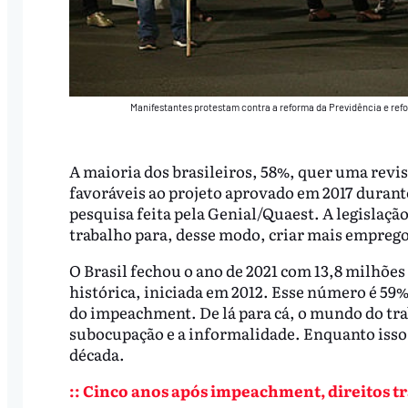
Manifestantes protestam contra a reforma da Previdência e refo
A maioria dos brasileiros, 58%, quer uma revi
favoráveis ao projeto aprovado em 2017 duran
pesquisa feita pela Genial/Quaest. A legislação
trabalho para, desse modo, criar mais emprego
O Brasil fechou o ano de 2021 com 13,8 milhõe
histórica, iniciada em 2012. Esse número é 59%
do impeachment. De lá para cá, o mundo do tr
subocupação e a informalidade. Enquanto isso,
década.
:: Cinco anos após impeachment, direitos tr