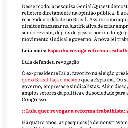
Desse modo, a pesquisa Genial/Quaest demostr
refletem diretamente na opinião pública. E a r
reacendeu o debate no Brasil. Assim como aqui
direitos fracassar na justificativa de criar e
sendo revista, depois de passar por um longo 
movimento sindical e governo. A nova lei traba
Leia mais:
Espanha revoga reforma trabalhi
Lula defendeu revogação
O ex-presidente Lula, favorito na eleição presi
que o Brasil faça o mesmo
que a Espanha. Ou se
governo, empresas e sindicalistas. Além disso
amplos setores da política e da sociedade par
Congresso.
:: Lula quer revogar a reforma trabalhista; s
Há quatro anos, as pesquisas já demonstravam 