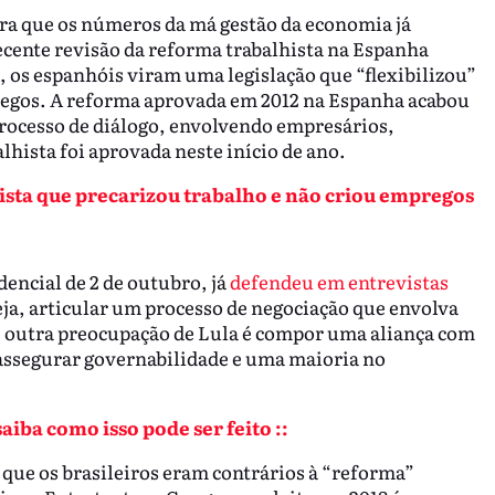
a que os números da má gestão da economia já
ecente revisão da reforma trabalhista na Espanha
, os espanhóis viram uma legislação que “flexibilizou”
mpregos. A reforma aprovada em 2012 na Espanha acabou
processo de diálogo, envolvendo empresários,
lhista foi aprovada neste início de ano.
sta que precarizou trabalho e não criou empregos
dencial de 2 de outubro, já
defendeu em entrevistas
ja, articular um processo de negociação que envolva
, outra preocupação de Lula é compor uma aliança com
a assegurar governabilidade e uma maioria no
aiba como isso pode ser feito ::
que os brasileiros eram contrários à “reforma”