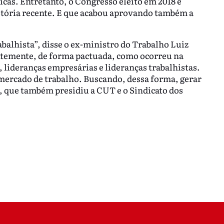
icas. Entretanto, o Congresso eleito em 2018 é
tória recente. E que acabou aprovando também a
abalhista”, disse o ex-ministro do Trabalho Luiz
ntemente, de forma pactuada, como ocorreu na
 lideranças empresárias e lideranças trabalhistas.
mercado de trabalho. Buscando, dessa forma, gerar
 que também presidiu a CUT e o Sindicato dos