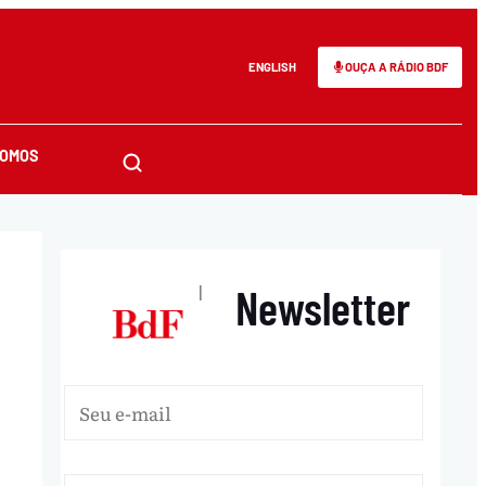
ENGLISH
OUÇA A RÁDIO BDF
SOMOS
Newsletter
|