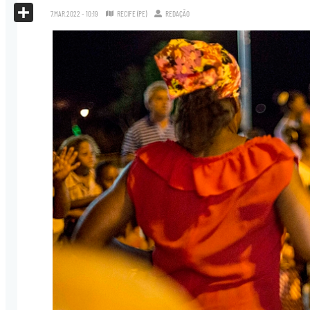
X
7.MAR.2022 - 10:19
RECIFE (PE)
REDAÇÃO
Share