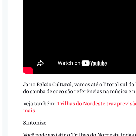
Já no
Balaio Cultural,
vamos até o litoral sul da
do samba de coco são referências na música e n
Veja também:
Trilhas do Nordeste traz previsã
mais
Sintonize
Você pode assistir o Trilhas do Nordeste todas 