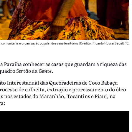
 comunitária e organização popular dos seus territórios
|
Crédito: Ricardo Moura/Secult PE
 a Paraíba conhecer as casas que guardam a riqueza das
 quadro
Sertão da Gente
.
to Interestadual das Quebradeiras de Coco Babaçu
ocesso de colheita, extração e processamento do óleo
is nos estados do Maranhão, Tocantins e Piauí, na
ra: