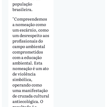
população
brasileira.
"Compreendemos
a nomeação como
um escárnio, como
um desrespeito aos
profissionais do
campo ambiental
comprometidos
com a educação
ambiental. Esta
nomeação é um ato
de violência
simbólica,
operando como
uma manifestação
de cruzada cultural
antiecológica. O
resultado é a