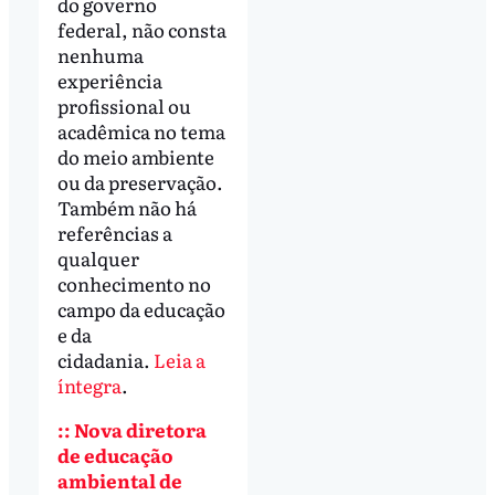
do governo
federal, não consta
nenhuma
experiência
profissional ou
acadêmica no tema
do meio ambiente
ou da preservação.
Também não há
referências a
qualquer
conhecimento no
campo da educação
e da
cidadania.
Leia a
íntegra
.
:: Nova diretora
de educação
ambiental de