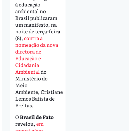
à educação
ambiental no
Brasil publicaram
um manifesto, na
noite de terça-feira
(8),
contra a
nomeação da nova
diretora de
Educação e
Cidadania
Ambiental
do
Ministério do
Meio
Ambiente, Cristiane
Lemos Batista de
Freitas.
O
Brasil de Fato
revelou,
em
reportagem