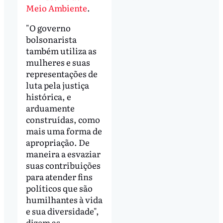
Meio Ambiente
.
"O governo
bolsonarista
também utiliza as
mulheres e suas
representações de
luta pela justiça
histórica, e
arduamente
construídas, como
mais uma forma de
apropriação. De
maneira a esvaziar
suas contribuições
para atender fins
políticos que são
humilhantes à vida
e sua diversidade",
dizem as