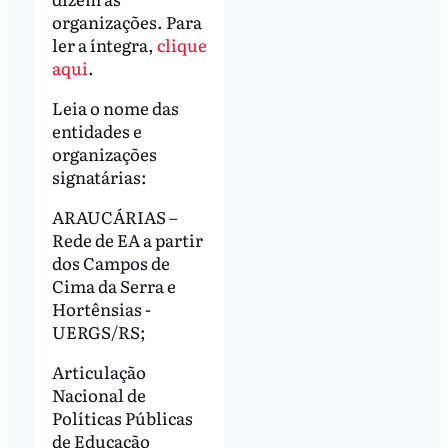
organizações. Para
ler a íntegra,
clique
aqui
.
Leia o nome das
entidades e
organizações
signatárias:
ARAUCÁRIAS –
Rede de EA a partir
dos Campos de
Cima da Serra e
Hortênsias -
UERGS/RS;
Articulação
Nacional de
Políticas Públicas
de Educação