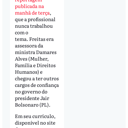
publicada na
manhã de terça
,
que a profissional
nunca trabalhou
com o
tema. Freitas era
assessora da
ministra Damares
Alves (Mulher,
Família e Direitos
Humanos) e
chegou a ter outros
cargos de confiança
no governo do
presidente Jair
Bolsonaro (PL).
Em seu currículo,
disponível no site