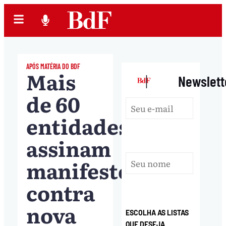
APÓS MATÉRIA DO BDF
Mais
|
Newslett
de 60
entidades
assinam
manifesto
contra
nova
ESCOLHA AS LISTAS
QUE DESEJA