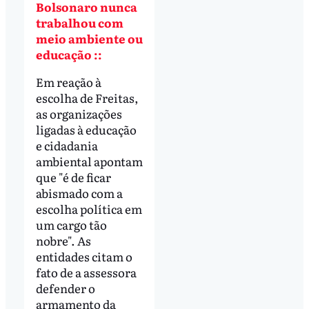
Bolsonaro nunca
trabalhou com
meio ambiente ou
educação ::
Em reação à
escolha de Freitas,
as organizações
ligadas à educação
e cidadania
ambiental apontam
que "é de ficar
abismado com a
escolha política em
um cargo tão
nobre". As
entidades citam o
fato de a assessora
defender o
armamento da