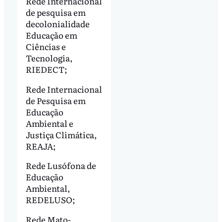
Rede Internacional
de pesquisa em
decolonialidade
Educação em
Ciências e
Tecnologia,
RIEDECT;
Rede Internacional
de Pesquisa em
Educação
Ambiental e
Justiça Climática,
REAJA;
Rede Lusófona de
Educação
Ambiental,
REDELUSO;
Rede Mato-