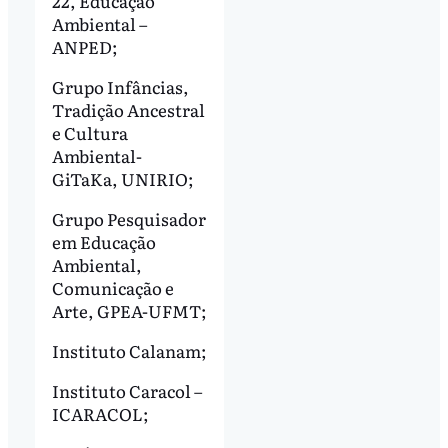
22, Educação
Ambiental –
ANPED;
Grupo Infâncias,
Tradição Ancestral
e Cultura
Ambiental-
GiTaKa, UNIRIO;
Grupo Pesquisador
em Educação
Ambiental,
Comunicação e
Arte, GPEA-UFMT;
Instituto Calanam;
Instituto Caracol –
ICARACOL;