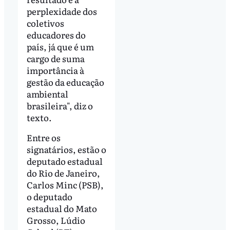
perplexidade dos
coletivos
educadores do
país, já que é um
cargo de suma
importância à
gestão da educação
ambiental
brasileira", diz o
texto.
Entre os
signatários, estão o
deputado estadual
do Rio de Janeiro,
Carlos Minc (PSB),
o deputado
estadual do Mato
Grosso, Lúdio