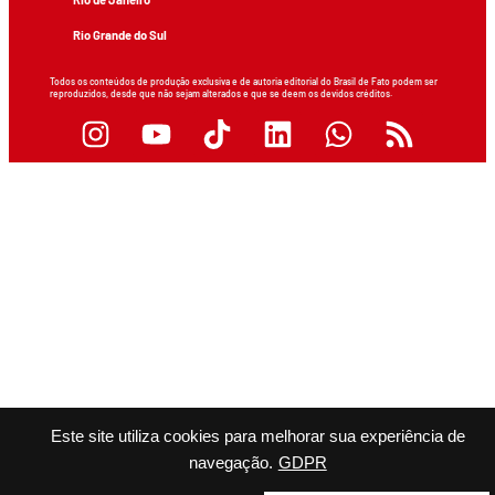
Rio Grande do Sul
Todos os conteúdos de produção exclusiva e de autoria editorial do Brasil de Fato podem ser
reproduzidos, desde que não sejam alterados e que se deem os devidos créditos.
Este site utiliza cookies para melhorar sua experiência de
navegação.
GDPR