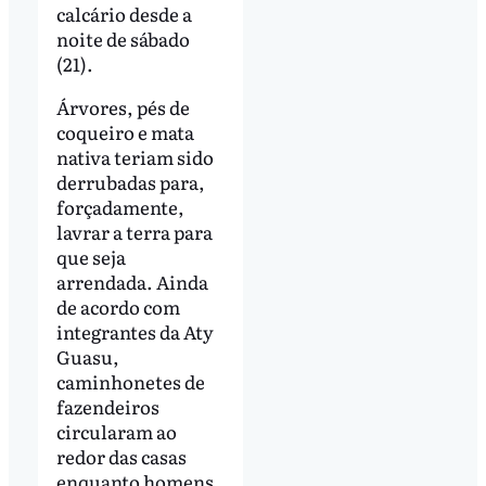
calcário desde a
noite de sábado
(21).
Árvores, pés de
coqueiro e mata
nativa teriam sido
derrubadas para,
forçadamente,
lavrar a terra para
que seja
arrendada. Ainda
de acordo com
integrantes da Aty
Guasu,
caminhonetes de
fazendeiros
circularam ao
redor das casas
enquanto homens