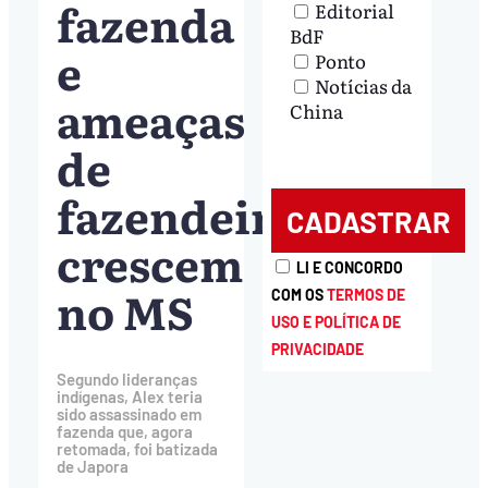
fazenda
Editorial
BdF
e
Ponto
Notícias da
ameaças
China
de
fazendeiros
crescem
LI E CONCORDO
no MS
COM OS
TERMOS DE
USO E POLÍTICA DE
PRIVACIDADE
Segundo lideranças
indígenas, Alex teria
sido assassinado em
fazenda que, agora
retomada, foi batizada
de Japora