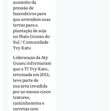
aumento da
pressão de
fazendeiros para
que arrendem suas
terras para a
plantação de soja
no Mato Grosso do
Sul / Comunidade
Yvy Katu
Lideranças da Aty
Guasu informaram
que a TI Yvy Katu,
retomada em 2013,
teve parte de
sua área invadida
por ao menos cinco
tratores,
caminhonetes e
carretas com