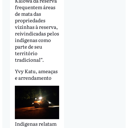
Kaiowá da reserva
frequentem áreas
de mata das
propriedades
vizinhas à reserva,
reivindicadas pelos
indígenas como
parte de seu
território
tradicional”.
Yvy Katu, ameaças
e arrendamento
Indígenas relatam