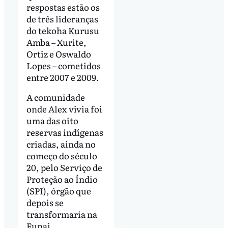
respostas estão os
de três lideranças
do tekoha Kurusu
Amba – Xurite,
Ortiz e Oswaldo
Lopes – cometidos
entre 2007 e 2009.
A comunidade
onde Alex vivia foi
uma das oito
reservas indígenas
criadas, ainda no
começo do século
20, pelo Serviço de
Proteção ao Índio
(SPI), órgão que
depois se
transformaria na
Funai.