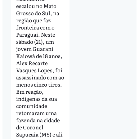
escalou no Mato
Grosso do Sul, na
região que faz
fronteira com o
Paraguai. Neste
sábado (21), um
jovem Guarani
Kaiowá de 18 anos,
Alex Recarte
Vasques Lopes, foi
assassinado com ao
menos cinco tiros.
Em reação,
indígenas da sua
comunidade
retomaram uma
fazenda na cidade
de Coronel
Sapucaia (MS) e ali