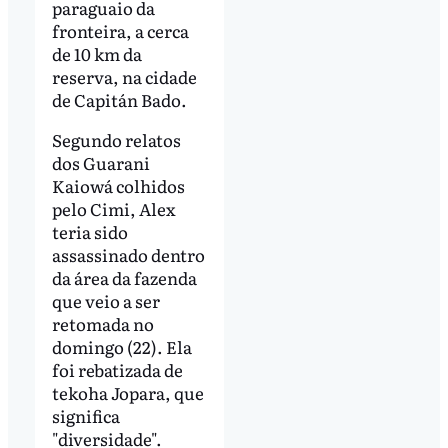
paraguaio da
fronteira, a cerca
de 10 km da
reserva, na cidade
de Capitán Bado.
Segundo relatos
dos Guarani
Kaiowá colhidos
pelo Cimi, Alex
teria sido
assassinado dentro
da área da fazenda
que veio a ser
retomada no
domingo (22). Ela
foi rebatizada de
tekoha Jopara, que
significa
"diversidade".