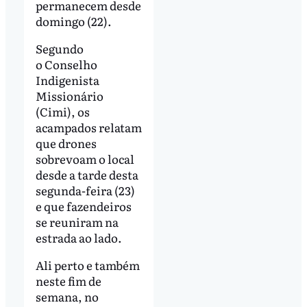
permanecem desde
domingo (22).
Segundo
o Conselho
Indigenista
Missionário
(Cimi), os
acampados relatam
que drones
sobrevoam o local
desde a tarde desta
segunda-feira (23)
e que fazendeiros
se reuniram na
estrada ao lado.
Ali perto e também
neste fim de
semana, no