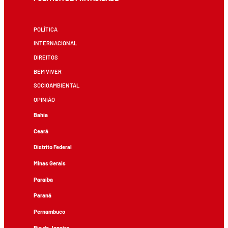
POLÍTICA
INTERNACIONAL
DIREITOS
BEM VIVER
SOCIOAMBIENTAL
OPINIÃO
Bahia
Ceará
Distrito Federal
Minas Gerais
Paraíba
Paraná
Pernambuco
Rio de Janeiro