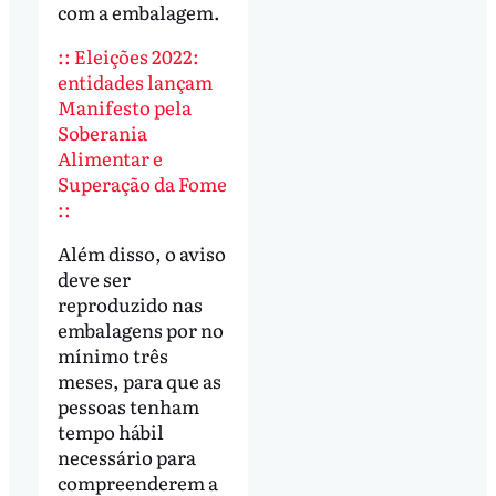
com a embalagem.
:: Eleições 2022:
entidades lançam
Manifesto pela
Soberania
Alimentar e
Superação da Fome
::
Além disso, o aviso
deve ser
reproduzido nas
embalagens por no
mínimo três
meses, para que as
pessoas tenham
tempo hábil
necessário para
compreenderem a