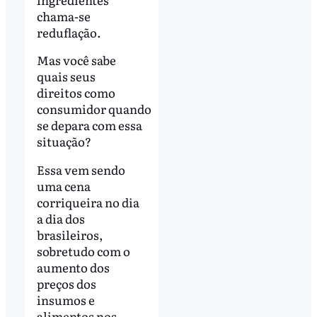
chama-se
reduflação.
Mas você sabe
quais seus
direitos como
consumidor quando
se depara com essa
situação?
Essa vem sendo
uma cena
corriqueira no dia
a dia dos
brasileiros,
sobretudo com o
aumento dos
preços dos
insumos e
alimentos nos