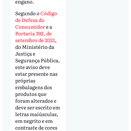
engano.
Segundo o
Código
de Defesa do
Consumidor
e a
Portaria 392, de
setembro de 2021
,
do Ministério da
Justiça e
Segurança Pública,
este aviso deve
estar presente nas
próprias
embalagens dos
produtos que
foram alterados e
deve ser escrito em
letras maiúsculas,
em negrito e em
contraste de cores