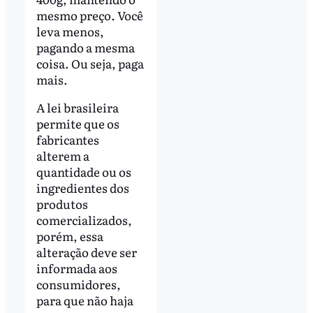
mesmo preço. Você
leva menos,
pagando a mesma
coisa. Ou seja, paga
mais.
A lei brasileira
permite que os
fabricantes
alterem a
quantidade ou os
ingredientes dos
produtos
comercializados,
porém, essa
alteração deve ser
informada aos
consumidores,
para que não haja