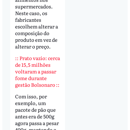
supermercados.
Neste caso, os
fabricantes
escolhem alterar a
composição do
produto em vez de
alterar o preço.
:: Prato vazio: cerca
de 15,5 milhões
voltaram a passar
fome durante
gestão Bolsonaro ::
Com isso, por
exemplo, um
pacote de pão que
antes era de 500g
agora passa a pesar
400g, mantendo o