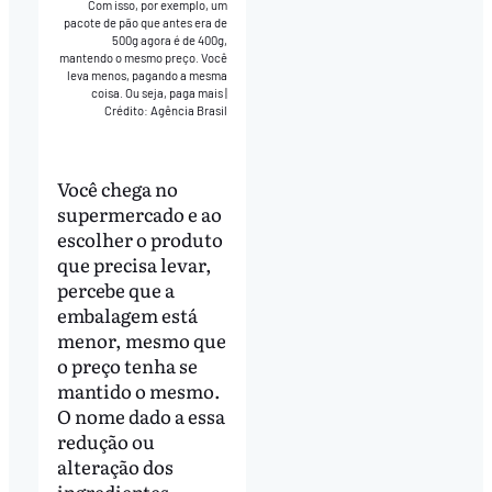
Com isso, por exemplo, um
pacote de pão que antes era de
500g agora é de 400g,
mantendo o mesmo preço. Você
leva menos, pagando a mesma
coisa. Ou seja, paga mais
|
Crédito: Agência Brasil
Você chega no
supermercado e ao
escolher o produto
que precisa levar,
percebe que a
embalagem está
menor, mesmo que
o preço tenha se
mantido o mesmo.
O nome dado a essa
redução ou
alteração dos
ingredientes