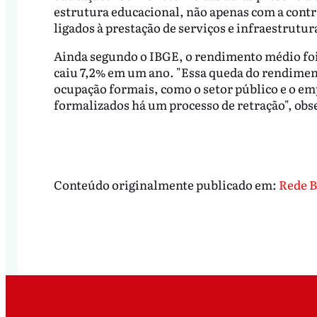
estrutura educacional, não apenas com a cont
ligados à prestação de serviços e infraestrutu
Ainda segundo o IBGE, o rendimento médio foi 
caiu 7,2% em um ano. "Essa queda do rendiment
ocupação formais, como o setor público e o e
formalizados há um processo de retração", obs
Conteúdo originalmente publicado em:
Rede B