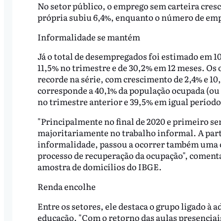
No setor público, o emprego sem carteira cresc
própria subiu 6,4%, enquanto o número de e
Informalidade se mantém
Já o total de desempregados foi estimado em 1
11,5% no trimestre e de 30,2% em 12 meses. O
recorde na série, com crescimento de 2,4% e 1
corresponde a 40,1% da população ocupada (ou 
no trimestre anterior e 39,5% em igual período
"Principalmente no final de 2020 e primeiro se
majoritariamente no trabalho informal. A part
informalidade, passou a ocorrer também uma c
processo de recuperação da ocupação", coment
amostra de domicílios do IBGE.
Renda encolhe
Entre os setores, ele destaca o grupo ligado à
educação. "Com o retorno das aulas presencia