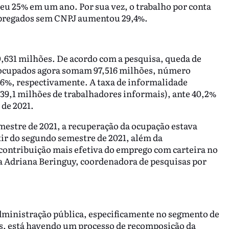
eu 25% em um ano. Por sua vez, o trabalho por conta
mpregados sem CNPJ aumentou 29,4%.
0,631 milhões. De acordo com a pesquisa, queda de
s ocupados agora somam 97,516 milhões, número
0,6%, respectivamente. A taxa de informalidade
39,1 milhões de trabalhadores informais), ante 40,2%
 de 2021.
mestre de 2021, a recuperação da ocupação estava
ir do segundo semestre de 2021, além da
ontribuição mais efetiva do emprego com carteira no
a Adriana Beringuy, coordenadora de pesquisas por
 administração pública, especificamente no segmento de
is, está havendo um processo de recomposição da