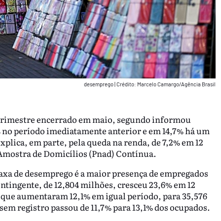
desemprego
|
Crédito: Marcelo Camargo/Agência Brasil
 trimestre encerrado em maio, segundo informou
2% no período imediatamente anterior e em 14,7% há um
xplica, em parte, pela queda na renda, de 7,2% em 12
 Amostra de Domicílios (Pnad) Contínua.
 taxa de desemprego é a maior presença de empregados
ontingente, de 12,804 milhões, cresceu 23,6% em 12
 que aumentaram 12,1% em igual período, para 35,576
sem registro passou de 11,7% para 13,1% dos ocupados.