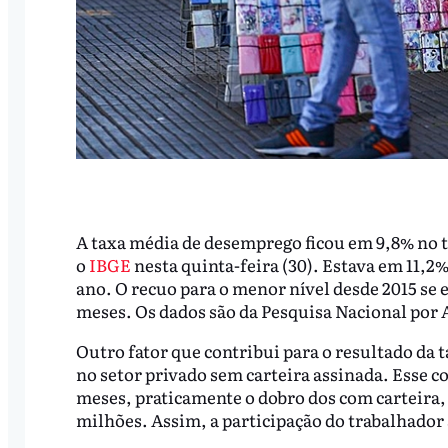
A taxa média de desemprego ficou em 9,8% no
o
IBGE
nesta quinta-feira (30). Estava em 11,
ano. O recuo para o menor nível desde 2015 se e
meses. Os dados são da Pesquisa Nacional por
Outro fator que contribui para o resultado da
no setor privado sem carteira assinada. Esse c
meses, praticamente o dobro dos com carteira,
milhões. Assim, a participação do trabalhador 