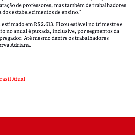
ratação de professores, mas também de trabalhadores
ra dos estabelecimentos de ensino."
estimado em R$ 2.613. Ficou estável no trimestre e
o no anual é puxada, inclusive, por segmentos da
mpregador. Até mesmo dentre os trabalhadores
erva Adriana.
rasil Atual