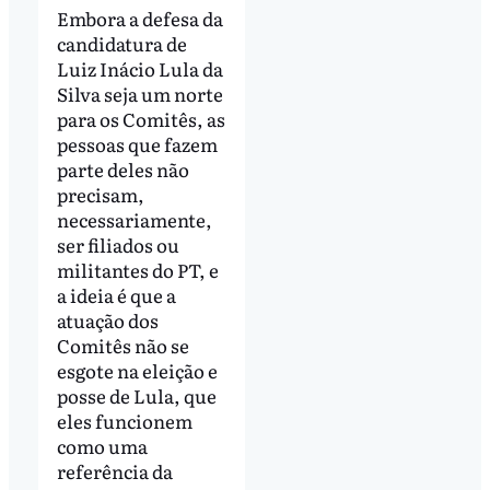
Embora a defesa da
candidatura de
Luiz Inácio Lula da
Silva seja um norte
para os Comitês, as
pessoas que fazem
parte deles não
precisam,
necessariamente,
ser filiados ou
militantes do PT, e
a ideia é que a
atuação dos
Comitês não se
esgote na eleição e
posse de Lula, que
eles funcionem
como uma
referência da