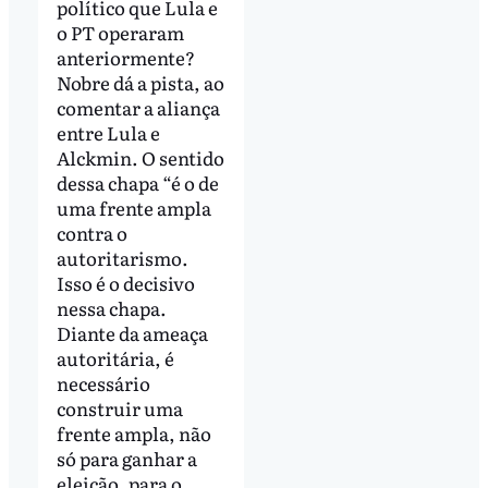
político que Lula e
o PT operaram
anteriormente?
Nobre dá a pista, ao
comentar a aliança
entre Lula e
Alckmin. O sentido
dessa chapa “é o de
uma frente ampla
contra o
autoritarismo.
Isso é o decisivo
nessa chapa.
Diante da ameaça
autoritária, é
necessário
construir uma
frente ampla, não
só para ganhar a
eleição, para o