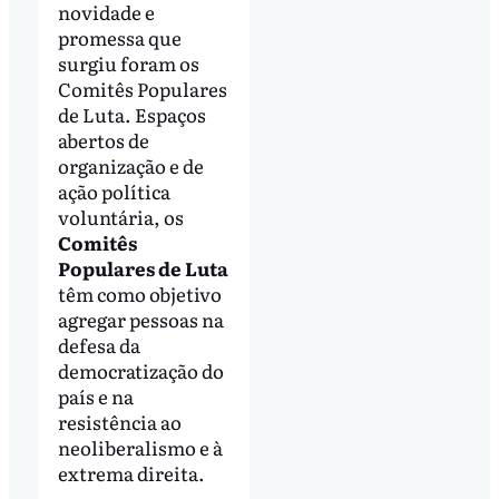
novidade e
promessa que
surgiu foram os
Comitês Populares
de Luta. Espaços
abertos de
organização e de
ação política
voluntária, os
Comitês
Populares de Luta
têm como objetivo
agregar pessoas na
defesa da
democratização do
país e na
resistência ao
neoliberalismo e à
extrema direita.