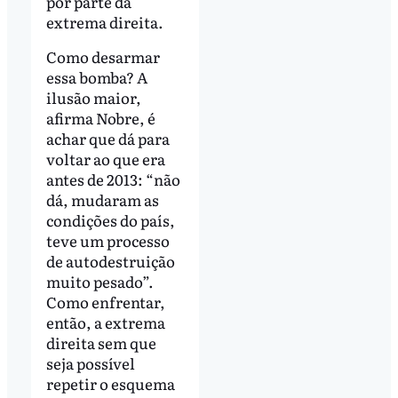
por parte da
extrema direita.
Como desarmar
essa bomba? A
ilusão maior,
afirma Nobre, é
achar que dá para
voltar ao que era
antes de 2013: “não
dá, mudaram as
condições do país,
teve um processo
de autodestruição
muito pesado”.
Como enfrentar,
então, a extrema
direita sem que
seja possível
repetir o esquema