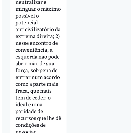
neutralizar e
minguar o máximo
possível o
potencial
anticivilizatório da
extrema direita; 2)
nesse encontro de
conveniência, a
esquerda não pode
abrir mão de sua
força, sob pena de
entrar num acordo
como a parte mais
fraca, que mais
tem de ceder, o
ideal é uma
paridade de
recursos que lhe dê
condições de
negociar