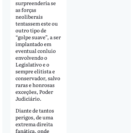
surpreenderia se
as forças
neoliberais
tentassem este ou
outro tipo de
“golpe suave”, a ser
implantado em
eventual conluio
envolvendo o
Legislativo e o
sempre elitista e
conservador, salvo
raras e honrosas
exceções, Poder
Judiciário.
Diante de tantos
perigos, de uma
extrema direita
fanática, onde