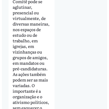
Comitê pode se
aglutinar,
presencial ou
virtualmente, de
diversas maneiras,
nos espaços de
estudo ou de
trabalho, em
igrejas, em
vizinhanças ou
grupos de amigos,
em mandatos ou
pré-candidaturas.
As ações também
podem ser as mais
variadas. O
importante é a
organização e o
ativismo políticos,
sem esquecer o