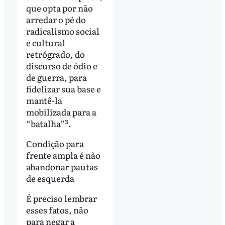
que opta por não
arredar o pé do
radicalismo social
e cultural
retrógrado, do
discurso de ódio e
de guerra, para
fidelizar sua base e
mantê-la
mobilizada para a
“batalha”³.
Condição para
frente ampla é não
abandonar pautas
de esquerda
É preciso lembrar
esses fatos, não
para negar a