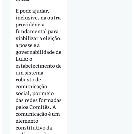
E pode ajudar,
inclusive, na outra
providência
fundamental para
viabilizar a eleição,
a posse e a
governabilidade de
Lula: o
estabelecimento de
um sistema
robusto de
comunicação
social, por meio
das redes formadas
pelos Comitês. A
comunicação é um
elemento
constitutivo da