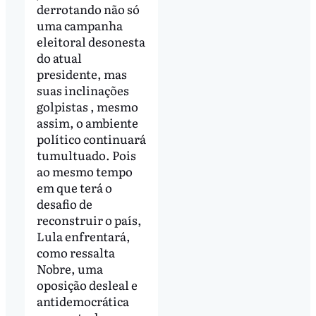
derrotando não só
uma campanha
eleitoral desonesta
do atual
presidente, mas
suas inclinações
golpistas , mesmo
assim, o ambiente
político continuará
tumultuado. Pois
ao mesmo tempo
em que terá o
desafio de
reconstruir o país,
Lula enfrentará,
como ressalta
Nobre, uma
oposição desleal e
antidemocrática