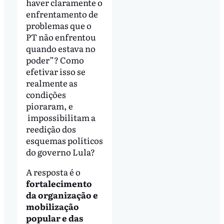
haver claramente o
enfrentamento de
problemas que o
PT não enfrentou
quando estava no
poder”? Como
efetivar isso se
realmente as
condições
pioraram, e
impossibilitam a
reedição dos
esquemas políticos
do governo Lula?
A resposta é o
fortalecimento
da organização e
mobilização
popular e das