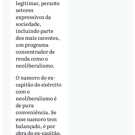
legitimar, perante
setores
expressivos da
sociedade,
incluindo parte
dos mais carentes,
um programa
concentrador de
renda como o
neoliberalismo.
O namoro do ex-
capitão do exército
com o
neoliberalismo é
de pura
conveniência. Se
esse namoro tem
balançado, é por
obra do ex-capitão,