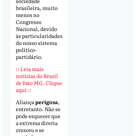
sociedade
brasileira, muito
menos no
Congresso
Nacional, devido
às particularidades
do nosso sistema
político-
partidário.
:: Leia mais
notícias do Brasil
de Fato MG. Clique
aqui ::
Aliança
perigosa
,
entretanto. Não se
pode esquecer que
a extrema direita
cresceu e se