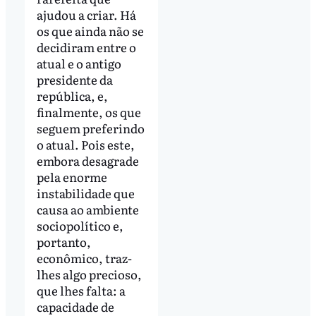
ajudou a criar. Há
os que ainda não se
decidiram entre o
atual e o antigo
presidente da
república, e,
finalmente, os que
seguem preferindo
o atual. Pois este,
embora desagrade
pela enorme
instabilidade que
causa ao ambiente
sociopolítico e,
portanto,
econômico, traz-
lhes algo precioso,
que lhes falta: a
capacidade de