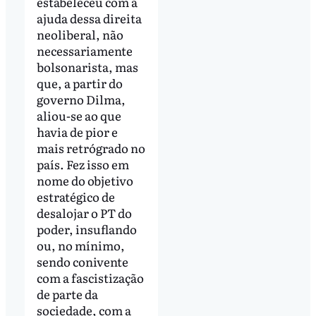
estabeleceu com a
ajuda dessa direita
neoliberal, não
necessariamente
bolsonarista, mas
que, a partir do
governo Dilma,
aliou-se ao que
havia de pior e
mais retrógrado no
país. Fez isso em
nome do objetivo
estratégico de
desalojar o PT do
poder, insuflando
ou, no mínimo,
sendo conivente
com a fascistização
de parte da
sociedade, com a