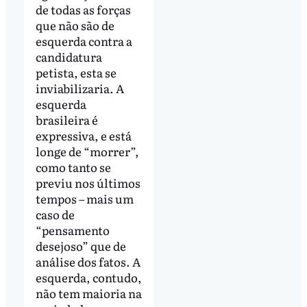
de todas as forças
que não são de
esquerda contra a
candidatura
petista, esta se
inviabilizaria. A
esquerda
brasileira é
expressiva, e está
longe de “morrer”,
como tanto se
previu nos últimos
tempos – mais um
caso de
“pensamento
desejoso” que de
análise dos fatos. A
esquerda, contudo,
não tem maioria na