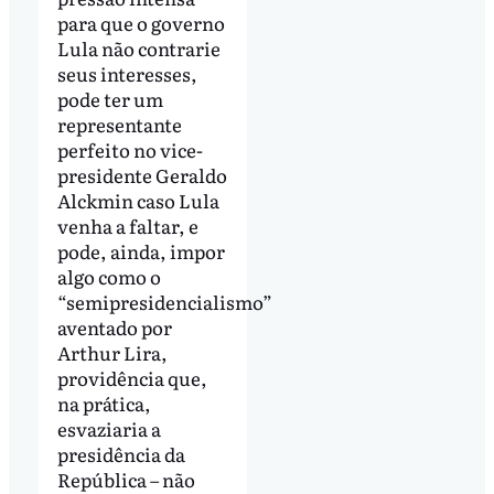
para que o governo
Lula não contrarie
seus interesses,
pode ter um
representante
perfeito no vice-
presidente Geraldo
Alckmin caso Lula
venha a faltar, e
pode, ainda, impor
algo como o
“semipresidencialismo”
aventado por
Arthur Lira,
providência que,
na prática,
esvaziaria a
presidência da
República – não