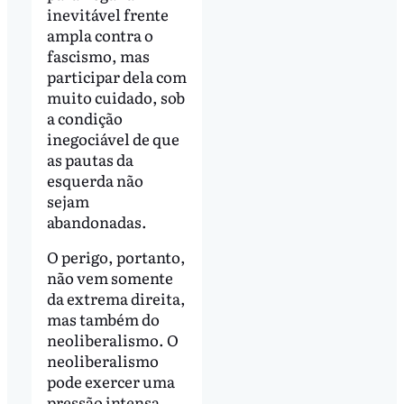
inevitável frente
ampla contra o
fascismo, mas
participar dela com
muito cuidado, sob
a condição
inegociável de que
as pautas da
esquerda não
sejam
abandonadas.
O perigo, portanto,
não vem somente
da extrema direita,
mas também do
neoliberalismo. O
neoliberalismo
pode exercer uma
pressão intensa