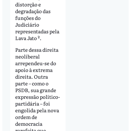
distorção e
degradação das
funções do
Judiciário
representadas pela
Lava Jato ².
Parte dessa direita
neoliberal
arrependeu-se do
apoio à extrema
direita. Outra
parte – como o
PSDB, sua grande
expressão político-
partidária – foi
engolida pela nova
ordem de
democracia
rarefeita que