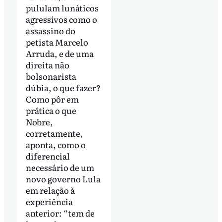
pululam lunáticos
agressivos como o
assassino do
petista Marcelo
Arruda, e de uma
direita não
bolsonarista
dúbia, o que fazer?
Como pôr em
prática o que
Nobre,
corretamente,
aponta, como o
diferencial
necessário de um
novo governo Lula
em relação à
experiência
anterior: “tem de