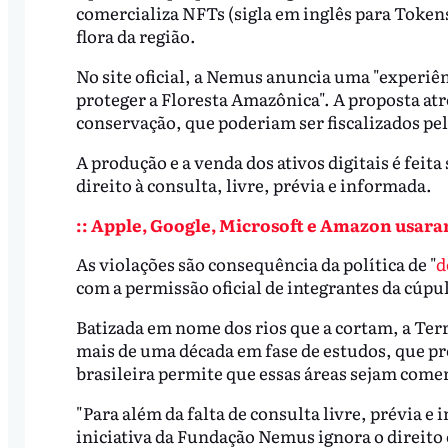
comercializa NFTs (sigla em inglês para Tokens
flora da região.
No site oficial, a Nemus anuncia uma "experiê
proteger a Floresta Amazônica". A proposta atre
conservação, que poderiam ser fiscalizados pe
A produção e a venda dos ativos digitais é feit
direito à consulta, livre, prévia e informada.
:: Apple, Google, Microsoft e Amazon usaram 
As violações são consequência da política de "
d
com a permissão oficial de integrantes da cúpu
Batizada em nome dos rios que a cortam, a Ter
mais de uma década em fase de estudos, que pre
brasileira permite que essas áreas sejam come
"Para além da falta de consulta livre, prévia e 
iniciativa da Fundação Nemus ignora o direito 