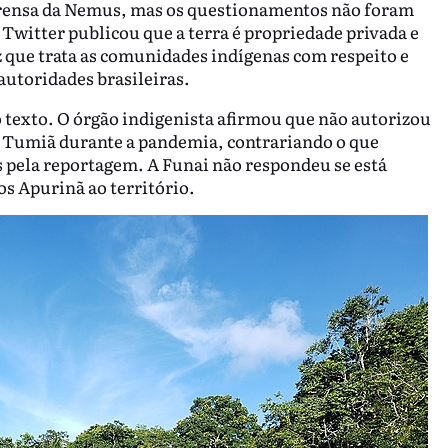
prensa da Nemus, mas os questionamentos não foram
Twitter publicou que a terra é propriedade privada e
z que trata as comunidades indígenas com respeito e
autoridades brasileiras.
 texto. O órgão indigenista afirmou que não autorizou
o Tumiã durante a pandemia, contrariando o que
 pela reportagem. A Funai não respondeu se está
os Apurinã ao território.