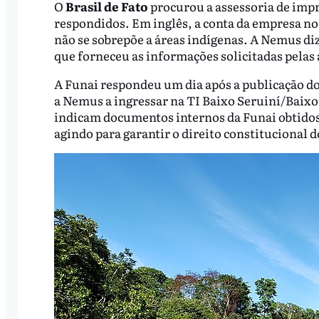
O
Brasil de Fato
procurou a assessoria de im
respondidos. Em inglês, a conta da empresa no 
não se sobrepõe a áreas indígenas. A Nemus di
que forneceu as informações solicitadas pelas 
A Funai respondeu um dia após a publicação do
a Nemus a ingressar na TI Baixo Seruiní/Baix
indicam documentos internos da Funai obtidos
agindo para garantir o direito constitucional d