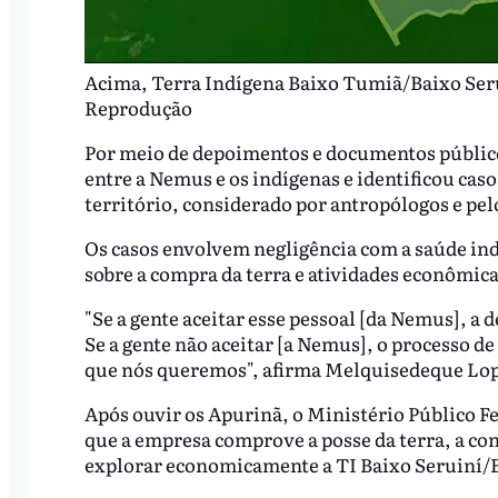
Acima, Terra Indígena Baixo Tumiã/Baixo Seru
Reprodução
Por meio de depoimentos e documentos públic
entre a Nemus e os indígenas e identificou caso
território, considerado por antropólogos e pe
Os casos envolvem negligência com a saúde in
sobre a compra da terra e atividades econômic
"Se a gente aceitar esse pessoal [da Nemus], a
Se a gente não aceitar [a Nemus], o processo d
que nós queremos", afirma Melquisedeque Lop
Após ouvir os Apurinã, o Ministério Público 
que a empresa comprove a posse da terra, a co
explorar economicamente a TI Baixo Seruiní