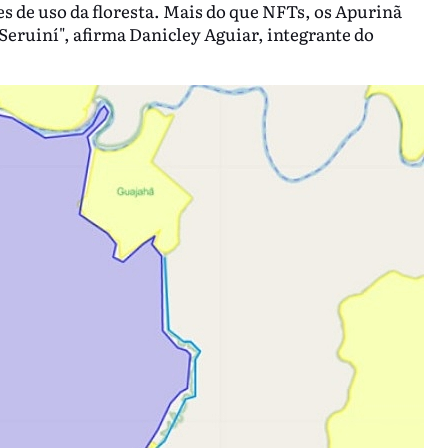
s de uso da floresta. Mais do que NFTs, os Apurinã
eruiní", afirma Danicley Aguiar, integrante do