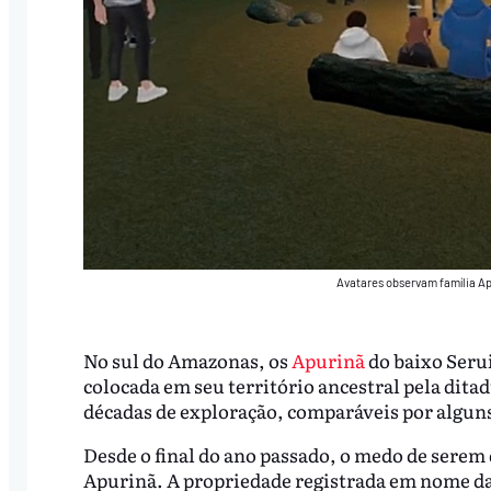
Avatares observam família Ap
No sul do Amazonas, os
Apurinã
do baixo Seru
colocada em seu território ancestral pela dita
décadas de exploração, comparáveis por alguns
Desde o final do ano passado, o medo de serem
Apurinã. A propriedade registrada em nome d