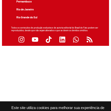
Pernambuco
Rio de Janeiro
Rio Grande do Sul
Todos os conteúdos de produção exclusiva e de autoria editorial do Brasil de Fato podem ser
reproduzidos, desde que não sejam alterados e que se deem os devidos créditos.
Este site utiliza cookies para melhorar sua experiência de