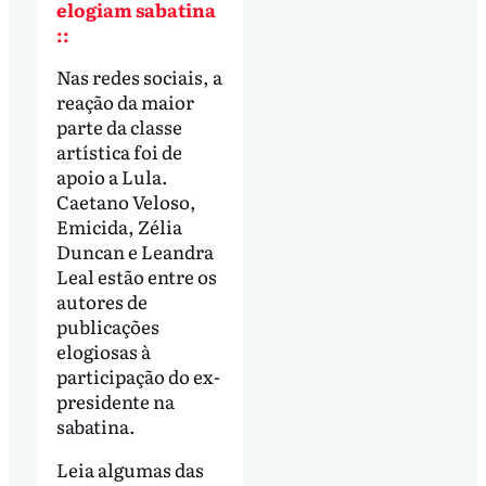
elogiam sabatina
::
Nas redes sociais, a
reação da maior
parte da classe
artística foi de
apoio a Lula.
Caetano Veloso,
Emicida, Zélia
Duncan e Leandra
Leal estão entre os
autores de
publicações
elogiosas à
participação do ex-
presidente na
sabatina.
Leia algumas das