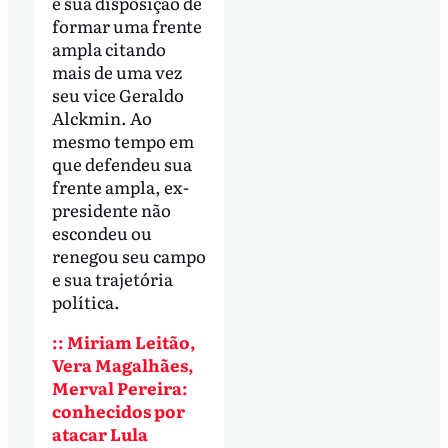
e sua disposição de
formar uma frente
ampla citando
mais de uma vez
seu vice Geraldo
Alckmin. Ao
mesmo tempo em
que defendeu sua
frente ampla, ex-
presidente não
escondeu ou
renegou seu campo
e sua trajetória
política.
:: Miriam Leitão,
Vera Magalhães,
Merval Pereira:
conhecidos por
atacar Lula