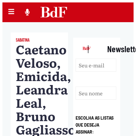
SABATINA
Caetano
|
Newslett
Veloso,
Emicida,
Leandra
Leal,
Bruno
ESCOLHA AS LISTAS
Gagliasso:
QUE DESEJA
ASSINAR: