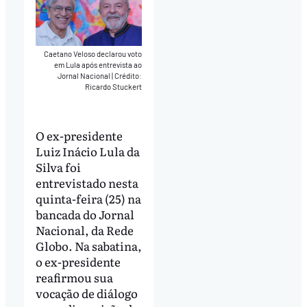
Caetano Veloso declarou voto
em Lula após entrevista ao
Jornal Nacional
|
Crédito:
Ricardo Stuckert
O ex-presidente
Luiz Inácio Lula da
Silva foi
entrevistado nesta
quinta-feira (25) na
bancada do Jornal
Nacional, da Rede
Globo. Na sabatina,
o ex-presidente
reafirmou sua
vocação de diálogo