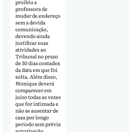
proibiu a
professora de
mudar de endereço
sem a devida
comunicação,
devendo ainda
justificar suas
atividades ao
Tribunal no prazo
de 30 dias contados
da data em que foi
solta. Além disso,
Monique deverá
comparecer em
juízo todas as vezes
que for intimada e
não se ausentar de
casa por longo
período sem prévia
autorização.