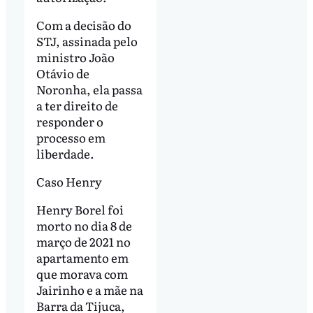
Com a decisão do
STJ, assinada pelo
ministro João
Otávio de
Noronha, ela passa
a ter direito de
responder o
processo em
liberdade.
Caso Henry
Henry Borel foi
morto no dia 8 de
março de 2021 no
apartamento em
que morava com
Jairinho e a mãe na
Barra da Tijuca,