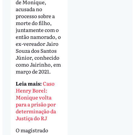
de Monique,
acusada no
processo sobre a
morte do filho,
juntamente com o
então namorado, o
ex-vereador Jairo
Souza dos Santos
Júnior, conhecido
como Jairinho, em
março de 2021.
Leia mais:
Caso
Henry Borel:
Monique volta
para a prisão por
determinação da
Justiça do RJ
O magistrado