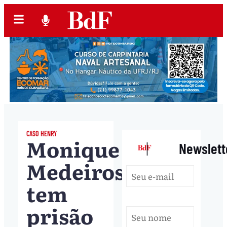
CASO HENRY
Monique
|
Newslett
Medeiros
tem
prisão