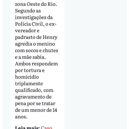
zona Oeste do Rio.
Segundo as
investigações da
Polícia Civil, o ex-
vereador e
padrasto de Henry
agredia o menino
com socos e chutes
e a mãe sabia.
Ambos respondem
por tortura e
homicídio
triplamente
qualificado, com
agravamento de
pena por se tratar
de um menor de 14
anos.
Leia mais:
Caso