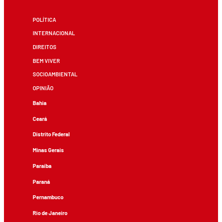
POLÍTICA
INTERNACIONAL
DIREITOS
BEM VIVER
SOCIOAMBIENTAL
OPINIÃO
Bahia
Ceará
Distrito Federal
Minas Gerais
Paraíba
Paraná
Pernambuco
Rio de Janeiro