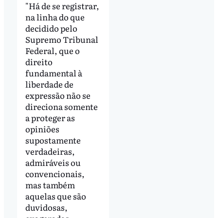
"Há de se registrar,
na linha do que
decidido pelo
Supremo Tribunal
Federal, que o
direito
fundamental à
liberdade de
expressão não se
direciona somente
a proteger as
opiniões
supostamente
verdadeiras,
admiráveis ou
convencionais,
mas também
aquelas que são
duvidosas,