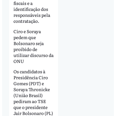
fiscais e a
identificação dos
responsáveis pela
contratação.
Ciro e Soraya
pedem que
Bolsonaro seja
proibido de
utilizar discurso da
ONU
Os candidatos à
Presidência Ciro
Gomes (PDT) e
Soraya Thronicke
(União Brasil)
pediram ao TSE
que o presidente
Jair Bolsonaro (PL)