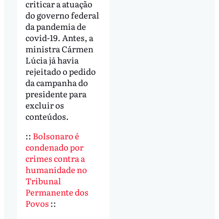
criticar a atuação
do governo federal
da pandemia de
covid-19. Antes, a
ministra Cármen
Lúcia já havia
rejeitado o pedido
da campanha do
presidente para
excluir os
conteúdos.
::
Bolsonaro é
condenado por
crimes contra a
humanidade no
Tribunal
Permanente dos
Povos
::