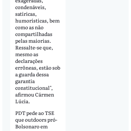
exageradas,
condenáveis,
satíricas,
humorísticas, bem
como as não
compartilhadas
pelas maiorias.
Ressalte-se que,
mesmo as
declarações
errôneas, estão sob
a guarda dessa
garantia
constitucional",
afirmou Cármen
Lúcia.
PDT pede ao TSE
que outdoors pró-
Bolsonaro em