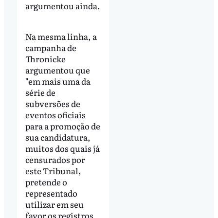
argumentou ainda.
Na mesma linha, a
campanha de
Thronicke
argumentou que
"em mais uma da
série de
subversões de
eventos oficiais
para a promoção de
sua candidatura,
muitos dos quais já
censurados por
este Tribunal,
pretende o
representado
utilizar em seu
favor os registros