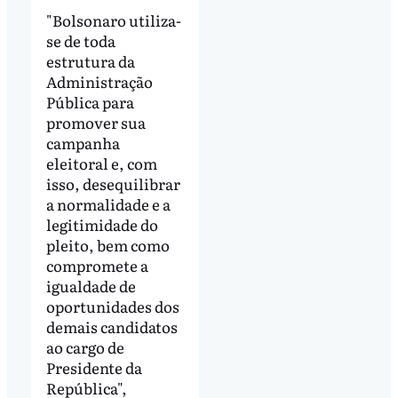
"Bolsonaro utiliza-
se de toda
estrutura da
Administração
Pública para
promover sua
campanha
eleitoral e, com
isso, desequilibrar
a normalidade e a
legitimidade do
pleito, bem como
compromete a
igualdade de
oportunidades dos
demais candidatos
ao cargo de
Presidente da
República",