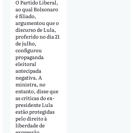
O Partido Liberal,
ao qual Bolsonaro
é filiado,
argumentou que o
discurso de Lula,
proferido no dia 21
de julho,
configurou
propaganda
eleitoral
antecipada
negativa. A
ministra, no
entanto, disse que
as críticas do ex-
presidente Lula
estão protegidas
pelo direito à
liberdade de
expressão.