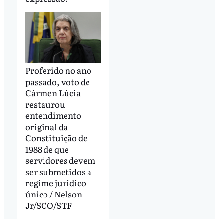
Proferido no ano
passado, voto de
Cármen Lúcia
restaurou
entendimento
original da
Constituição de
1988 de que
servidores devem
ser submetidos a
regime jurídico
único / Nelson
Jr/SCO/STF