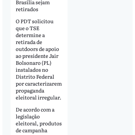
Brasília sejam
retirados
O PDT solicitou
que o TSE
determine a
retirada de
outdoors de apoio
ao presidente Jair
Bolsonaro (PL)
instalados no
Distrito Federal
por caracterizarem
propaganda
eleitoral irregular.
De acordo com a
legislação
eleitoral, produtos
de campanha