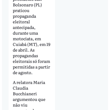
Bolsonaro (PL)
praticou
propaganda
eleitoral
antecipada,
durante uma
motociata, em
Cuiabá (MT), em 19
de abril. As
propagandas
eleitorais só foram
permitidas a partir
de agosto.
A relatora Maria
Claudia
Bucchianeri
argumentou que
não viu