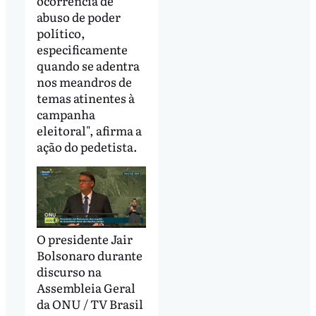
ocorrência de
abuso de poder
político,
especificamente
quando se adentra
nos meandros de
temas atinentes à
campanha
eleitoral", afirma a
ação do pedetista.
O presidente Jair
Bolsonaro durante
discurso na
Assembleia Geral
da ONU / TV Brasil