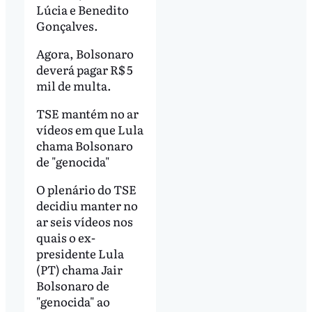
Lúcia e Benedito
Gonçalves.
Agora, Bolsonaro
deverá pagar R$ 5
mil de multa.
TSE mantém no ar
vídeos em que Lula
chama Bolsonaro
de "genocida"
O plenário do TSE
decidiu manter no
ar seis vídeos nos
quais o ex-
presidente Lula
(PT) chama Jair
Bolsonaro de
"genocida" ao