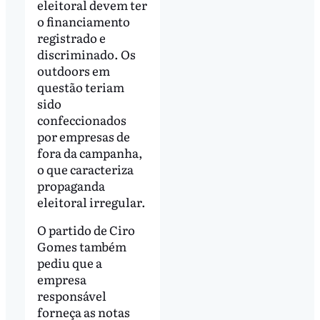
eleitoral devem ter
o financiamento
registrado e
discriminado. Os
outdoors em
questão teriam
sido
confeccionados
por empresas de
fora da campanha,
o que caracteriza
propaganda
eleitoral irregular.
O partido de Ciro
Gomes também
pediu que a
empresa
responsável
forneça as notas