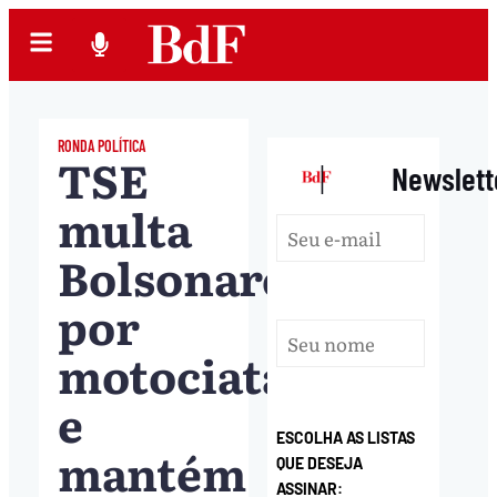
RONDA POLÍTICA
TSE
|
Newslett
multa
Bolsonaro
por
motociata
e
ESCOLHA AS LISTAS
mantém
QUE DESEJA
ASSINAR: