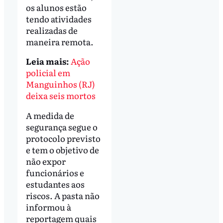
os alunos estão
tendo atividades
realizadas de
maneira remota.
Leia mais:
Ação
policial em
Manguinhos (RJ)
deixa seis mortos
A medida de
segurança segue o
protocolo previsto
e tem o objetivo de
não expor
funcionários e
estudantes aos
riscos. A pasta não
informou à
reportagem quais