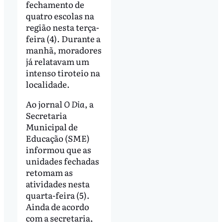
fechamento de
quatro escolas na
região nesta terça-
feira (4). Durante a
manhã, moradores
já relatavam um
intenso tiroteio na
localidade.
Ao jornal
O Dia
, a
Secretaria
Municipal de
Educação (SME)
informou que as
unidades fechadas
retomam as
atividades nesta
quarta-feira (5).
Ainda de acordo
com a secretaria,