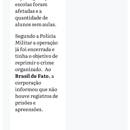
escolas foram
afetadas e a
quantidade de
alunos sem aulas.
Segundo a Polícia
Militar a operação
já foi encerrada e
tinha o objetivo de
reprimir o crime
organizado. Ao
Brasil de Fato
, a
corporação
informou que não
houve registros de
prisões e
apreensões.