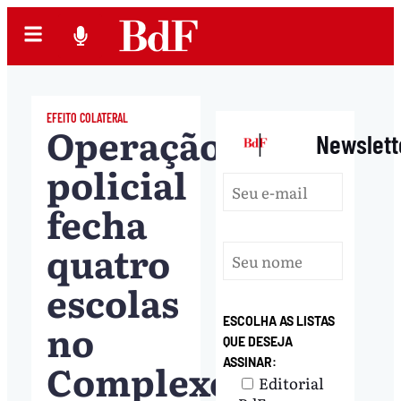
EFEITO COLATERAL
Operação
|
Newslett
policial
fecha
quatro
escolas
ESCOLHA AS LISTAS
no
QUE DESEJA
Complexo
ASSINAR:
Editorial