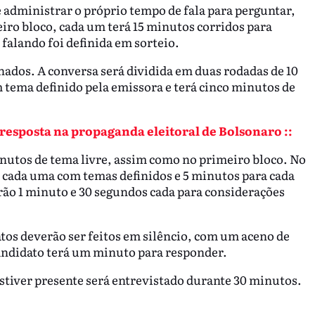
 administrar o próprio tempo de fala para perguntar,
eiro bloco, cada um terá 15 minutos corridos para
falando foi definida em sorteio.
ados. A conversa será dividida em duas rodadas de 10
tema definido pela emissora e terá cinco minutos de
de resposta na propaganda eleitoral de Bolsonaro ::
inutos de tema livre, assim como no primeiro bloco. No
 cada uma com temas definidos e 5 minutos para cada
rão 1 minuto e 30 segundos cada para considerações
atos deverão ser feitos em silêncio, com um aceno de
candidato terá um minuto para responder.
stiver presente será entrevistado durante 30 minutos.