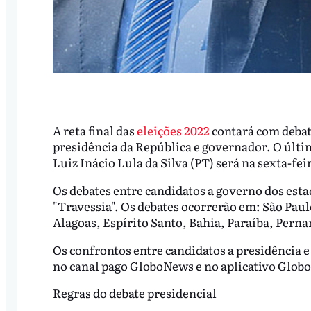
A reta final das
eleições 2022
contará com debat
presidência da República e governador. O últim
Luiz Inácio Lula da Silva (PT) será na sexta-feir
Os debates entre candidatos a governo dos estad
"Travessia". Os debates ocorrerão em: São Pau
Alagoas, Espírito Santo, Bahia, Paraíba, Pern
Os confrontos entre candidatos a presidência e
no canal pago GloboNews e no aplicativo Globo
Regras do debate presidencial