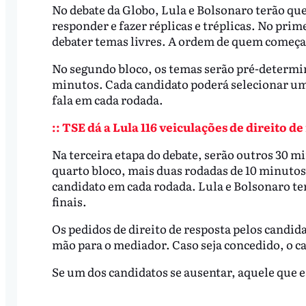
No debate da Globo, Lula e Bolsonaro terão que
responder e fazer réplicas e tréplicas. No prim
debater temas livres. A ordem de quem começa 
No segundo bloco, os temas serão pré-determin
minutos. Cada candidato poderá selecionar um 
fala em cada rodada.
:: TSE dá a Lula 116 veiculações de direito 
Na terceira etapa do debate, serão outros 30 m
quarto bloco, mais duas rodadas de 10 minutos
candidato em cada rodada. Lula e Bolsonaro te
finais.
Os pedidos de direito de resposta pelos candid
mão para o mediador. Caso seja concedido, o 
Se um dos candidatos se ausentar, aquele que e