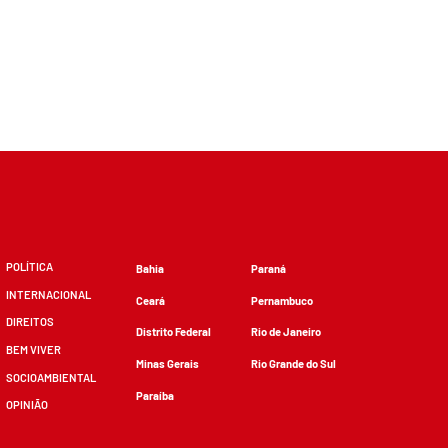
POLÍTICA
Bahia
Paraná
INTERNACIONAL
Ceará
Pernambuco
DIREITOS
Distrito Federal
Rio de Janeiro
BEM VIVER
Minas Gerais
Rio Grande do Sul
SOCIOAMBIENTAL
Paraíba
OPINIÃO