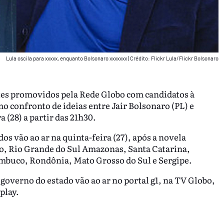
Lula oscila para xxxxx, enquanto Bolsonaro xxxxxxx
|
Crédito: Flickr Lula/Flickr Bolsonaro
es promovidos pela Rede Globo com candidatos à
o confronto de ideias entre Jair Bolsonaro (PL) e
a (28) a partir das 21h30.
os vão ao ar na quinta-feira (27), após a novela
lo, Rio Grande do Sul Amazonas, Santa Catarina,
ambuco, Rondônia, Mato Grosso do Sul e Sergipe.
 governo do estado vão ao ar no portal g1, na TV Globo,
play.