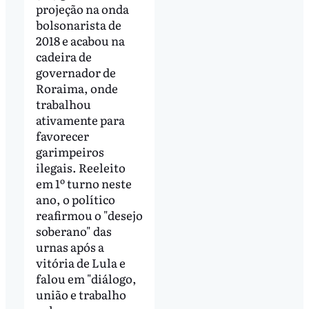
projeção na onda
bolsonarista de
2018 e acabou na
cadeira de
governador de
Roraima, onde
trabalhou
ativamente para
favorecer
garimpeiros
ilegais. Reeleito
em 1º turno neste
ano, o político
reafirmou o "desejo
soberano" das
urnas após a
vitória de Lula e
falou em "diálogo,
união e trabalho