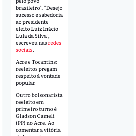
pelo povo
brasileiro". "Desejo
sucesso e sabedoria
ao presidente
eleito Luiz Inácio
Lula da Silva",
escreveu nas
redes
sociais
.
Acre e Tocantins:
reeleitos pregam
respeito à vontade
popular
Outro bolsonarista
reeleito em
primeiro turno é
Gladson Cameli
(PP) no Acre. Ao
comentar a vitória