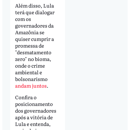
Além disso, Lula
terá que dialogar
com os
governadores da
Amazônia se
quiser cumprir a
promessa de
"desmatamento
zero" no bioma,
onde o crime
ambiental e
bolsonarismo
andam juntos
.
Confira o
posicionamento
dos governadores
após a vitória de
Lula e entenda,