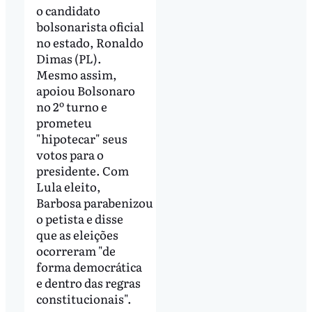
o candidato
bolsonarista oficial
no estado, Ronaldo
Dimas (PL).
Mesmo assim,
apoiou Bolsonaro
no 2º turno e
prometeu
"hipotecar" seus
votos para o
presidente. Com
Lula eleito,
Barbosa parabenizou
o petista e disse
que as eleições
ocorreram "de
forma democrática
e dentro das regras
constitucionais".