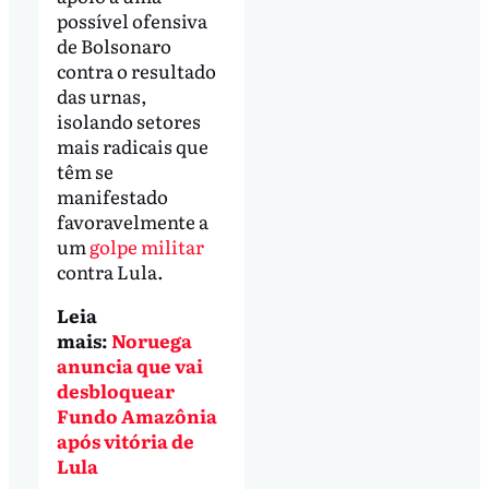
possível ofensiva
de Bolsonaro
contra o resultado
das urnas,
isolando setores
mais radicais que
têm se
manifestado
favoravelmente a
um
golpe militar
contra Lula.
Leia
mais:
Noruega
anuncia que vai
desbloquear
Fundo Amazônia
após vitória de
Lula