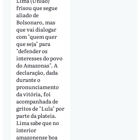
Lima (União)
frisou que segue
aliado de
Bolsonaro, mas
que vai dialogar
com "quem quer
que seja" para
"defender os
interesses do povo
do Amazonas". A
declaração, dada
durante o
pronunciamento
da vitória, foi
acompanhada de
gritos de "Lula" por
parte da plateia.
Lima sabe que no
interior
amazonense boa