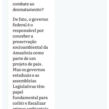
combate ao
desmatamento?
De fato, o governo
federal é o
responsável por
conceber a
preservação
socioambiental da
Amazônia como
parte de um
projeto de país.
Mas os governos
estaduais e as
assembleias
Legislativas têm
papel
fundamental para
coibir e fiscalizar
crimes ambientais.