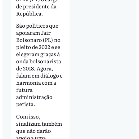
de presidente da
República.
São políticos que
apoiaram Jair
Bolsonaro (PL) no
pleito de 2022 e se
elegeram graças à
onda bolsonarista
de 2018. Agora,
falam em diálogo e
harmonia com a
futura
administração
petista.
Com isso,
sinalizam também
que não darão
apoio a uma