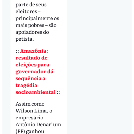
parte de seus
eleitores –
principalmente os
mais pobres – são
apoiadores do
petista.
::
Amazônia:
resultado de
eleições para
governador dá
sequência a
tragédia
socioambiental
::
Assim como
Wilson Lima, o
empresário
Antônio Denarium
(PP) ganhou