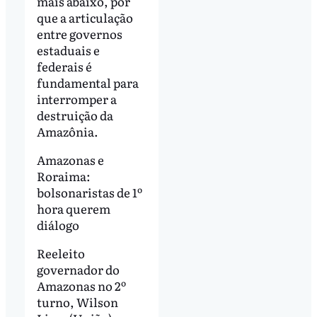
mais abaixo, por
que a articulação
entre governos
estaduais e
federais é
fundamental para
interromper a
destruição da
Amazônia.
Amazonas e
Roraima:
bolsonaristas de 1º
hora querem
diálogo
Reeleito
governador do
Amazonas no 2º
turno, Wilson