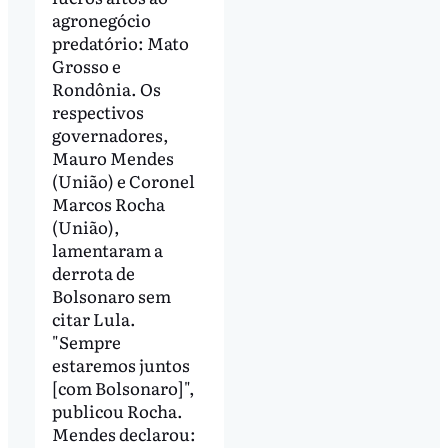
agronegócio
predatório: Mato
Grosso e
Rondônia. Os
respectivos
governadores,
Mauro Mendes
(União) e Coronel
Marcos Rocha
(União),
lamentaram a
derrota de
Bolsonaro sem
citar Lula.
"Sempre
estaremos juntos
[com Bolsonaro]",
publicou Rocha.
Mendes declarou: