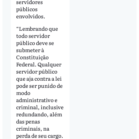
servidores
públicos
envolvidos.
“Lembrando que
todo servidor
público deve se
submeter à
Constituição
Federal. Qualquer
servidor público
que aja contra a lei
pode ser punido de
modo
administrativo e
criminal, inclusive
redundando, além
das penas
criminais, na
perda de seu cargo.