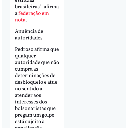
brasileiras", afirma
a
federação em
nota
.
Anuência de
autoridades
Pedroso afirma que
qualquer
autoridade que não
cumpra as
determinações de
desbloqueio e atue
no sentido a
atender aos
interesses dos
bolsonaristas que
pregam um golpe
está sujeito à
penalização.