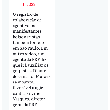
1, 2022
O registro de
colaboração de
agentes aos
manifestantes
bolsonaristas
também foi feito
em São Paulo. Em
outro vídeo, um
agente da PRF diz
que irá auxiliar os
golpistas. Diante
do cenário, Moraes
se mostrou
favorável a agir
contra Silvinei
Vasques, diretor-
geral da PRF.