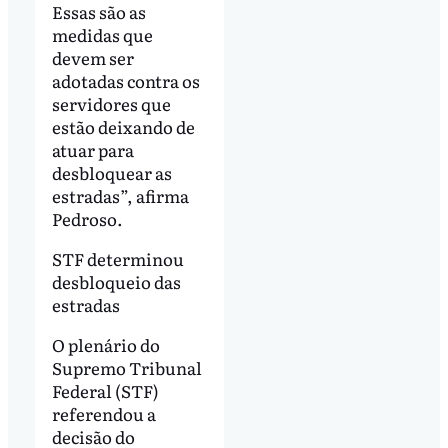
Essas são as
medidas que
devem ser
adotadas contra os
servidores que
estão deixando de
atuar para
desbloquear as
estradas”, afirma
Pedroso.
STF determinou
desbloqueio das
estradas
O plenário do
Supremo Tribunal
Federal (STF)
referendou a
decisão do