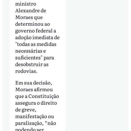
ministro
Alexandre de
Moraes que
determinou ao
governo federal a
adoção imediata de
"todas as medidas
necessárias e
suficientes" para
desobstruir as
rodovias.
Em sua decisão,
Moraes afirmou
que a Constituição
assegura o direito
de greve,
manifestação ou
paralisação, “não
podendo ser