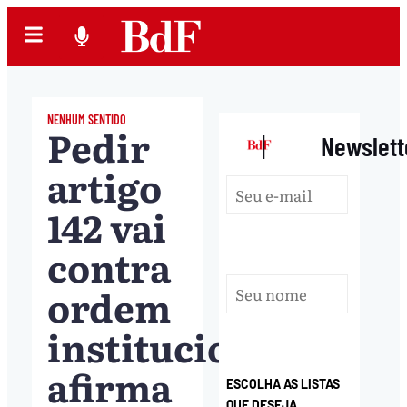
NENHUM SENTIDO
Pedir
|
Newslett
artigo
142 vai
contra
ordem
institucional,
afirma
ESCOLHA AS LISTAS
QUE DESEJA