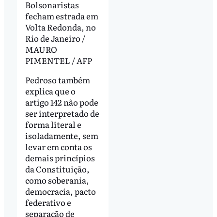
Bolsonaristas
fecham estrada em
Volta Redonda, no
Rio de Janeiro /
MAURO
PIMENTEL / AFP
Pedroso também
explica que o
artigo 142 não pode
ser interpretado de
forma literal e
isoladamente, sem
levar em conta os
demais princípios
da Constituição,
como soberania,
democracia, pacto
federativo e
separação de