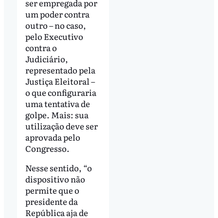
ser empregada por
um poder contra
outro – no caso,
pelo Executivo
contra o
Judiciário,
representado pela
Justiça Eleitoral –
o que configuraria
uma tentativa de
golpe. Mais: sua
utilização deve ser
aprovada pelo
Congresso.
Nesse sentido, “o
dispositivo não
permite que o
presidente da
República aja de