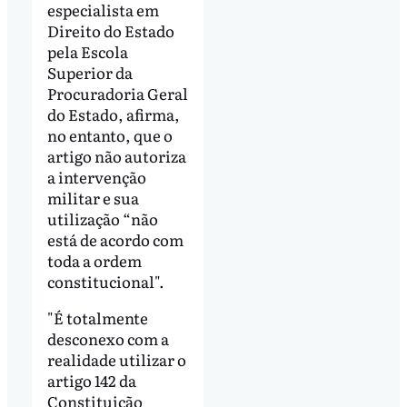
especialista em
Direito do Estado
pela Escola
Superior da
Procuradoria Geral
do Estado, afirma,
no entanto, que o
artigo não autoriza
a intervenção
militar e sua
utilização “não
está de acordo com
toda a ordem
constitucional".
"É totalmente
desconexo com a
realidade utilizar o
artigo 142 da
Constituição