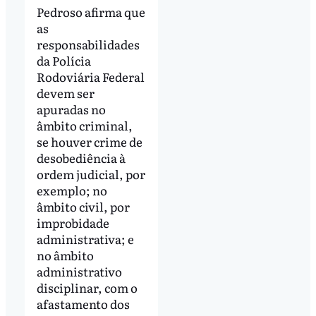
Pedroso afirma que
as
responsabilidades
da Polícia
Rodoviária Federal
devem ser
apuradas no
âmbito criminal,
se houver crime de
desobediência à
ordem judicial, por
exemplo; no
âmbito civil, por
improbidade
administrativa; e
no âmbito
administrativo
disciplinar, com o
afastamento dos