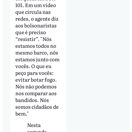
101. Em um vídeo
que circula nas
redes, o agente diz
aos bolsonaristas
que é preciso
“resistir”. "Nós
estamos todos no
mesmo barco, nós
estamos junto com
vocês. O que eu
peço para vocês:
evitar botar fogo.
Nós não podemos
nos comparar aos
bandidos. Nós
somos cidadãos de
bem."
Nesta
segunda-