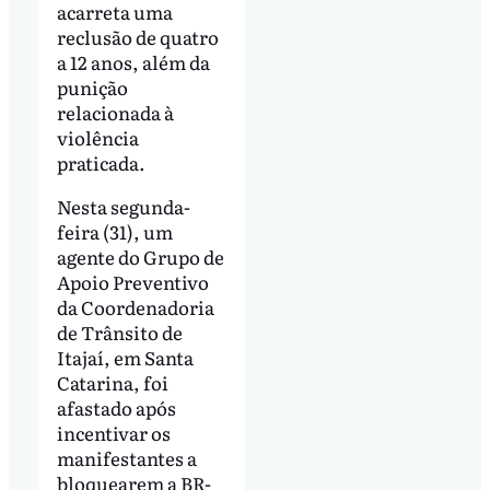
acarreta uma
reclusão de quatro
a 12 anos, além da
punição
relacionada à
violência
praticada.
Nesta segunda-
feira (31), um
agente do Grupo de
Apoio Preventivo
da Coordenadoria
de Trânsito de
Itajaí, em Santa
Catarina, foi
afastado após
incentivar os
manifestantes a
bloquearem a BR-