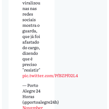
viralizou
nas nas
redes
sociais
mostra o
guarda,
que já foi
afastado
do cargo,
dizendo
que é
preciso
"resistir"
pic.twitter.com/PfBZPf02L4
— Porto
Alegre 24
Horas
(@portoalegre24h)
November