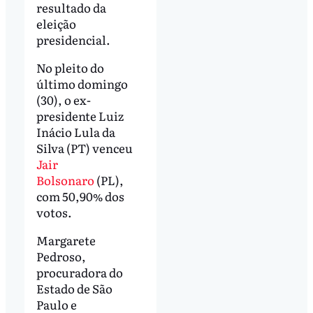
resultado da
eleição
presidencial.
No pleito do
último domingo
(30), o ex-
presidente Luiz
Inácio Lula da
Silva (PT) venceu
Jair
Bolsonaro
(PL),
com 50,90% dos
votos.
Margarete
Pedroso,
procuradora do
Estado de São
Paulo e