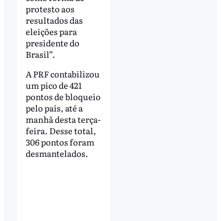
protesto aos
resultados das
eleições para
presidente do
Brasil”.
A PRF contabilizou
um pico de 421
pontos de bloqueio
pelo país, até a
manhã desta terça-
feira. Desse total,
306 pontos foram
desmantelados.