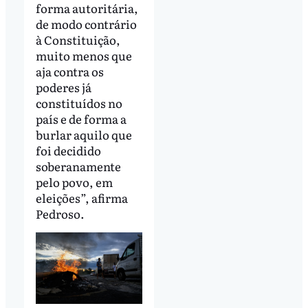
forma autoritária,
de modo contrário
à Constituição,
muito menos que
aja contra os
poderes já
constituídos no
país e de forma a
burlar aquilo que
foi decidido
soberanamente
pelo povo, em
eleições”, afirma
Pedroso.