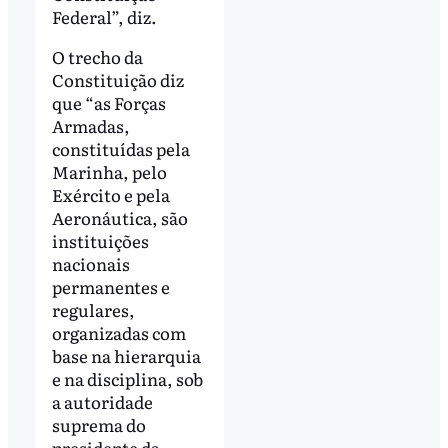
Federal”, diz.
O trecho da
Constituição diz
que “as Forças
Armadas,
constituídas pela
Marinha, pelo
Exército e pela
Aeronáutica, são
instituições
nacionais
permanentes e
regulares,
organizadas com
base na hierarquia
e na disciplina, sob
a autoridade
suprema do
presidente da