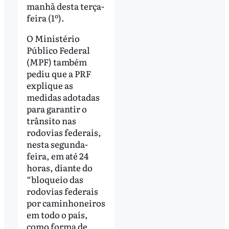
manhã desta terça-
feira (1º).
O Ministério
Público Federal
(MPF) também
pediu que a PRF
explique as
medidas adotadas
para garantir o
trânsito nas
rodovias federais,
nesta segunda-
feira, em até 24
horas, diante do
“bloqueio das
rodovias federais
por caminhoneiros
em todo o país,
como forma de