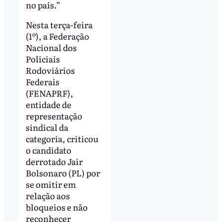
no país.”
Nesta terça-feira
(1º), a Federação
Nacional dos
Policiais
Rodoviários
Federais
(FENAPRF),
entidade de
representação
sindical da
categoria, criticou
o candidato
derrotado Jair
Bolsonaro (PL) por
se omitir em
relação aos
bloqueios e não
reconhecer