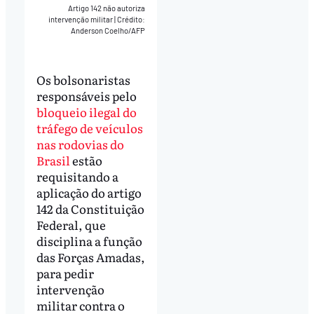
Artigo 142 não autoriza
intervenção militar
|
Crédito:
Anderson Coelho/AFP
Os bolsonaristas
responsáveis pelo
bloqueio ilegal do
tráfego de veículos
nas rodovias do
Brasil
estão
requisitando a
aplicação do artigo
142 da Constituição
Federal, que
disciplina a função
das Forças Amadas,
para pedir
intervenção
militar contra o