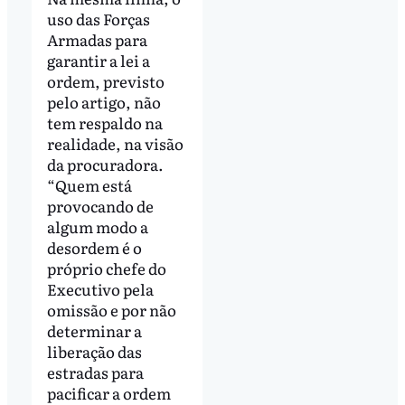
uso das Forças
Armadas para
garantir a lei a
ordem, previsto
pelo artigo, não
tem respaldo na
realidade, na visão
da procuradora.
“Quem está
provocando de
algum modo a
desordem é o
próprio chefe do
Executivo pela
omissão e por não
determinar a
liberação das
estradas para
pacificar a ordem