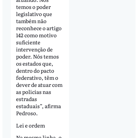
temos o poder
legislativo que
também não
reconhece o artigo
142 como motivo
suficiente
intervenção de
poder. Nós temos
os estados que,
dentro do pacto
federativo, têm o
dever de atuar com
as policias nas
estradas
estaduais”, afirma
Pedroso.
Lei e ordem
Na mesma linha, o