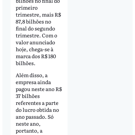
bilhões no final do
primeiro
trimestre, mais R$
87,8 bilhões no
final do segundo
trimestre. Com o
valor anunciado
hoje, chega-se à
marca dos R$ 180
bilhões.
Além disso, a
empresa ainda
pagou neste ano R$
37 bilhões
referentes a parte
do lucro obtida no
ano passado. Só
neste ano,
portanto, a