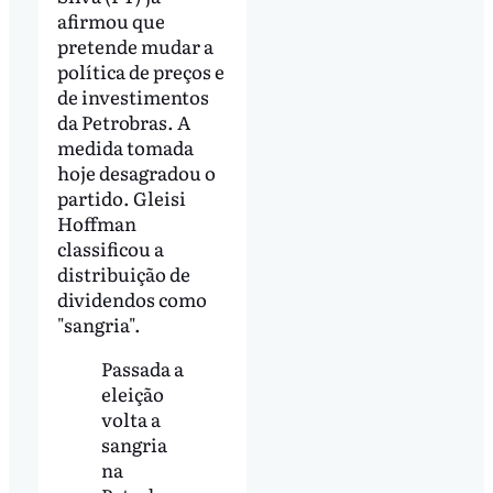
afirmou que
pretende mudar a
política de preços e
de investimentos
da Petrobras. A
medida tomada
hoje desagradou o
partido. Gleisi
Hoffman
classificou a
distribuição de
dividendos como
"sangria".
Passada a
eleição
volta a
sangria
na