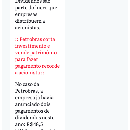
Dividendos são
parte do lucro que
empresas
distribuem a
acionistas.
:: Petrobras corta
investimento e
vende patrimônio
para fazer
pagamento recorde
a acionista ::
No caso da
Petrobras, a
empresa já havia
anunciado dois
pagamentos de
dividendos neste
ano: R$ 48,5