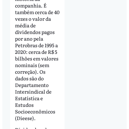
companhia. É
também cerca de 40
vezes o valor da
média de
dividendos pagos
por ano pela
Petrobras de 1995 a
2020: cerca de R$ 5
bilhões em valores
nominais (sem
correção). Os
dados são do
Departamento
Intersindical de
Estatística e
Estudos
Socioeconômicos
(Dieese).