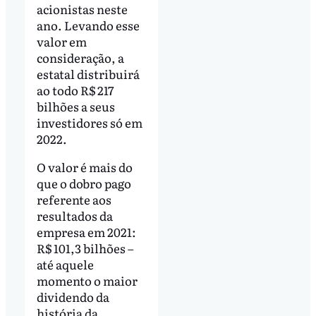
acionistas neste
ano. Levando esse
valor em
consideração, a
estatal distribuirá
ao todo R$ 217
bilhões a seus
investidores só em
2022.
O valor é mais do
que o dobro pago
referente aos
resultados da
empresa em 2021:
R$ 101,3 bilhões –
até aquele
momento o maior
dividendo da
história da