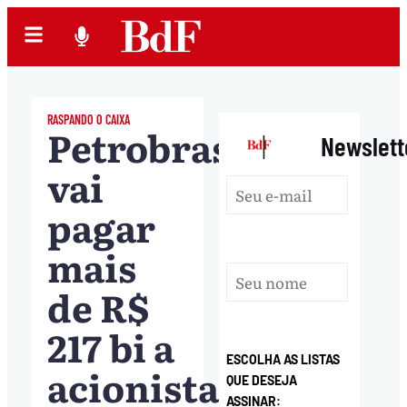
RASPANDO O CAIXA
Petrobras
|
Newslett
vai
pagar
mais
de R$
217 bi a
ESCOLHA AS LISTAS
acionistas
QUE DESEJA
ASSINAR: