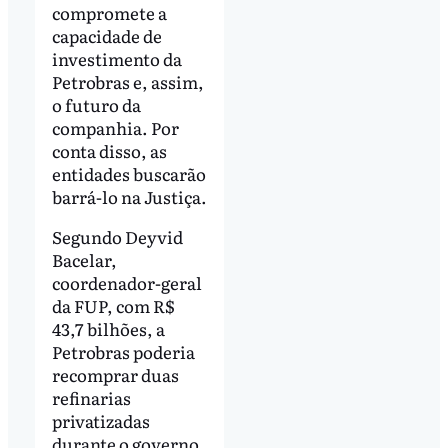
compromete a
capacidade de
investimento da
Petrobras e, assim,
o futuro da
companhia. Por
conta disso, as
entidades buscarão
barrá-lo na Justiça.
Segundo Deyvid
Bacelar,
coordenador-geral
da FUP, com R$
43,7 bilhões, a
Petrobras poderia
recomprar duas
refinarias
privatizadas
durante o governo