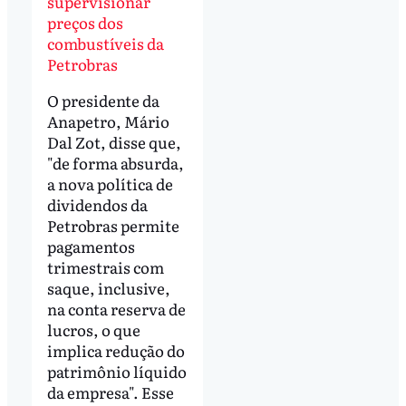
supervisionar
preços dos
combustíveis da
Petrobras
O presidente da
Anapetro, Mário
Dal Zot, disse que,
"de forma absurda,
a nova política de
dividendos da
Petrobras permite
pagamentos
trimestrais com
saque, inclusive,
na conta reserva de
lucros, o que
implica redução do
patrimônio líquido
da empresa". Esse