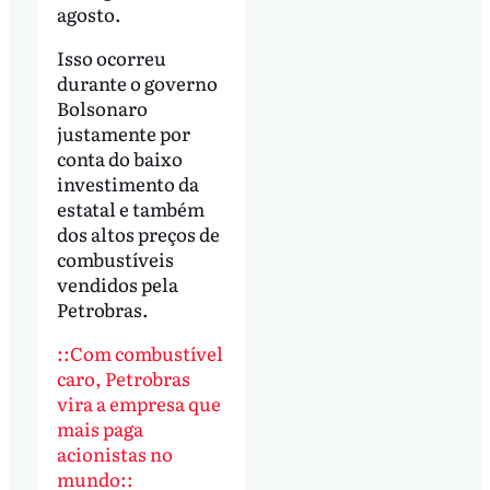
agosto.
Isso ocorreu
durante o governo
Bolsonaro
justamente por
conta do baixo
investimento da
estatal e também
dos altos preços de
combustíveis
vendidos pela
Petrobras.
::Com combustível
caro, Petrobras
vira a empresa que
mais paga
acionistas no
mundo::