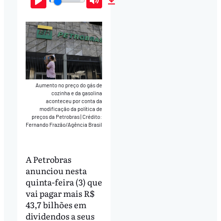
Play
Mute
Download
Aumento no preço do gás de
cozinha e da gasolina
aconteceu por conta da
modificação da política de
preços da Petrobras
|
Crédito:
Fernando Frazão/Agência Brasil
A Petrobras
anunciou nesta
quinta-feira (3) que
vai pagar mais R$
43,7 bilhões em
dividendos a seus