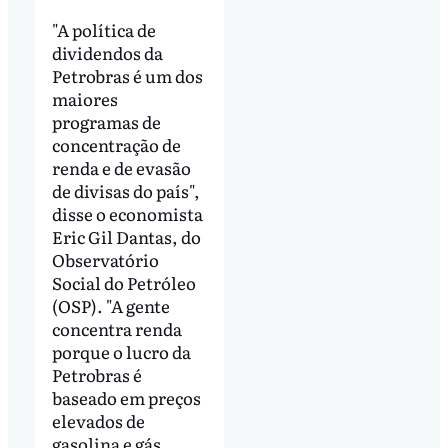
"A política de
dividendos da
Petrobras é um dos
maiores
programas de
concentração de
renda e de evasão
de divisas do país",
disse o economista
Eric Gil Dantas, do
Observatório
Social do Petróleo
(OSP). "A gente
concentra renda
porque o lucro da
Petrobras é
baseado em preços
elevados de
gasolina e gás