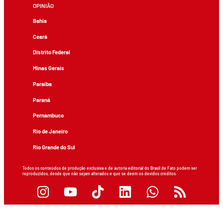
OPINIÃO
Bahia
Ceará
Distrito Federal
Minas Gerais
Paraíba
Paraná
Pernambuco
Rio de Janeiro
Rio Grande do Sul
Todos os conteúdos de produção exclusiva e de autoria editorial do Brasil de Fato podem ser
reproduzidos, desde que não sejam alterados e que se deem os devidos créditos.