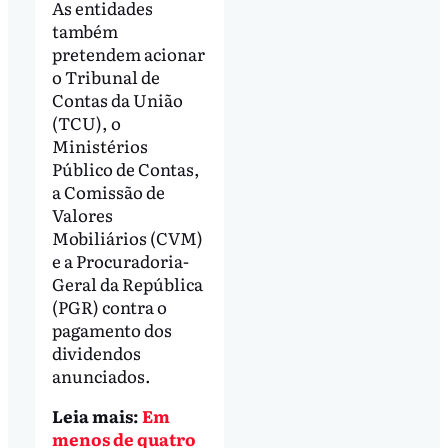
As entidades
também
pretendem acionar
o Tribunal de
Contas da União
(TCU), o
Ministérios
Público de Contas,
a Comissão de
Valores
Mobiliários (CVM)
e a Procuradoria-
Geral da República
(PGR) contra o
pagamento dos
dividendos
anunciados.
Leia mais:
Em
menos de quatro