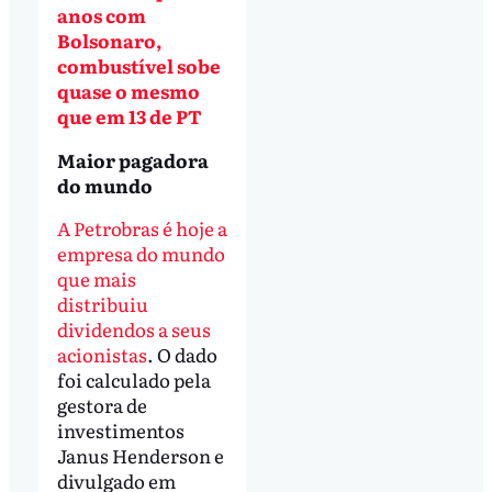
anos com
Bolsonaro,
combustível sobe
quase o mesmo
que em 13 de PT
Maior pagadora
do mundo
A Petrobras é hoje a
empresa do mundo
que mais
distribuiu
dividendos a seus
acionistas
. O dado
foi calculado pela
gestora de
investimentos
Janus Henderson e
divulgado em