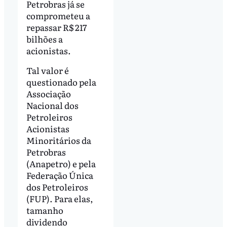
Petrobras já se
comprometeu a
repassar R$ 217
bilhões a
acionistas.
Tal valor é
questionado pela
Associação
Nacional dos
Petroleiros
Acionistas
Minoritários da
Petrobras
(Anapetro) e pela
Federação Única
dos Petroleiros
(FUP). Para elas,
tamanho
dividendo