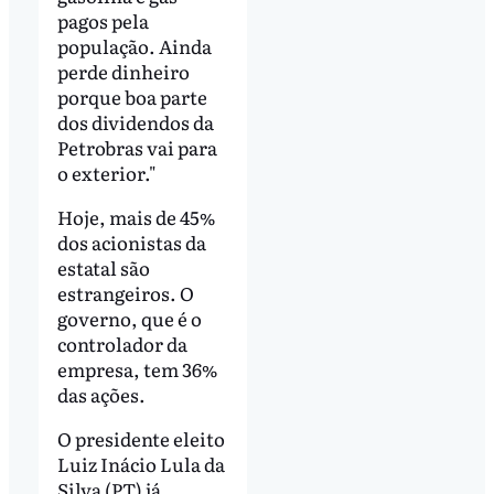
pagos pela
população. Ainda
perde dinheiro
porque boa parte
dos dividendos da
Petrobras vai para
o exterior."
Hoje, mais de 45%
dos acionistas da
estatal são
estrangeiros. O
governo, que é o
controlador da
empresa, tem 36%
das ações.
O presidente eleito
Luiz Inácio Lula da
Silva (PT) já