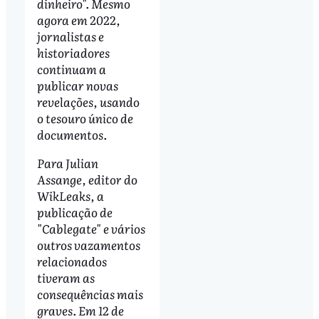
dinheiro". Mesmo
agora em 2022,
jornalistas e
historiadores
continuam a
publicar novas
revelações, usando
o tesouro único de
documentos.
Para Julian
Assange, editor do
WikLeaks, a
publicação de
"Cablegate" e vários
outros vazamentos
relacionados
tiveram as
consequências mais
graves. Em 12 de