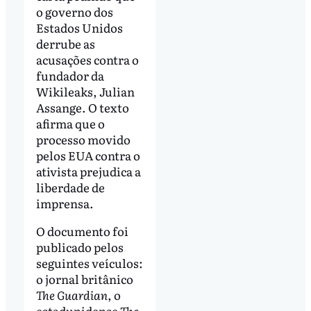
o governo dos
Estados Unidos
derrube as
acusações contra o
fundador da
Wikileaks, Julian
Assange. O texto
afirma que o
processo movido
pelos EUA contra o
ativista prejudica a
liberdade de
imprensa.
O documento foi
publicado pelos
seguintes veículos:
o jornal britânico
The Guardian
, o
estadunidense
The