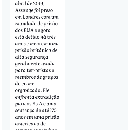
abril de 2019,
Assange foi preso
em Londres com um
mandado de prisão
dos EUA e agora
está detido há três
anos e meio em uma
prisão britânica de
alta segurança
geralmente usada
para terroristas e
membros de grupos
do crime
organizado. Ele
enfrenta extradição
para os EUA e uma
sentença de até 175
anos em uma prisão
americana de
segurança máxima.