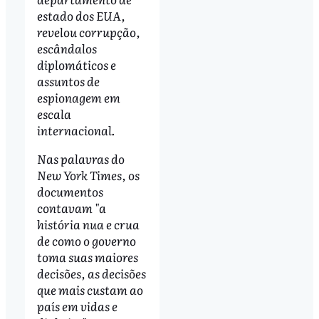
estado dos EUA,
revelou corrupção,
escândalos
diplomáticos e
assuntos de
espionagem em
escala
internacional.
Nas palavras do
New York Times, os
documentos
contavam "a
história nua e crua
de como o governo
toma suas maiores
decisões, as decisões
que mais custam ao
país em vidas e