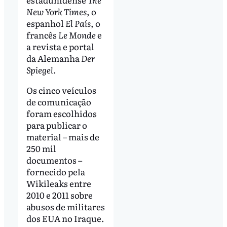
New York Times
, o
espanhol
El País
, o
francês
Le Monde
e
a revista e portal
da Alemanha
Der
Spiegel
.
Os cinco veículos
de comunicação
foram escolhidos
para publicar o
material – mais de
250 mil
documentos –
fornecido pela
Wikileaks entre
2010 e 2011 sobre
abusos de militares
dos EUA no Iraque.