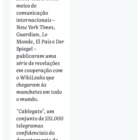
meios de
comunicação
internacionais –
New York Times,
Guardian, Le
Monde, El País e Der
Spiegel –
publicaram uma
série de revelações
em cooperação com
o WikiLeaks que
chegaram às
manchetes em todo
o mundo.
"Cablegate", um
conjunto de 251.000
telegramas
confidenciais do
departamento de