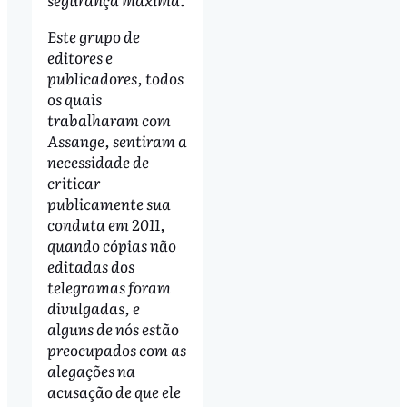
Este grupo de
editores e
publicadores, todos
os quais
trabalharam com
Assange, sentiram a
necessidade de
criticar
publicamente sua
conduta em 2011,
quando cópias não
editadas dos
telegramas foram
divulgadas, e
alguns de nós estão
preocupados com as
alegações na
acusação de que ele