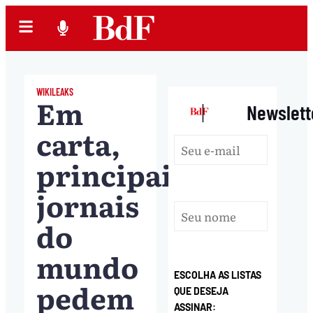
WIKILEAKS
Em
|
Newslett
carta,
principais
jornais
do
mundo
ESCOLHA AS LISTAS
pedem
QUE DESEJA
ASSINAR: