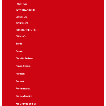
POLÍTICA
INTERNACIONAL
DIREITOS
BEM VIVER
SOCIOAMBIENTAL
OPINIÃO
Bahia
Ceará
Distrito Federal
Minas Gerais
Paraíba
Paraná
Pernambuco
Rio de Janeiro
Rio Grande do Sul