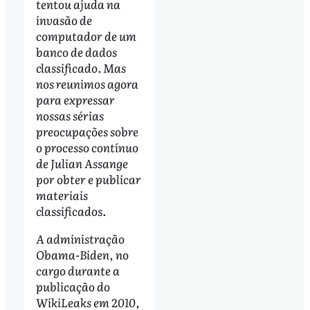
tentou ajuda na
invasão de
computador de um
banco de dados
classificado. Mas
nos reunimos agora
para expressar
nossas sérias
preocupações sobre
o processo contínuo
de Julian Assange
por obter e publicar
materiais
classificados.
A administração
Obama-Biden, no
cargo durante a
publicação do
WikiLeaks em 2010,