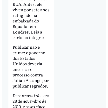
EUA. Antes, ele
viveu por sete anos
refugiado na
embaixada do
Equador em
Londres. Leia a
carta na íntegra:
Publicar não é
crime: o governo
dos Estados
Unidos deveria
encerrar o
processo contra
Julian Assange por
publicar segredos.
Doze anos atrás, em
28 de novembro de
2010, nossos cinco