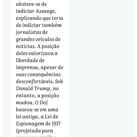
absteve-se de
indiciar Assange,
explicando que teria
de indiciar também
jornalistas de
grandes veículos de
notícias. A posição
deles valorizava a
liberdade de
imprensa, apesar de
suas consequências
desconfortáveis. Sob
Donald Trump, no
entanto, a posição
mudou. O DoJ
baseou-se em uma
lei antiga, a Lei de
Espionagem de 1917
(projetada para