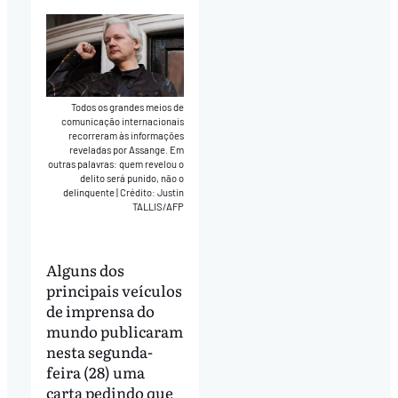
Todos os grandes meios de
comunicação internacionais
recorreram às informações
reveladas por Assange. Em
outras palavras: quem revelou o
delito será punido, não o
delinquente
|
Crédito: Justin
TALLIS/AFP
Alguns dos
principais veículos
de imprensa do
mundo publicaram
nesta segunda-
feira (28) uma
carta pedindo que