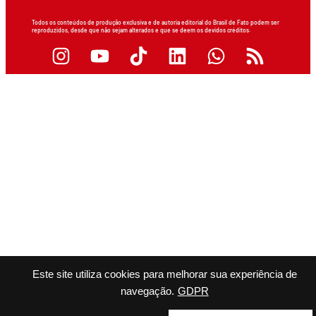
Todos os conteúdos de produção exclusiva e de autoria editorial do Brasil de Fato podem ser
reproduzidos, desde que não sejam alterados e que se deem os devidos créditos.
Este site utiliza cookies para melhorar sua experiência de
navegação.
GDPR