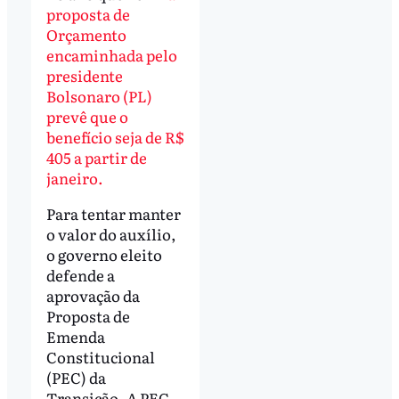
proposta de
Orçamento
encaminhada pelo
presidente
Bolsonaro (PL)
prevê que o
benefício seja de R$
405 a partir de
janeiro.
Para tentar manter
o valor do auxílio,
o governo eleito
defende a
aprovação da
Proposta de
Emenda
Constitucional
(PEC) da
Transição. A PEC