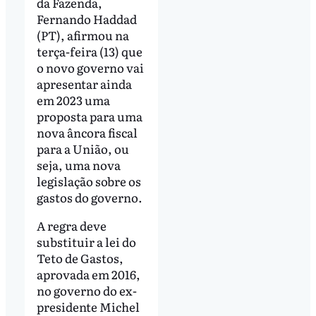
da Fazenda,
Fernando Haddad
(PT), afirmou na
terça-feira (13) que
o novo governo vai
apresentar ainda
em 2023 uma
proposta para uma
nova âncora fiscal
para a União, ou
seja, uma nova
legislação sobre os
gastos do governo.
A regra deve
substituir a lei do
Teto de Gastos,
aprovada em 2016,
no governo do ex-
presidente Michel