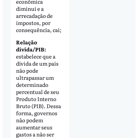
econômica
diminui e a
arrecadação de
impostos, por
consequência, cai;
Relação
dívida/PIB:
estabelece que a
dívida de um país
não pode
ultrapassar um
determinado
percentual de seu
Produto Interno
Bruto (PIB). Dessa
forma, governos
não podem
aumentar seus
gastos a não ser