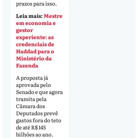
prazos para isso.
Leia mais:
Mestre
em economia e
gestor
experiente: as
credenciais de
Haddad para o
Ministério da
Fazenda
A proposta já
aprovada pelo
Senado e que agora
tramita pela
Câmara dos
Deputados prevê
gastos fora do teto
de até R$ 145
bilhões ao ano.