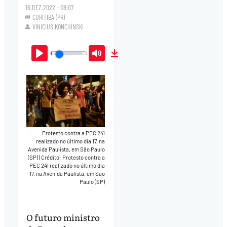
16.DEZ.2022 - 08:07
CURITIBA (PR)
VINICIUS KONCHINSKI
Play
Mute
Download
Protesto contra a PEC 241
realizado no último dia 17, na
Avenida Paulista, em São Paulo
(SP)
|
Crédito: Protesto contra a
PEC 241 realizado no último dia
17, na Avenida Paulista, em São
Paulo (SP)
O futuro ministro