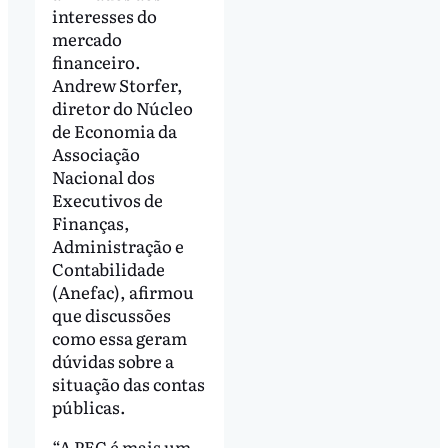
interesses do
mercado
financeiro.
Andrew Storfer,
diretor do Núcleo
de Economia da
Associação
Nacional dos
Executivos de
Finanças,
Administração e
Contabilidade
(Anefac), afirmou
que discussões
como essa geram
dúvidas sobre a
situação das contas
públicas.
“A PEC é mais um