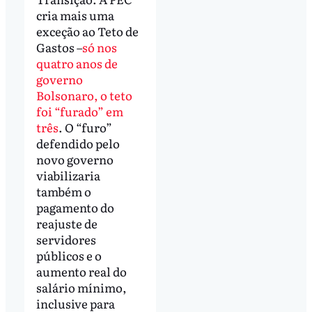
cria mais uma
exceção ao Teto de
Gastos –
só nos
quatro anos de
governo
Bolsonaro, o teto
foi “furado” em
três
. O “furo”
defendido pelo
novo governo
viabilizaria
também o
pagamento do
reajuste de
servidores
públicos e o
aumento real do
salário mínimo,
inclusive para