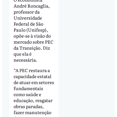
André Roncaglia,
professor da
Universidade
Federal de São
Paulo (Unifesp),
opõe-se à visão do
mercado sobre PEC
da Transição. Diz
que ela é
necessária.
“A PEC restaura a
capacidade estatal
de atuar em setores
fundamentais
como saúde e
educação, resgatar
obras paradas,
fazer manutenção