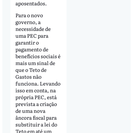
aposentados.
Para o novo
governo, a
necessidade de
uma PEC para
garantir o
pagamento de
benefícios sociais é
mais um sinal de
que o Teto de
Gastos não
funciona. Levando
isso em conta, na
própria PEC, está
prevista a criação
de uma nova
âncora fiscal para
substituir a lei do
Teto em até um