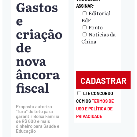
Gastos
ASSINAR:
Editorial
e
BdF
Ponto
criação
Notícias da
China
de
nova
âncora
fiscal
LI E CONCORDO
COM OS
TERMOS DE
Proposta autoriza
USO E POLÍTICA DE
"furo" do teto para
garantir Bolsa Família
PRIVACIDADE
de R$ 600 e mais
dinheiro para Saúde e
Educação