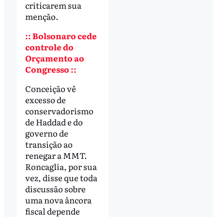
criticarem sua
menção.
:: Bolsonaro cede
controle do
Orçamento ao
Congresso ::
Conceição vê
excesso de
conservadorismo
de Haddad e do
governo de
transição ao
renegar a MMT.
Roncaglia, por sua
vez, disse que toda
discussão sobre
uma nova âncora
fiscal depende