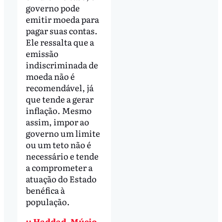
governo pode
emitir moeda para
pagar suas contas.
Ele ressalta que a
emissão
indiscriminada de
moeda não é
recomendável, já
que tende a gerar
inflação. Mesmo
assim, impor ao
governo um limite
ou um teto não é
necessário e tende
a comprometer a
atuação do Estado
benéfica à
população.
:: Haddad, Múcio,