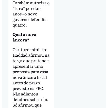
Também autoriza o
“furo” por dois
anos –o novo
governo defendia
quatro.
Qual a nova
âncora?
O futuro ministro
Haddad afirmou na
terça que pretende
apresentar uma
proposta para essa
nova âncora fiscal
antes do prazo
previsto na PEC.
Não adiantou
detalhes sobre ela.
Só afirmou que