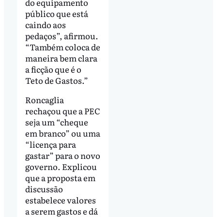
do equipamento
público que está
caindo aos
pedaços”, afirmou.
“Também coloca de
maneira bem clara
a ficção que é o
Teto de Gastos.”
Roncaglia
rechaçou que a PEC
seja um “cheque
em branco” ou uma
“licença para
gastar” para o novo
governo. Explicou
que a proposta em
discussão
estabelece valores
a serem gastos e dá