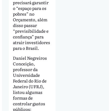
precisará garantir
o “espaço para os
pobres” no
Orçamento, além
disso passar
“previsibilidade e
confiança” para
atrair investidores
para o Brasil.
Daniel Negreiros
Conceição,
professor da
Universidade
Federal do Rio de
Janeiro (UFRJ),
listou algumas
formas de
controlar gastos
públicos: