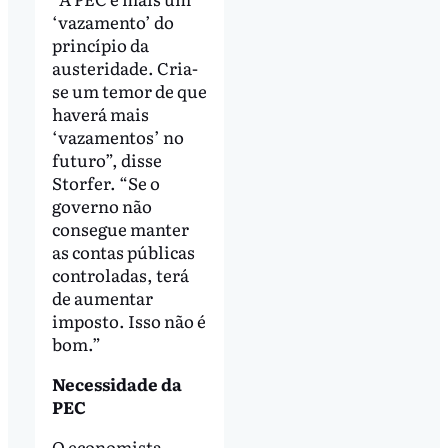
‘vazamento’ do
princípio da
austeridade. Cria-
se um temor de que
haverá mais
‘vazamentos’ no
futuro”, disse
Storfer. “Se o
governo não
consegue manter
as contas públicas
controladas, terá
de aumentar
imposto. Isso não é
bom.”
Necessidade da
PEC
O economista