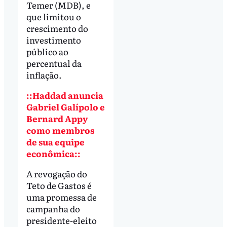
Temer (MDB), e
que limitou o
crescimento do
investimento
público ao
percentual da
inflação.
::Haddad anuncia
Gabriel Galípolo e
Bernard Appy
como membros
de sua equipe
econômica::
A revogação do
Teto de Gastos é
uma promessa de
campanha do
presidente-eleito