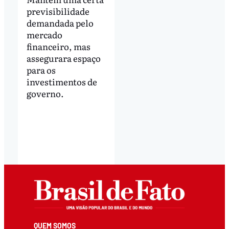
previsibilidade
demandada pelo
mercado
financeiro, mas
assegurara espaço
para os
investimentos de
governo.
QUEM SOMOS