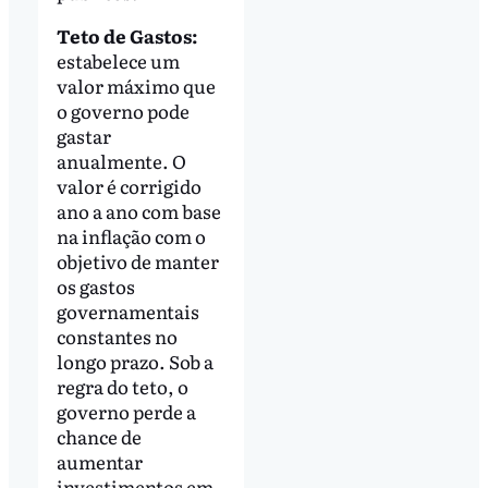
Teto de Gastos:
estabelece um
valor máximo que
o governo pode
gastar
anualmente. O
valor é corrigido
ano a ano com base
na inflação com o
objetivo de manter
os gastos
governamentais
constantes no
longo prazo. Sob a
regra do teto, o
governo perde a
chance de
aumentar
investimentos em