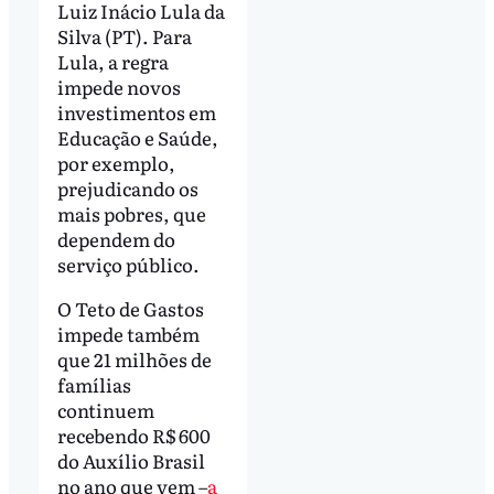
Luiz Inácio Lula da
Silva (PT). Para
Lula, a regra
impede novos
investimentos em
Educação e Saúde,
por exemplo,
prejudicando os
mais pobres, que
dependem do
serviço público.
O Teto de Gastos
impede também
que 21 milhões de
famílias
continuem
recebendo R$ 600
do Auxílio Brasil
no ano que vem –
a