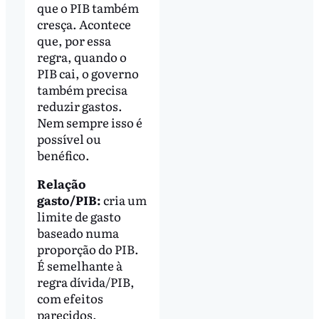
que o PIB também
cresça. Acontece
que, por essa
regra, quando o
PIB cai, o governo
também precisa
reduzir gastos.
Nem sempre isso é
possível ou
benéfico.
Relação
gasto/PIB:
cria um
limite de gasto
baseado numa
proporção do PIB.
É semelhante à
regra dívida/PIB,
com efeitos
parecidos.