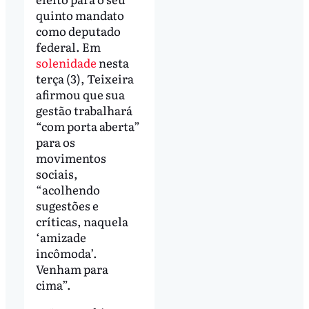
quinto mandato
como deputado
federal. Em
solenidade
nesta
terça (3), Teixeira
afirmou que sua
gestão trabalhará
“com porta aberta”
para os
movimentos
sociais,
“acolhendo
sugestões e
críticas, naquela
‘amizade
incômoda’.
Venham para
cima”.