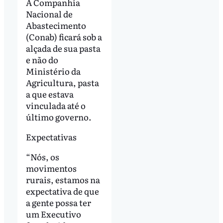
A Companhia
Nacional de
Abastecimento
(Conab) ficará sob a
alçada de sua pasta
e não do
Ministério da
Agricultura, pasta
a que estava
vinculada até o
último governo.
Expectativas
“Nós, os
movimentos
rurais, estamos na
expectativa de que
a gente possa ter
um Executivo