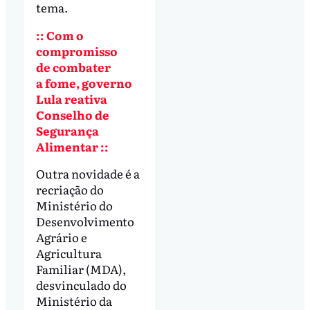
tema.
:: Com o
compromisso
de combater
a fome, governo
Lula reativa
Conselho de
Segurança
Alimentar ::
Outra novidade é a
recriação do
Ministério do
Desenvolvimento
Agrário e
Agricultura
Familiar (MDA),
desvinculado do
Ministério da