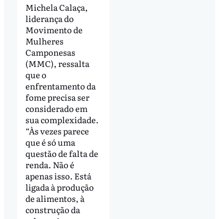
Michela Calaça,
liderança do
Movimento de
Mulheres
Camponesas
(MMC), ressalta
que o
enfrentamento da
fome precisa ser
considerado em
sua complexidade.
“Às vezes parece
que é só uma
questão de falta de
renda. Não é
apenas isso. Está
ligada à produção
de alimentos, à
construção da