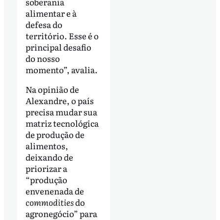
soberania
alimentar e à
defesa do
território. Esse é o
principal desafio
do nosso
momento”, avalia.
Na opinião de
Alexandre, o país
precisa mudar sua
matriz tecnológica
de produção de
alimentos,
deixando de
priorizar a
“produção
envenenada de
commodities
do
agronegócio” para