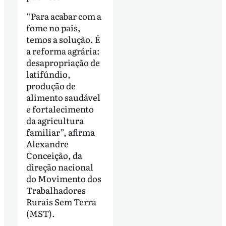
“Para acabar com a
fome no país,
temos a solução. É
a reforma agrária:
desapropriação de
latifúndio,
produção de
alimento saudável
e fortalecimento
da agricultura
familiar”, afirma
Alexandre
Conceição, da
direção nacional
do Movimento dos
Trabalhadores
Rurais Sem Terra
(MST).