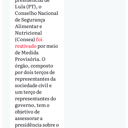
Lula (PT), o
Conselho Nacional
de Segurança
Alimentar e
Nutricional
(Consea)
foi
reativado
por meio
de Medida
Provisória. O
órgão, composto
por dois terços de
representantes da
sociedade civil e
um terço de
representantes do
governo, tem o
objetivo de
assessorar a
presidência sobre o