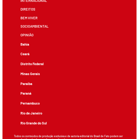
INTERNACIONAL
DIREITOS
BEM VIVER
SOCIOAMBIENTAL
OPINIÃO
Bahia
Ceará
Distrito Federal
Minas Gerais
Paraíba
Paraná
Pernambuco
Rio de Janeiro
Rio Grande do Sul
Todos os conteúdos de produção exclusiva e de autoria editorial do Brasil de Fato podem ser