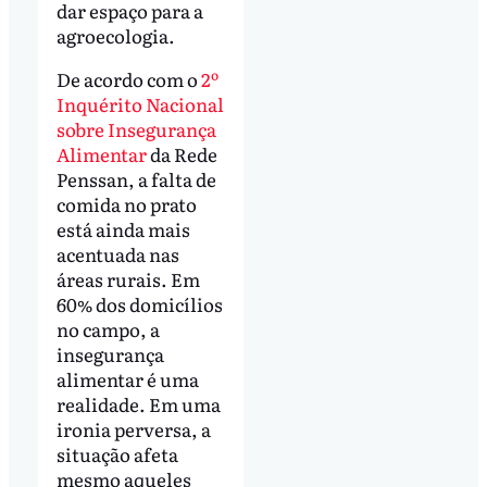
dar espaço para a
agroecologia.
De acordo com o
2º
Inquérito Nacional
sobre Insegurança
Alimentar
da Rede
Penssan, a falta de
comida no prato
está ainda mais
acentuada nas
áreas rurais. Em
60% dos domicílios
no campo, a
insegurança
alimentar é uma
realidade. Em uma
ironia perversa, a
situação afeta
mesmo aqueles