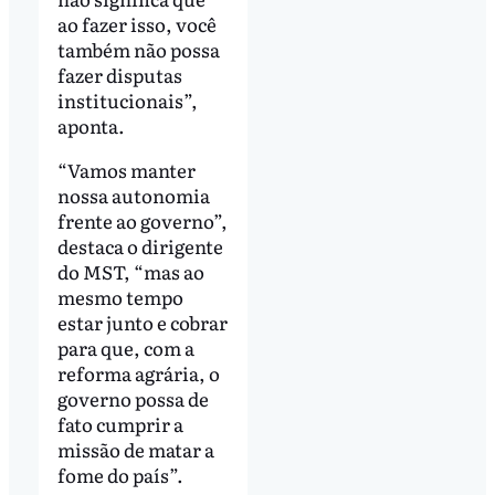
ao fazer isso, você
também não possa
fazer disputas
institucionais”,
aponta.
“Vamos manter
nossa autonomia
frente ao governo”,
destaca o dirigente
do MST, “mas ao
mesmo tempo
estar junto e cobrar
para que, com a
reforma agrária, o
governo possa de
fato cumprir a
missão de matar a
fome do país”.