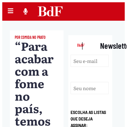
POR COMIDA NO PRATO
“Para
|
Newslett
acabar
com a
fome
no
país,
ESCOLHA AS LISTAS
temos
QUE DESEJA
ASSINAR: