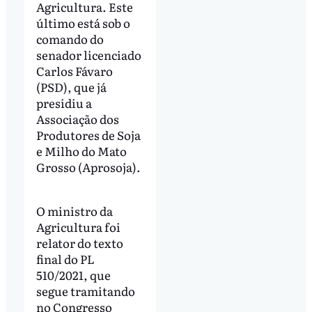
Agricultura. Este
último está sob o
comando do
senador licenciado
Carlos Fávaro
(PSD), que já
presidiu a
Associação dos
Produtores de Soja
e Milho do Mato
Grosso (Aprosoja).
O ministro da
Agricultura foi
relator do texto
final do PL
510/2021, que
segue tramitando
no Congresso