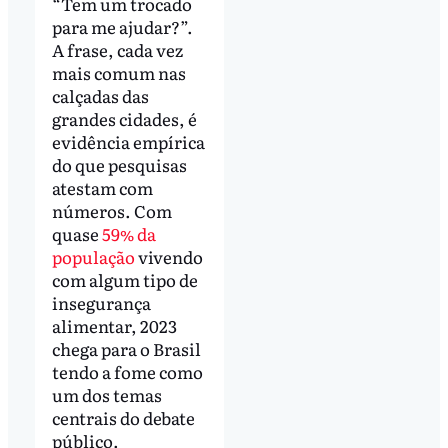
“Tem um trocado
para me ajudar?”.
A frase, cada vez
mais comum nas
calçadas das
grandes cidades, é
evidência empírica
do que pesquisas
atestam com
números. Com
quase
59% da
população
vivendo
com algum tipo de
insegurança
alimentar, 2023
chega para o Brasil
tendo a fome como
um dos temas
centrais do debate
público.