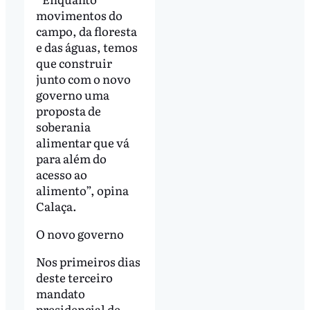
movimentos do
campo, da floresta
e das águas, temos
que construir
junto com o novo
governo uma
proposta de
soberania
alimentar que vá
para além do
acesso ao
alimento”, opina
Calaça.
O novo governo
Nos primeiros dias
deste terceiro
mandato
presidencial de