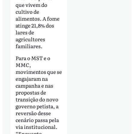
que vivem do
cultivo de
alimentos. A fome
atinge 21,8% dos
lares de
agricultores
familiares.
Para o MST e o
MMC,
movimentos que se
engajaram na
campanha e nas
propostas de
transição do novo
governo petista, a
reversão desse
cenário passa pela
via institucional.
“Enquanto