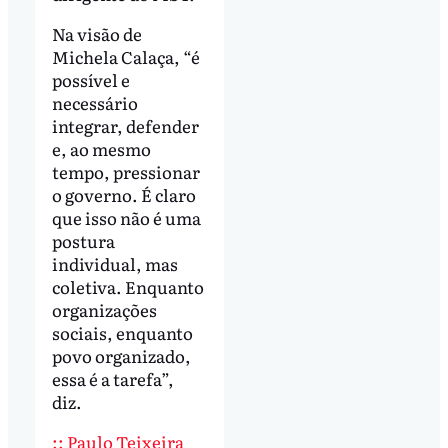
Na visão de
Michela Calaça, “é
possível e
necessário
integrar, defender
e, ao mesmo
tempo, pressionar
o governo. É claro
que isso não é uma
postura
individual, mas
coletiva. Enquanto
organizações
sociais, enquanto
povo organizado,
essa é a tarefa”,
diz.
:: Paulo Teixeira