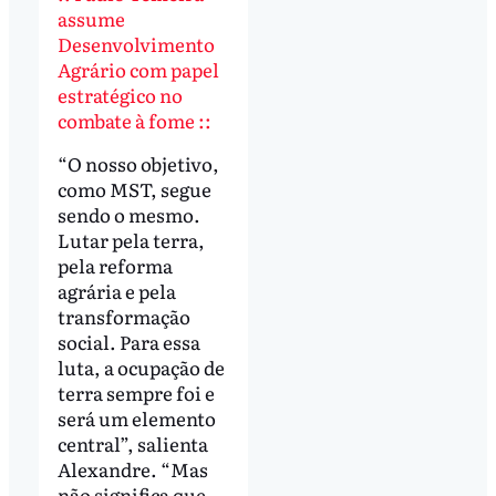
assume
Desenvolvimento
Agrário com papel
estratégico no
combate à fome ::
“O nosso objetivo,
como MST, segue
sendo o mesmo.
Lutar pela terra,
pela reforma
agrária e pela
transformação
social. Para essa
luta, a ocupação de
terra sempre foi e
será um elemento
central”, salienta
Alexandre. “Mas
não significa que