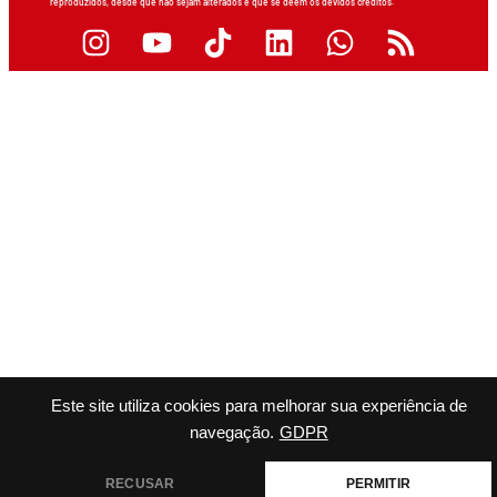
reproduzidos, desde que não sejam alterados e que se deem os devidos créditos.
Este site utiliza cookies para melhorar sua experiência de
navegação.
GDPR
RECUSAR
PERMITIR