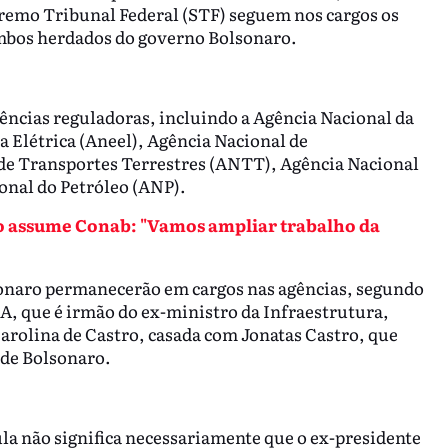
remo Tribunal Federal (STF) seguem nos cargos os
mbos herdados do governo Bolsonaro.
ncias reguladoras, incluindo a Agência Nacional da
 Elétrica (Aneel), Agência Nacional de
de Transportes Terrestres (ANTT), Agência Nacional
cional do Petróleo (ANP).
to assume Conab: "Vamos ampliar trabalho da
sonaro permanecerão em cargos nas agências, segundo
NA, que é irmão do ex-ministro da Infraestrutura,
olina de Castro, casada com Jonatas Castro, que
l de Bolsonaro.
la não significa necessariamente que o ex-presidente