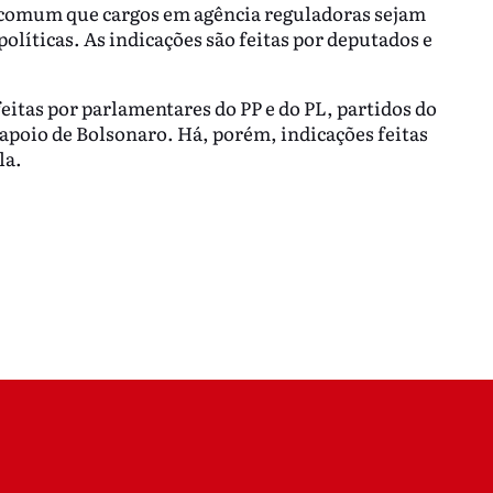
É comum que cargos em agência reguladoras sejam
líticas. As indicações são feitas por deputados e
eitas por parlamentares do PP e do PL, partidos do
poio de Bolsonaro. Há, porém, indicações feitas
la.