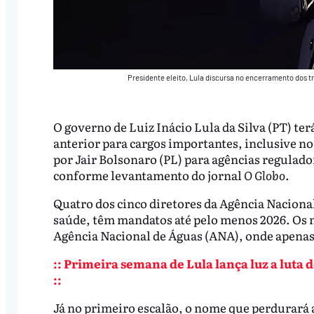
Presidente eleito, Lula discursa no encerramento dos t
O governo de Luiz Inácio Lula da Silva (PT) te
anterior para cargos importantes, inclusive n
por Jair Bolsonaro (PL) para agências regulad
conforme levantamento do jornal
O Globo
.
Quatro dos cinco diretores da Agência Naciona
saúde, têm mandatos até pelo menos 2026. Os 
Agência Nacional de Águas (ANA), onde apenas 
:: Primeira semana de Lula lança luz a luta
::
Já no primeiro escalão, o nome que perdurará a