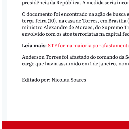
presidência da República. A medida seria inco
O documento foi encontrado na ação de busca e
terça-feira (10), na casa de Torres, em Brasília
ministro Alexandre de Moraes, do Supremo Trib
envolvido com os atos terroristas na capital fe
Leia mais:
STF forma maioria por afastamento 
Anderson Torres foi afastado do comando da Se
cargo que havia assumido em 1 de janeiro, no
Editado por:
Nicolau Soares