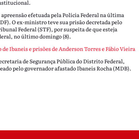
nstitucional.
 apreensão efetuada pela Polícia Federal na última
 (DF). O ex-ministro teve sua prisão decretada pelo
unal Federal (STF), por suspeita de que esteja
deral, no último domingo (8).
de Ibaneis e prisões de Anderson Torres e Fábio Vieira
cretaria de Segurança Pública do Distrito Federal,
meado pelo governador afastado Ibaneis Rocha (MDB).