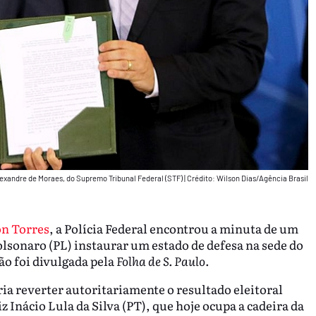
Alexandre de Moraes, do Supremo Tribunal Federal (STF)
|
Crédito: Wilson Dias/Agência Brasil
n Torres
, a Polícia Federal encontrou a minuta de um
olsonaro (PL) instaurar um estado de defesa na sede do
ão foi divulgada pela
Folha de S. Paulo
.
ria reverter autoritariamente o resultado eleitoral
z Inácio Lula da Silva (PT), que hoje ocupa a cadeira da