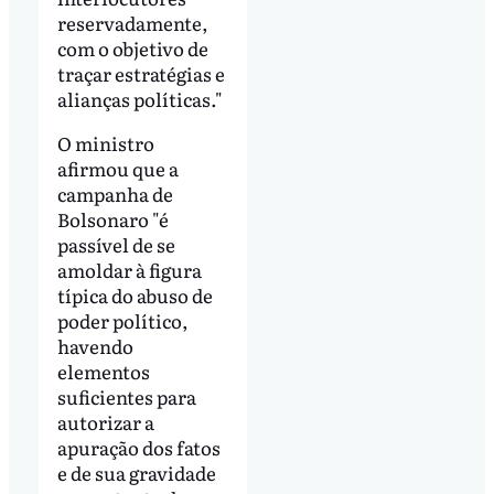
reservadamente,
com o objetivo de
traçar estratégias e
alianças políticas."
O ministro
afirmou que a
campanha de
Bolsonaro "é
passível de se
amoldar à figura
típica do abuso de
poder político,
havendo
elementos
suficientes para
autorizar a
apuração dos fatos
e de sua gravidade