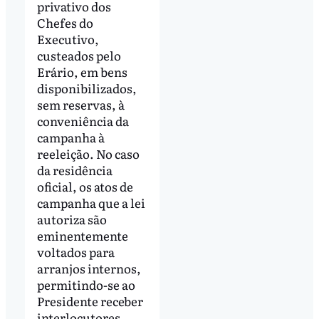
privativo dos
Chefes do
Executivo,
custeados pelo
Erário, em bens
disponibilizados,
sem reservas, à
conveniência da
campanha à
reeleição. No caso
da residência
oficial, os atos de
campanha que a lei
autoriza são
eminentemente
voltados para
arranjos internos,
permitindo-se ao
Presidente receber
interlocutores