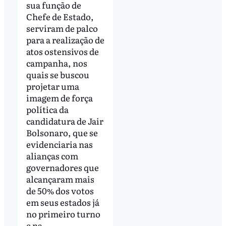
sua função de
Chefe de Estado,
serviram de palco
para a realização de
atos ostensivos de
campanha, nos
quais se buscou
projetar uma
imagem de força
política da
candidatura de Jair
Bolsonaro, que se
evidenciaria nas
alianças com
governadores que
alcançaram mais
de 50% dos votos
em seus estados já
no primeiro turno
e na