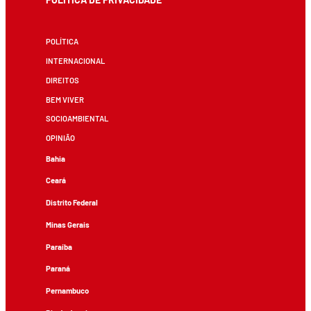
POLÍTICA
INTERNACIONAL
DIREITOS
BEM VIVER
SOCIOAMBIENTAL
OPINIÃO
Bahia
Ceará
Distrito Federal
Minas Gerais
Paraíba
Paraná
Pernambuco