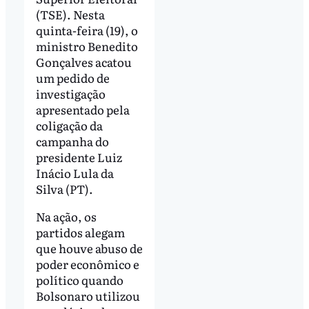
(TSE). Nesta
quinta-feira (19), o
ministro Benedito
Gonçalves acatou
um pedido de
investigação
apresentado pela
coligação da
campanha do
presidente Luiz
Inácio Lula da
Silva (PT).
Na ação, os
partidos alegam
que houve abuso de
poder econômico e
político quando
Bolsonaro utilizou