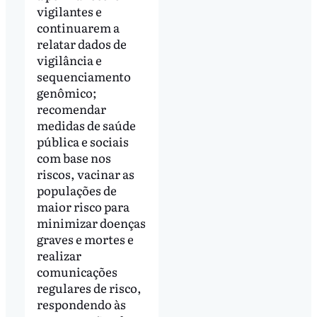
vigilantes e
continuarem a
relatar dados de
vigilância e
sequenciamento
genômico;
recomendar
medidas de saúde
pública e sociais
com base nos
riscos, vacinar as
populações de
maior risco para
minimizar doenças
graves e mortes e
realizar
comunicações
regulares de risco,
respondendo às