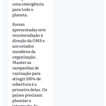
uma emergência
para todo o
planeta.
Foram
apresentadas sete
recomendação à
direção da OMS e
aos estados
membros da
organização.
Manter as
campanhas de
vacinação para
atingir 100% de
cobertura é a
primeira delas. Os
países precisam
planejar a
integração do