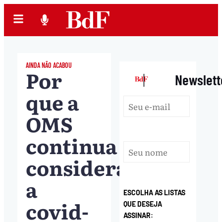
AINDA NÃO ACABOU
Por
|
Newslett
que a
OMS
continua
considerando
a
ESCOLHA AS LISTAS
covid-
QUE DESEJA
ASSINAR: