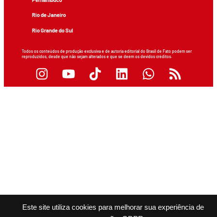
Rio de Janeiro
Rio Grande do Sul
Todos os conteúdos de produção exclusiva e de autoria editorial do Brasil de Fato podem ser
reproduzidos, desde que não sejam alterados e que se deem os devidos créditos.
Este site utiliza cookies para melhorar sua experiência de