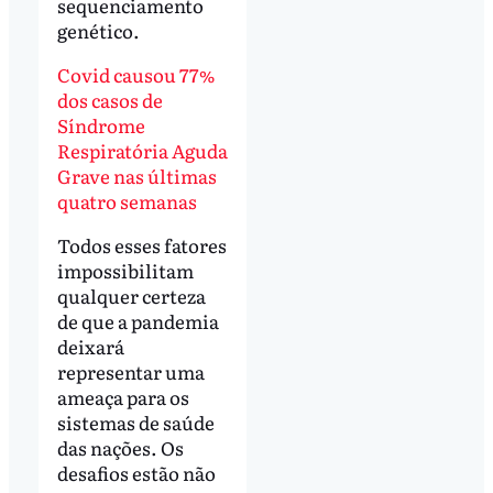
sequenciamento
genético.
Covid causou 77%
dos casos de
Síndrome
Respiratória Aguda
Grave nas últimas
quatro semanas
Todos esses fatores
impossibilitam
qualquer certeza
de que a pandemia
deixará
representar uma
ameaça para os
sistemas de saúde
das nações. Os
desafios estão não