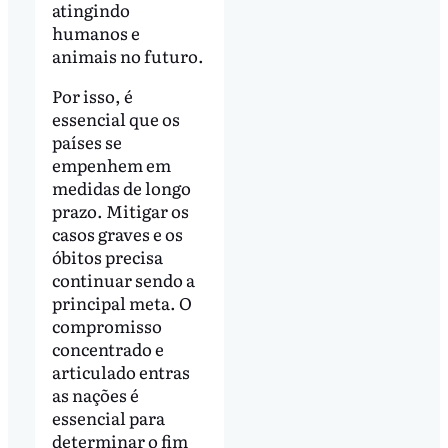
atingindo
humanos e
animais no futuro.
Por isso, é
essencial que os
países se
empenhem em
medidas de longo
prazo. Mitigar os
casos graves e os
óbitos precisa
continuar sendo a
principal meta. O
compromisso
concentrado e
articulado entras
as nações é
essencial para
determinar o fim