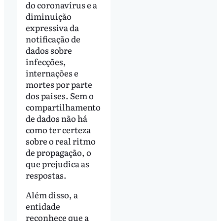
do coronavírus e a
diminuição
expressiva da
notificação de
dados sobre
infecções,
internações e
mortes por parte
dos países. Sem o
compartilhamento
de dados não há
como ter certeza
sobre o real ritmo
de propagação, o
que prejudica as
respostas.
Além disso, a
entidade
reconhece que a