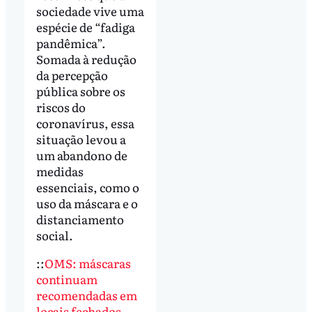
sociedade vive uma
espécie de “fadiga
pandêmica”.
Somada à redução
da percepção
pública sobre os
riscos do
coronavírus, essa
situação levou a
um abandono de
medidas
essenciais, como o
uso da máscara e o
distanciamento
social.
::
OMS: máscaras
continuam
recomendadas em
locais fechados