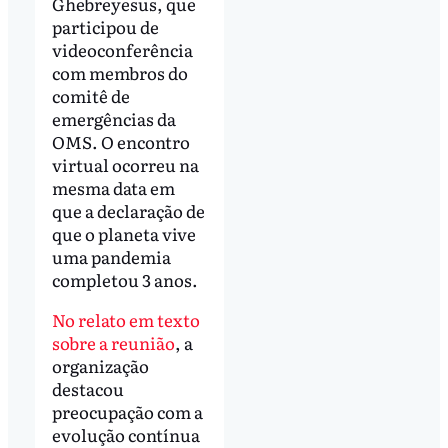
Ghebreyesus, que
participou de
videoconferência
com membros do
comitê de
emergências da
OMS. O encontro
virtual ocorreu na
mesma data em
que a declaração de
que o planeta vive
uma pandemia
completou 3 anos.
No relato em texto
sobre a reunião
, a
organização
destacou
preocupação com a
evolução contínua