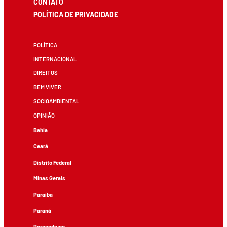
CONTATO
POLÍTICA DE PRIVACIDADE
POLÍTICA
INTERNACIONAL
DIREITOS
BEM VIVER
SOCIOAMBIENTAL
OPINIÃO
Bahia
Ceará
Distrito Federal
Minas Gerais
Paraíba
Paraná
Pernambuco