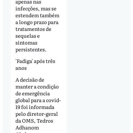
apenas nas
infecções, mas se
estendem também
a longo prazo para
tratamentos de
sequelas e
sintomas
persistentes.
'Fadiga' após três
anos
A decisão de
manter a condição
de emergência
global para a covid-
19 foi informada
pelo diretor-geral
da OMS, Tedros
Adhanom