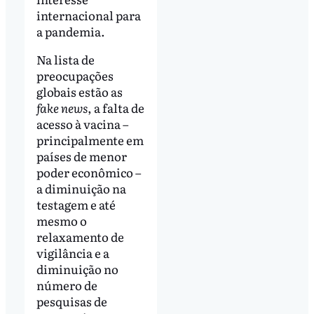
internacional para
a pandemia.
Na lista de
preocupações
globais estão as
fake news
, a falta de
acesso à vacina –
principalmente em
países de menor
poder econômico –
a diminuição na
testagem e até
mesmo o
relaxamento de
vigilância e a
diminuição no
número de
pesquisas de