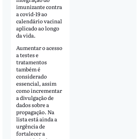
imunizante contra
a covid-19 ao
calendário vacinal
aplicado ao longo
da vida.
Aumentar o acesso
a testes e
tratamentos
também é
considerado
essencial, assim
como incrementar
a divulgação de
dados sobre a
propagação. Na
lista está ainda a
urgência de
fortalecer a