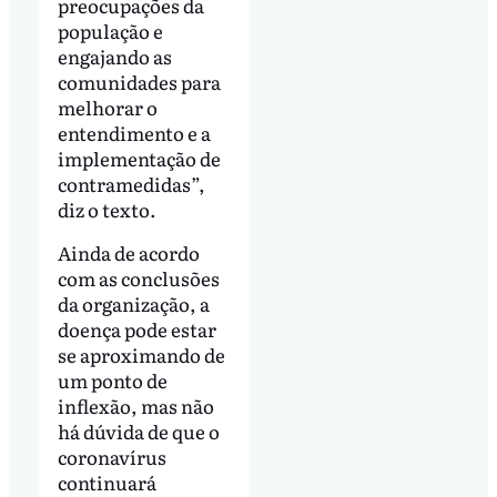
preocupações da
população e
engajando as
comunidades para
melhorar o
entendimento e a
implementação de
contramedidas”,
diz o texto.
Ainda de acordo
com as conclusões
da organização, a
doença pode estar
se aproximando de
um ponto de
inflexão, mas não
há dúvida de que o
coronavírus
continuará