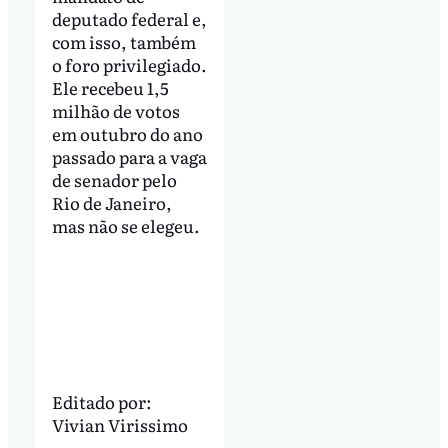
deputado federal e,
com isso, também
o foro privilegiado.
Ele recebeu 1,5
milhão de votos
em outubro do ano
passado para a vaga
de senador pelo
Rio de Janeiro,
mas não se elegeu.
Editado por:
Vivian Virissimo