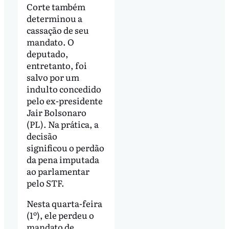
Corte também
determinou a
cassação de seu
mandato. O
deputado,
entretanto, foi
salvo por um
indulto concedido
pelo ex-presidente
Jair Bolsonaro
(PL). Na prática, a
decisão
significou o perdão
da pena imputada
ao parlamentar
pelo STF.
Nesta quarta-feira
(1º), ele perdeu o
mandato de