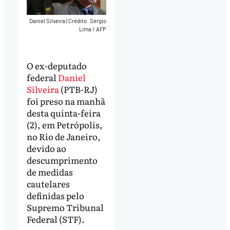
Daniel Silveira
|
Crédito: Sergio
Lima / AFP
O ex-deputado
federal
Daniel
Silveira
(PTB-RJ)
foi preso na manhã
desta quinta-feira
(2), em Petrópolis,
no Rio de Janeiro,
devido ao
descumprimento
de medidas
cautelares
definidas pelo
Supremo Tribunal
Federal (STF).