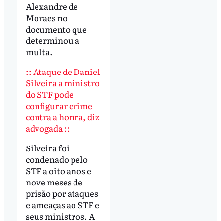
Alexandre de
Moraes no
documento que
determinou a
multa.
:: Ataque de Daniel
Silveira a ministro
do STF pode
configurar crime
contra a honra, diz
advogada ::
Silveira foi
condenado pelo
STF a oito anos e
nove meses de
prisão por ataques
e ameaças ao STF e
seus ministros. A