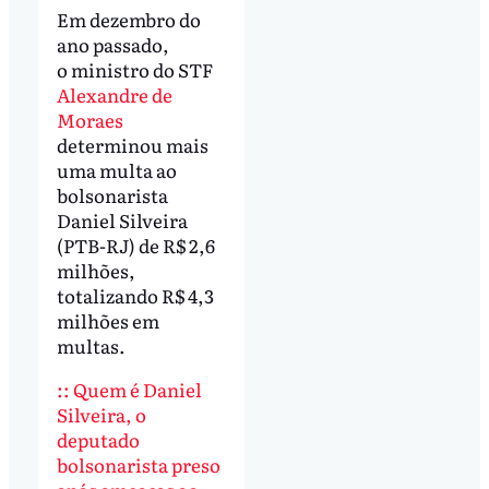
Em dezembro do
ano passado,
o ministro do STF
Alexandre de
Moraes
determinou mais
uma multa ao
bolsonarista
Daniel Silveira
(PTB-RJ) de R$ 2,6
milhões,
totalizando R$ 4,3
milhões em
multas.
:: Quem é Daniel
Silveira, o
deputado
bolsonarista preso