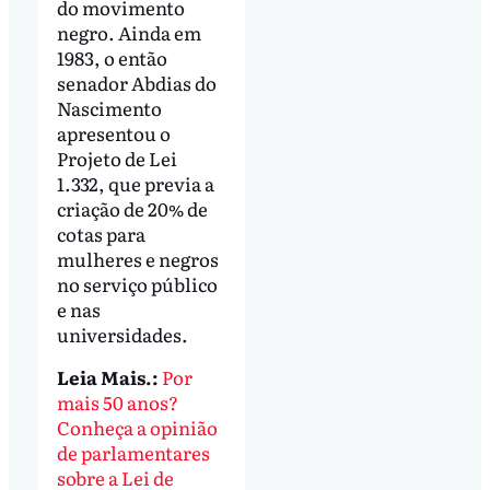
do movimento
negro. Ainda em
1983, o então
senador Abdias do
Nascimento
apresentou o
Projeto de Lei
1.332, que previa a
criação de 20% de
cotas para
mulheres e negros
no serviço público
e nas
universidades.
Leia Mais.:
Por
mais 50 anos?
Conheça a opinião
de parlamentares
sobre a Lei de