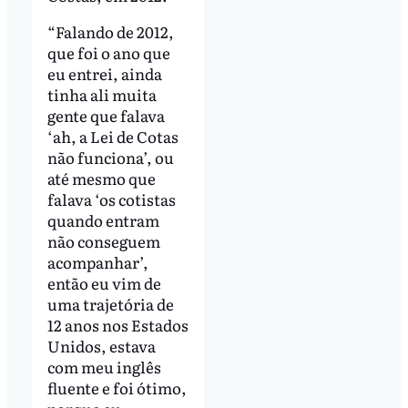
“Falando de 2012,
que foi o ano que
eu entrei, ainda
tinha ali muita
gente que falava
‘ah, a Lei de Cotas
não funciona’, ou
até mesmo que
falava ‘os cotistas
quando entram
não conseguem
acompanhar’,
então eu vim de
uma trajetória de
12 anos nos Estados
Unidos, estava
com meu inglês
fluente e foi ótimo,