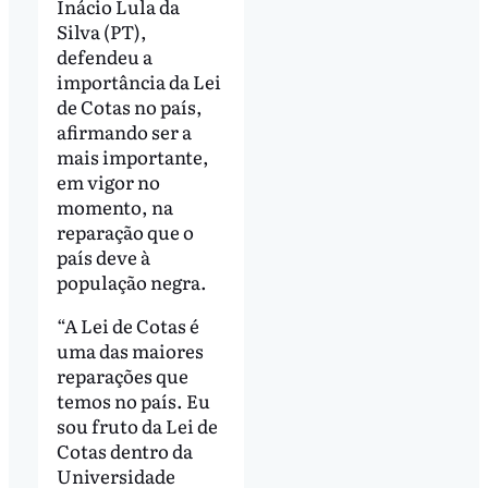
Inácio Lula da
Silva (PT),
defendeu a
importância da Lei
de Cotas no país,
afirmando ser a
mais importante,
em vigor no
momento, na
reparação que o
país deve à
população negra.
“A Lei de Cotas é
uma das maiores
reparações que
temos no país. Eu
sou fruto da Lei de
Cotas dentro da
Universidade