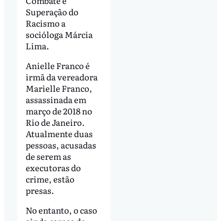
Combate e
Superação do
Racismo a
socióloga Márcia
Lima.
Anielle Franco é
irmã da vereadora
Marielle Franco,
assassinada em
março de 2018 no
Rio de Janeiro.
Atualmente duas
pessoas, acusadas
de serem as
executoras do
crime, estão
presas.
No entanto, o caso