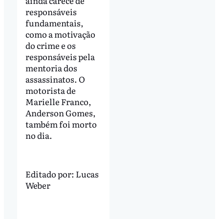
ainda carece de
responsáveis
fundamentais,
como a motivação
do crime e os
responsáveis pela
mentoria dos
assassinatos. O
motorista de
Marielle Franco,
Anderson Gomes,
também foi morto
no dia.
Editado por:
Lucas
Weber