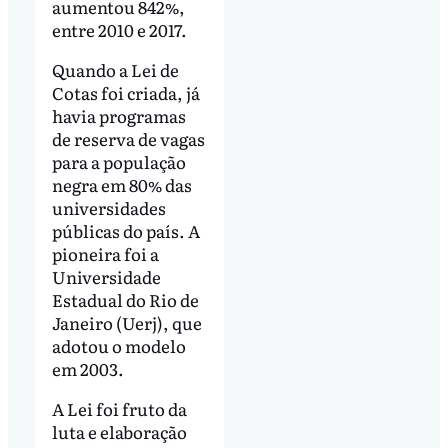
aumentou 842%,
entre 2010 e 2017.
Quando a Lei de
Cotas foi criada, já
havia programas
de reserva de vagas
para a população
negra em 80% das
universidades
públicas do país. A
pioneira foi a
Universidade
Estadual do Rio de
Janeiro (Uerj), que
adotou o modelo
em 2003.
A Lei foi fruto da
luta e elaboração