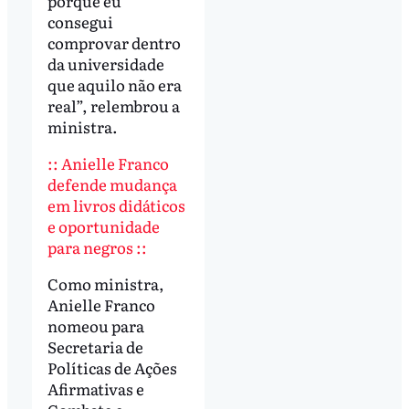
porque eu
consegui
comprovar dentro
da universidade
que aquilo não era
real”, relembrou a
ministra.
:: Anielle Franco
defende mudança
em livros didáticos
e oportunidade
para negros ::
Como ministra,
Anielle Franco
nomeou para
Secretaria de
Políticas de Ações
Afirmativas e