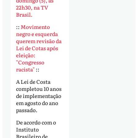
domingo (5), às
22h30, na TV
Brasil.
::
Movimento
negro e esquerda
querem revisão da
Lei de Cotas após
eleição:
"Congresso
racista"
::
A Lei de Costa
completou 10 anos
de implementação
em agosto do ano
passado.
De acordo com o
Instituto
Brasileiro de