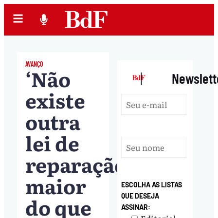
AVANÇO
‘Não
|
Newslett
existe
outra
lei de
reparação
maior
ESCOLHA AS LISTAS
QUE DESEJA
do que
ASSINAR: