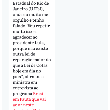
Estadual do Rio de
Janeiro (UERJ),
onde eu muito me
orgulho e tenho
falado. Vou repetir
muito isso e
agradecer ao
presidente Lula,
porque não existe
outra lei de
reparação maior do
que a Lei de Cotas
hoje em dia no
país”, afirmou a
ministra em
entrevista ao
programa
Brasil
em Pauta que vai
ao ar neste