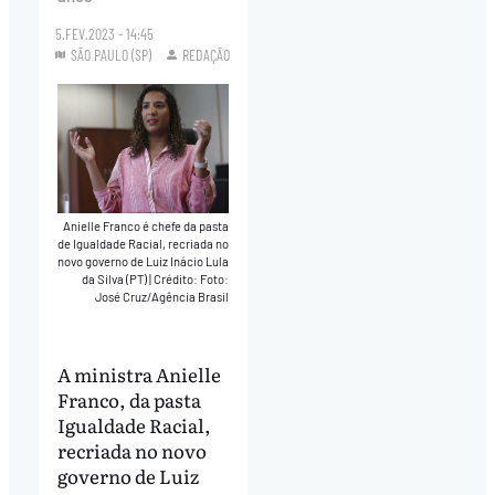
5.FEV.2023 - 14:45
SÃO PAULO (SP)
REDAÇÃO
Anielle Franco é chefe da pasta
de Igualdade Racial, recriada no
novo governo de Luiz Inácio Lula
da Silva (PT)
|
Crédito: Foto:
José Cruz/Agência Brasil
A ministra Anielle
Franco, da pasta
Igualdade Racial,
recriada no novo
governo de Luiz