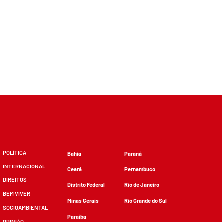
POLÍTICA
Bahia
Paraná
INTERNACIONAL
Ceará
Pernambuco
DIREITOS
Distrito Federal
Rio de Janeiro
BEM VIVER
Minas Gerais
Rio Grande do Sul
SOCIOAMBIENTAL
Paraíba
OPINIÃO