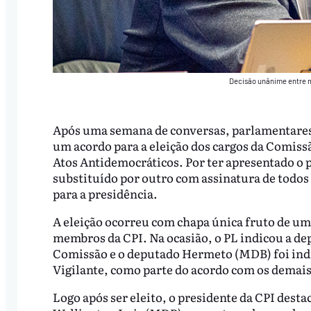
Decisão unânime entre m
Após uma semana de conversas, parlamentares d
um acordo para a eleição dos cargos da Comiss
Atos Antidemocráticos. Por ter apresentado o 
substituído por outro com assinatura de todos
para a presidência.
A eleição ocorreu com chapa única fruto de um
membros da CPI. Na ocasião, o PL indicou a dep
Comissão e o deputado Hermeto (MDB) foi indic
Vigilante, como parte do acordo com os demais
Logo após ser eleito, o presidente da CPI dest