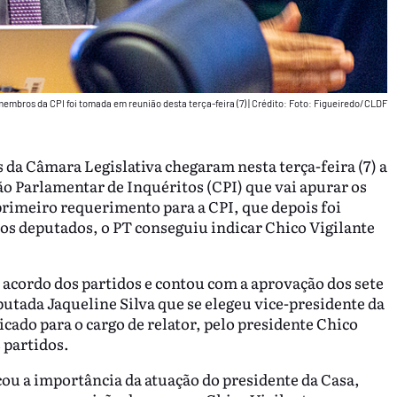
embros da CPI foi tomada em reunião desta terça-feira (7)
|
Crédito: Foto: Figueiredo/CLDF
a Câmara Legislativa chegaram nesta terça-feira (7) a
ão Parlamentar de Inquéritos (CPI) que vai apurar os
primeiro requerimento para a CPI, que depois foi
 os deputados, o PT conseguiu indicar Chico Vigilante
 acordo dos partidos e contou com a aprovação dos sete
utada Jaqueline Silva que se elegeu vice-presidente da
ado para o cargo de relator, pelo presidente Chico
 partidos.
acou a importância da atuação do presidente da Casa,