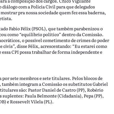
ara a composição dos cargos. Chico Vigilante
diálogo com a Polícia Civil para que delegados
 mostrar pra nossa sociedade quem fez essa baderna,
etista.
utado Fabio Félix (PSOL), que também parabenizou o
cou como “equilíbrio político” dentro da Comissão.
mocráticos, o possível cometimento de crimes do poder
de civis”, disse Félix, acrescentando: “Eu estarei como
essa CPI possa trabalhar de forma independente e
por sete membros e sete titulares. Pelos blocos de
ix, também integram a Comissão os substitutos Gabriel
itulares são: Pastor Daniel de Castro (PP), Robério
s suplentes: Paula Belmonte (Cidadania), Pepa (PP),
) e Rossevelt Vilela (PL).