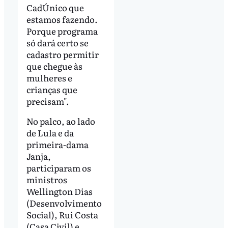
CadÚnico que
estamos fazendo.
Porque programa
só dará certo se
cadastro permitir
que chegue às
mulheres e
crianças que
precisam".
No palco, ao lado
de Lula e da
primeira-dama
Janja,
participaram os
ministros
Wellington Dias
(Desenvolvimento
Social), Rui Costa
(Casa Civil) e