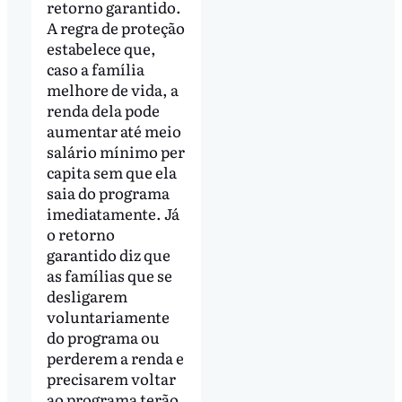
retorno garantido.
A regra de proteção
estabelece que,
caso a família
melhore de vida, a
renda dela pode
aumentar até meio
salário mínimo per
capita sem que ela
saia do programa
imediatamente. Já
o retorno
garantido diz que
as famílias que se
desligarem
voluntariamente
do programa ou
perderem a renda e
precisarem voltar
ao programa terão