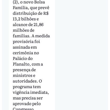
(2), o novo Bolsa
Família, que prevê
distribuição de R$
13,2 bilhões e
alcance de 21,86
milhões de
famílias. A medida
provisória foi
assinada em
cerimônia no
Palácio do
Planalto, com a
presença de
ministros e
autoridades. O
programa tem
vigência imediata,
mas precisa ser
aprovado pelo
Congresso