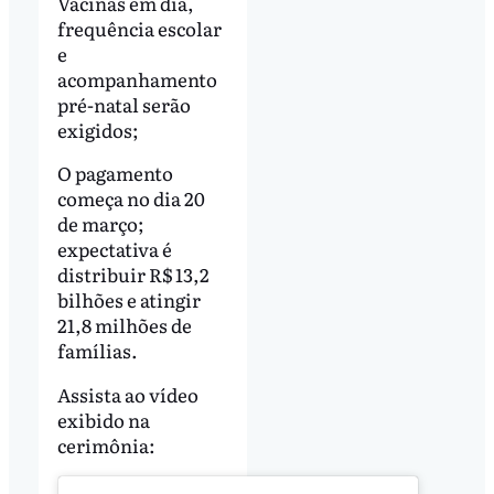
Vacinas em dia,
frequência escolar
e
acompanhamento
pré-natal serão
exigidos;
O pagamento
começa no dia 20
de março;
expectativa é
distribuir R$ 13,2
bilhões e atingir
21,8 milhões de
famílias.
Assista ao vídeo
exibido na
cerimônia: