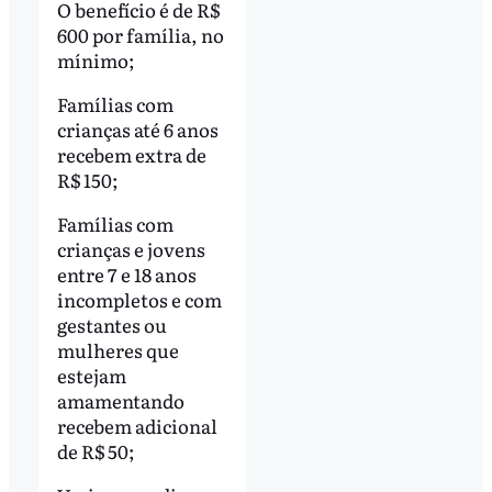
O benefício é de R$
600 por família, no
mínimo;
Famílias com
crianças até 6 anos
recebem extra de
R$ 150;
Famílias com
crianças e jovens
entre 7 e 18 anos
incompletos e com
gestantes ou
mulheres que
estejam
amamentando
recebem adicional
de R$ 50;