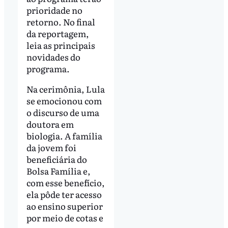
prioridade no
retorno. No final
da reportagem,
leia as principais
novidades do
programa.
Na cerimônia, Lula
se emocionou com
o discurso de uma
doutora em
biologia. A família
da jovem foi
beneficiária do
Bolsa Família e,
com esse benefício,
ela pôde ter acesso
ao ensino superior
por meio de cotas e