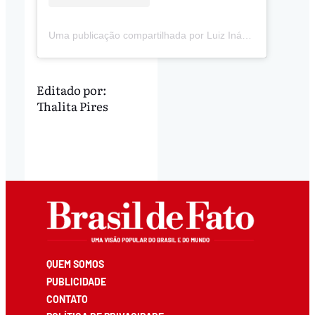
Uma publicação compartilhada por Luiz Inácio Lula da Silva (@lulaoficial)
Editado por:
Thalita Pires
QUEM SOMOS
PUBLICIDADE
CONTATO