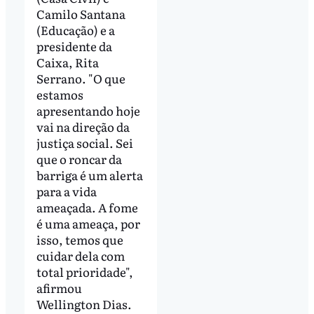
Camilo Santana
(Educação) e a
presidente da
Caixa, Rita
Serrano. "O que
estamos
apresentando hoje
vai na direção da
justiça social. Sei
que o roncar da
barriga é um alerta
para a vida
ameaçada. A fome
é uma ameaça, por
isso, temos que
cuidar dela com
total prioridade",
afirmou
Wellington Dias.