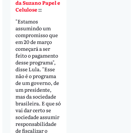
da Suzano Papel e
Celulose
::
"Estamos
assumindo um
compromisso que
em 20 de março
começará a ser
feito o pagamento
desse programa",
disse Lula. "Esse
não é o programa
de um governo, de
um presidente,
mas da sociedade
brasileira. E que só
vai dar certo se
sociedade assumir
responsabilidade
de fiscalizar o