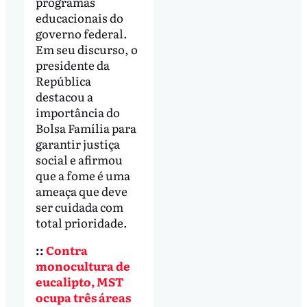
programas
educacionais do
governo federal.
Em seu discurso, o
presidente da
República
destacou a
importância do
Bolsa Família para
garantir justiça
social e afirmou
que a fome é uma
ameaça que deve
ser cuidada com
total prioridade.
::
Contra
monocultura de
eucalipto, MST
ocupa três áreas