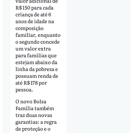
valor adicional de
R$ 150 para cada
criança de até 6
anos de idade na
composição
familiar, enquanto
o segundo concede
um valor extra
para famílias que
estejam abaixo da
linha da pobreza e
possuam renda de
até R$ 178 por
pessoa.
O novo Bolsa
Família também
traz duas novas
garantias: a regra
de proteção e o