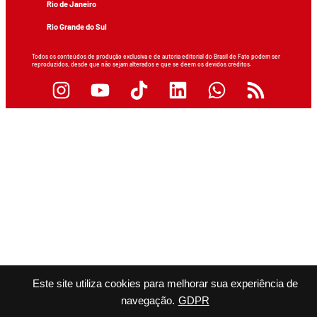
Rio de Janeiro
Rio Grande do Sul
Todos os conteúdos de produção exclusiva e de autoria editorial do Brasil de Fato podem ser
reproduzidos, desde que não sejam alterados e que se deem os devidos créditos.
Este site utiliza cookies para melhorar sua experiência de
navegação.
GDPR