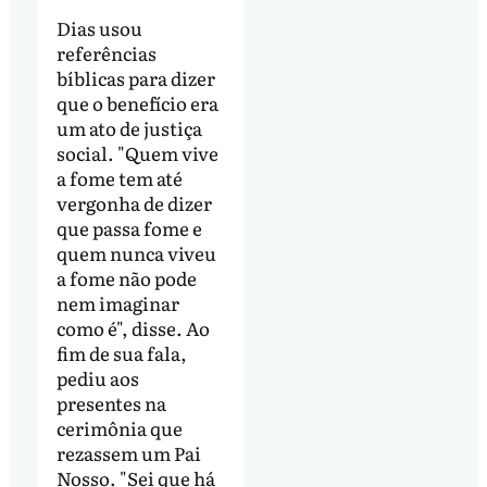
Dias usou
referências
bíblicas para dizer
que o benefício era
um ato de justiça
social. "Quem vive
a fome tem até
vergonha de dizer
que passa fome e
quem nunca viveu
a fome não pode
nem imaginar
como é", disse. Ao
fim de sua fala,
pediu aos
presentes na
cerimônia que
rezassem um Pai
Nosso. "Sei que há