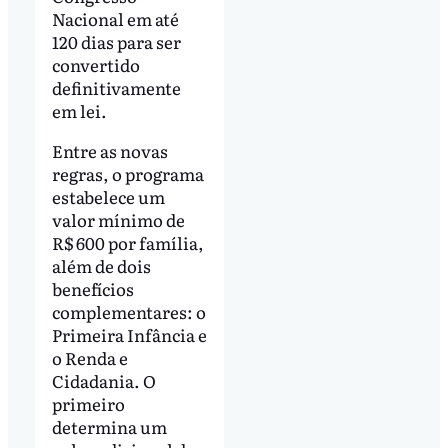
Nacional em até
120 dias para ser
convertido
definitivamente
em lei.
Entre as novas
regras, o programa
estabelece um
valor mínimo de
R$ 600 por família,
além de dois
benefícios
complementares: o
Primeira Infância e
o Renda e
Cidadania. O
primeiro
determina um