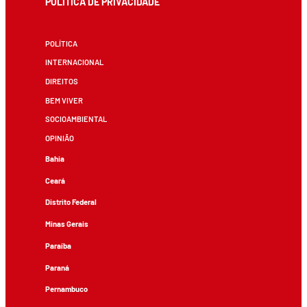
POLÍTICA DE PRIVACIDADE
POLÍTICA
INTERNACIONAL
DIREITOS
BEM VIVER
SOCIOAMBIENTAL
OPINIÃO
Bahia
Ceará
Distrito Federal
Minas Gerais
Paraíba
Paraná
Pernambuco