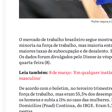
Mulher segura a 
O mercado de trabalho brasileiro segue mostr
minoria na força de trabalho, mas maioria e
maiores taxas de subocupação e de desalento.
Os dados foram divulgados pelo Dieese às vésp
quarta-feira (8).
Leia também:
8 de março: 'Em qualquer inst
masculino'
De acordo com o boletim, no terceiro trimest
força de trabalho, mas eram 55,5% dos desempr
os homens e subia a 11% no caso das mulheres.
Domicílios (Pnad) Contínua, do IBGE. Eram 5,
negras.