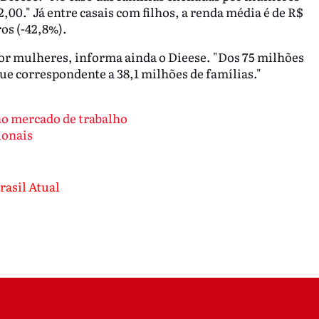
,00." Já entre casais com filhos, a renda média é de R$
ros (-42,8%).
por mulheres, informa ainda o Dieese. "Dos 75 milhões
ue correspondente a 38,1 milhões de famílias."
no mercado de trabalho
ionais
rasil Atual