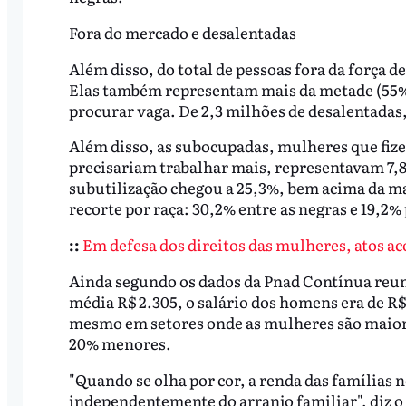
Fora do mercado e desalentadas
Além disso, do total de pessoas fora da força d
Elas também representam mais da metade (55%)
procurar vaga. De 2,3 milhões de desalentadas,
Além disso, as subocupadas, mulheres que fiz
precisariam trabalhar mais, representavam 7,8%
subutilização chegou a 25,3%, bem acima da ma
recorte por raça: 30,2% entre as negras e 19,2%
::
Em defesa dos direitos das mulheres, atos ac
Ainda segundo os dados da Pnad Contínua reu
média R$ 2.305, o salário dos homens era de R$ 
mesmo em setores onde as mulheres são maiori
20% menores.
"Quando se olha por cor, a renda das famílias 
independentemente do arranjo familiar", diz o 