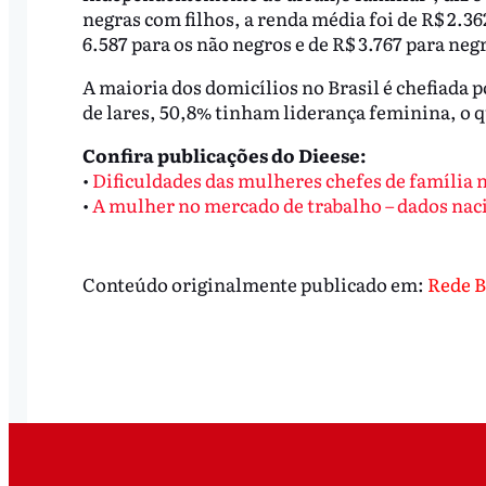
negras com filhos, a renda média foi de R$ 2.362
6.587 para os não negros e de R$ 3.767 para neg
A maioria dos domicílios no Brasil é chefiada 
de lares, 50,8% tinham liderança feminina, o q
Confira publicações do Dieese:
•
Dificuldades das mulheres chefes de família 
•
A mulher no mercado de trabalho – dados nac
Conteúdo originalmente publicado em:
Rede B