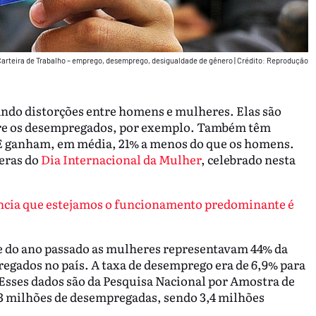
Carteira de Trabalho – emprego, desemprego, desigualdade de gênero
|
Crédito: Reprodução
ando distorções entre homens e mulheres. Elas são
ntre os desempregados, por exemplo. Também têm
 E ganham, em média, 21% a menos do que os homens.
eras do
Dia Internacional da Mulher
, celebrado nesta
ância que estejamos o funcionamento predominante é
re do ano passado as mulheres representavam 44% da
egados no país. A taxa de desemprego era de 6,9% para
 Esses dados são da Pesquisa Nacional por Amostra de
3 milhões de desempregadas, sendo 3,4 milhões