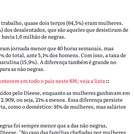
e trabalho, quase dois terços (64,5%) eram mulheres.
 dos desalentados, que são aqueles que desistiram de
 havia 1,6 milhão de negras.
eram jornada menor que 40 horas semanais, mas
 do total, ante 5,1% dos homens. Com isso, a taxa de
sculina (15,9%). A diferença também é grande no
 para as não negras.
ontecem em todo o país neste 8M; veja a lista
::
nidos pelo Dieese, enquanto as mulheres ganhavam em
2.909, ou seja, 21% a menos. Essa diferença persiste
a, como o doméstico: 91% de mulheres, mas salários
negras foi sempre menor que a das não negras,
Dieese. "No caso das famílias chefiadas por mulheres