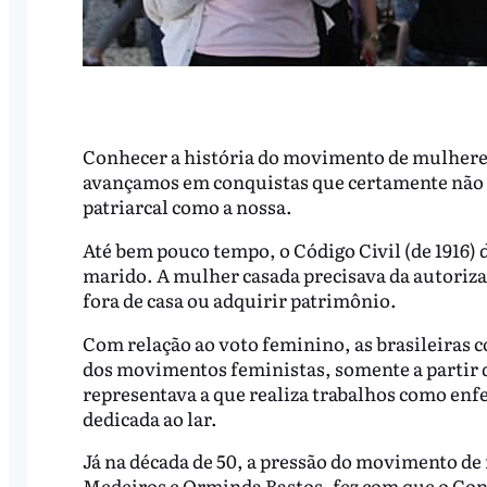
Conhecer a história do movimento de mulheres 
avançamos em conquistas que certamente não
patriarcal como a nossa.
Até bem pouco tempo, o Código Civil (de 1916) 
marido. A mulher casada precisava da autoriza
fora de casa ou adquirir patrimônio.
Com relação ao voto feminino, as brasileiras c
dos movimentos feministas, somente a partir 
representava a que realiza trabalhos como enfe
dedicada ao lar.
Já na década de 50, a pressão do movimento d
Medeiros e Orminda Bastos, fez com que o Con