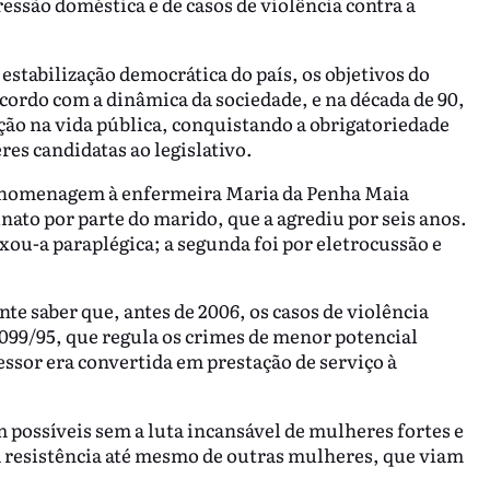
essão doméstica e de casos de violência contra a
stabilização democrática do país, os objetivos do
ordo com a dinâmica da sociedade, e na década de 90,
ção na vida pública, conquistando a obrigatoriedade
es candidatas ao legislativo.
em homenagem à enfermeira Maria da Penha Maia
nato por parte do marido, que a agrediu por seis anos.
xou-a paraplégica; a segunda foi por eletrocussão e
nte saber que, antes de 2006, os casos de violência
099/95, que regula os crimes de menor potencial
essor era convertida em prestação de serviço à
 possíveis sem a luta incansável de mulheres fortes e
a resistência até mesmo de outras mulheres, que viam