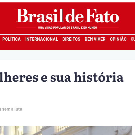
POLÍTICA
INTERNACIONAL
DIREITOS
BEM VIVER
OPINIÃO
Q
eres e sua história
s sem a luta