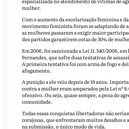
especializada no atendimento de vítimas de agr
mulher.
Com o aumento da escolarização feminina e da e
movimento feminista foram se adaptando de ac
as mulheres passaram a exigir maior participa
dos partidos garantirem cotas de 30% de mulher
Em 2006, foi sancionada a Lei 11.340/2006, 
Fernandes, que sofre duas tentativas de assassi
A primeira tentativa foi com arma de fogo e dei
afogamento.
A punição a ele veio depois de 19 anos. Importa
contra a mulher eram amparados pela Lei nº 9.
ofensivo. Ou seja, quase sempre, a pena do agr
comunidade.
Todas essas conquistas libertadoras não seriam
corajosas, que enfrentaram muitos desafios e 
na submissão, o único modo de vida.