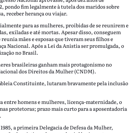
62, pondo fim legalmente à tutela dos maridos sobre
a, receber herança ou viajar.
ecialmente para as mulheres, proibidas de se reunirem e
as, exiladas e até mortas. Apesar disso, conseguem
reunia mães e esposas que tiveram seus filhos e
ça Nacional. Após a Lei da Anistia ser promulgada, o
zação no Brasil.
heres brasileiras ganham mais protagonismo no
Nacional dos Direitos da Mulher (CNDM).
mbleia Constituinte, lutaram bravamente pela inclusão
ca entre homens e mulheres, licença-maternidade, o
as protetoras; prazo mais curto para a aposentadoria
.
e 1985, a primeira Delegacia de Defesa da Mulher,