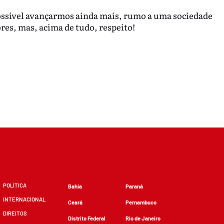
possível avançarmos ainda mais, rumo a uma sociedade
es, mas, acima de tudo, respeito!
POLÍTICA
Bahia
Paraná
INTERNACIONAL
Ceará
Pernambuco
DIREITOS
Distrito Federal
Rio de Janeiro