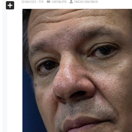
X
30.MAR.2023 - 17:15
CURITIBA (PR)
VINICIUS KONCHINSKI
Share