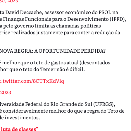
30, 2023
ta David Deccache, assessor econômico do PSOL na
de Finanças Funcionais para o Desenvolvimento (IFFD),
ta pelo governo limita as chamadas políticas
crise realizados justamente para conter a redução da
NOVA REGRA: A OPORTUNIDADE PERDIDA?
é melhor que o teto de gastos atual (descontados
or que o teto do Temer não é difícil.
c.twitter.com/8CTTxKdVlq
 2023
iversidade Federal do Rio Grande do Sul (UFRGS),
o é consideravelmente melhor do que a regra do Teto de
de investimentos.
luta de classes"