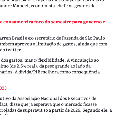
exandre Manoel, economista-chefe na gestora de
e consumo vira foco do semestre para governo e
rren Brasil e ex-secretário de Fazenda de São Paulo
também aprovou a limitação de gastos, ainda que com
 do twitter.
 dos gastos, mas c/ flexibilidade. A vinculação ao
mo (de 2,5% real), dá peso grande ao lado da
imários. A dívida/PIB melhora como consequência
023
utivo da Associação Nacional dos Executivos de
c), disse que já esperava que o mercado ficasse
rojadas de superávit só a partir de 2026. Segundo ele, a