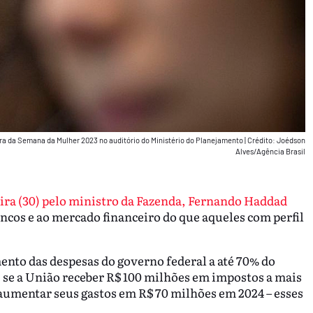
ura da Semana da Mulher 2023 no auditório do Ministério do Planejamento
|
Crédito: Joédson
Alves/Agência Brasil
eira (30) pelo ministro da Fazenda, Fernando Haddad
ncos e ao mercado financeiro do que aqueles com perfil
ento das despesas do governo federal a até 70% do
, se a União receber R$ 100 milhões em impostos a mais
aumentar seus gastos em R$ 70 milhões em 2024 – esses