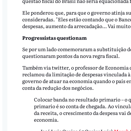
questão fiscal do Brasil não seria equacionada
Ele ponderou que, para que o governo atinja su
consideradas. "Eles estão contando que o Banco
despesas, aumento da arrecadação… Vai muito 
Progressistas questionam
Se por um lado comemoraram a substituição d
questionaram pontos da nova regra fiscal.
Também via twitter, o professor de Economia d
reclamou da limitação de despesas vinculada à 
governo de atuar na economia quando o país ent
conta da redução dos negócios.
Colocar banda no resultado primario – o qu
primario é so conta de chegada. Ao vincu
da receita, o crescimento da despesa vai
economia.