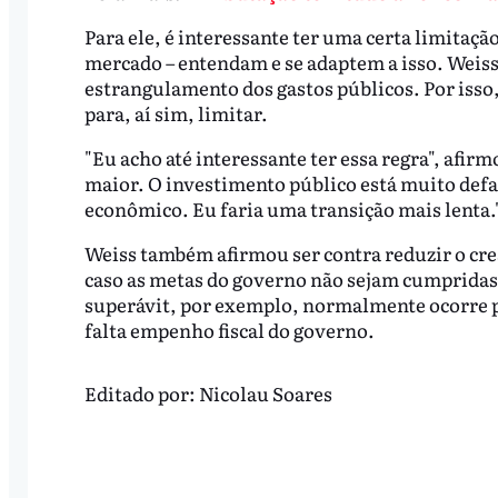
Para ele, é interessante ter uma certa limitaç
mercado – entendam e se adaptem a isso. Weiss 
estrangulamento dos gastos públicos. Por isso, 
para, aí sim, limitar.
"Eu acho até interessante ter essa regra", afir
maior. O investimento público está muito defa
econômico. Eu faria uma transição mais lenta.
Weiss também afirmou ser contra reduzir o cr
caso as metas do governo não sejam cumpridas
superávit, por exemplo, normalmente ocorre p
falta empenho fiscal do governo.
Editado por:
Nicolau Soares