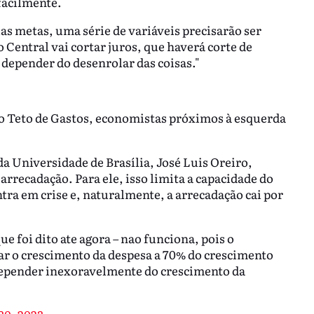
 facilmente.
as metas, uma série de variáveis precisarão ser
 Central vai cortar juros, que haverá corte de
depender do desenrolar das coisas."
o Teto de Gastos, economistas próximos à esquerda
a Universidade de Brasília, José Luis Oreiro,
arrecadação. Para ele, isso limita a capacidade do
ra em crise e, naturalmente, a arrecadação cai por
e foi dito ate agora – nao funciona, pois o
lar o crescimento da despesa a 70% do crescimento
 depender inexoravelmente do crescimento da