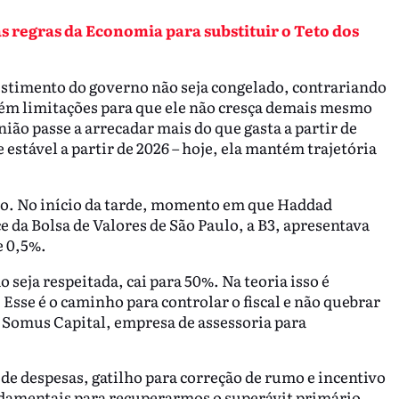
 regras da Economia para substituir o Teto dos
estimento do governo não seja congelado, contrariando
bém limitações para que ele não cresça demais mesmo
ião passe a arrecadar mais do que gasta a partir de
 estável a partir de 2026 – hoje, ela mantém trajetória
ro. No início da tarde, momento em que Haddad
ce da Bolsa de Valores de São Paulo, a B3, apresentava
e 0,5%.
 seja respeitada, cai para 50%. Na teoria isso é
 Esse é o caminho para controlar o fiscal e não quebrar
a Somus Capital, empresa de assessoria para
de despesas, gatilho para correção de rumo e incentivo
ndamentais para recuperarmos o superávit primário