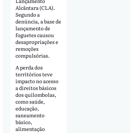
Lançamento
Alcântara (CLA).
Segundo a
denúncia, a base de
lançamento de
foguetes causou
desapropriações e
remoções
compulsórias.
A perda dos
territórios teve
impacto no acesso
a direitos básicos
dos quilombolas,
como saúde,
educação,
saneamento
básico,
alimentação