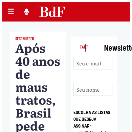
RECONHECEU
Após
|
Newslett
40 anos
de
maus
tratos,
Brasil
ESCOLHA AS LISTAS
pede
QUE DESEJA
ASSINAR: