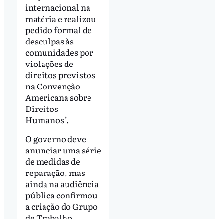
internacional na
matéria e realizou
pedido formal de
desculpas às
comunidades por
violações de
direitos previstos
na Convenção
Americana sobre
Direitos
Humanos".
O governo deve
anunciar uma série
de medidas de
reparação, mas
ainda na audiência
pública confirmou
a criação do Grupo
de Trabalho