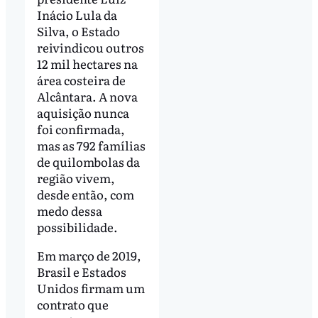
Inácio Lula da
Silva, o Estado
reivindicou outros
12 mil hectares na
área costeira de
Alcântara. A nova
aquisição nunca
foi confirmada,
mas as 792 famílias
de quilombolas da
região vivem,
desde então, com
medo dessa
possibilidade.
Em março de 2019,
Brasil e Estados
Unidos firmam um
contrato que