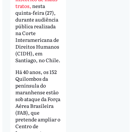
tratos,
nesta
quinta-feira (27),
durante audiência
pública realizada
na Corte
Interamericana de
Direitos Humanos
(CIDH), em
Santiago, no Chile.
Há 40 anos, os 152
Quilombos da
península do
maranhense estão
sob ataque da Força
Aérea Brasileira
(FAB), que
pretende ampliar o
Centro de