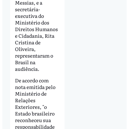
Messias, e a
secretária-
executiva do
Ministério dos
Direitos Humanos
e Cidadania, Rita
Cristina de
Oliveira,
representaram o
Brasil na
audiência.
De acordo com
nota emitida pelo
Ministério de
Relações
Exteriores, "o
Estado brasileiro
reconheceu sua
responsabilidade