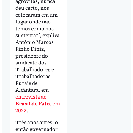
agrovilas, nunca
deu certo, nos
colocaram em um
lugar onde não
temos como nos
sustentar", explica
Antônio Marcos
Pinho Diniz,
presidente do
sindicato dos
Trabalhadores e
Trabalhadoras
Rurais de
Alcântara, em
entrevista ao
Brasil de Fato
, em
2022
.
Três anos antes, o
então governador