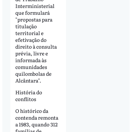
Interministerial
que formulará
"propostas para
titulação
territorial e
efetivação do
direito à consulta
prévia, livre e
informada às
comunidades
quilombolas de
Alcântara".
História do
conflitos
O histórico da
contenda remonta
a 1983, quando 312
famílias de