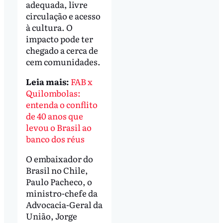
adequada, livre
circulação e acesso
à cultura. O
impacto pode ter
chegado a cerca de
cem comunidades.
Leia mais:
FAB x
Quilombolas:
entenda o conflito
de 40 anos que
levou o Brasil ao
banco dos réus
O embaixador do
Brasil no Chile,
Paulo Pacheco, o
ministro-chefe da
Advocacia-Geral da
União, Jorge