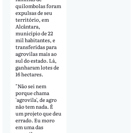
quilombolas foram
expulsas de seu
território, em
Alcântara,
município de 22
mil habitantes, e
transferidas para
agrovilas mais ao
sul do estado. Lá,
ganharam lotes de
16 hectares.
"Não sei nem
porque chama
'agrovila', de agro
não tem nada. É
um projeto que deu
errado. Eu moro
em uma das