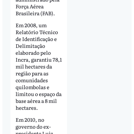
Força Aérea
Brasileira (FAB).
Em 2008, um
Relatório Técnico
de Identificação e
Delimitação
elaborado pelo
Incra, garantiu 78,1
mil hectares da
região para as
comunidades
quilombolas e
limitou o espaço da
base aérea a 8 mil
hectares.
Em 2010, no
governo do ex-
presidente Luiz