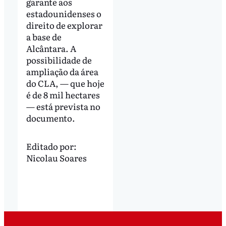
garante aos
estadounidenses o
direito de explorar
a base de
Alcântara. A
possibilidade de
ampliação da área
do CLA, — que hoje
é de 8 mil hectares
— está prevista no
documento.
Editado por:
Nicolau Soares