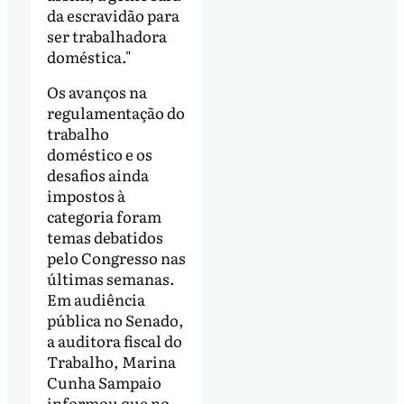
da escravidão para
ser trabalhadora
doméstica."
Os avanços na
regulamentação do
trabalho
doméstico e os
desafios ainda
impostos à
categoria foram
temas debatidos
pelo Congresso nas
últimas semanas.
Em audiência
pública no Senado,
a auditora fiscal do
Trabalho, Marina
Cunha Sampaio
informou que no