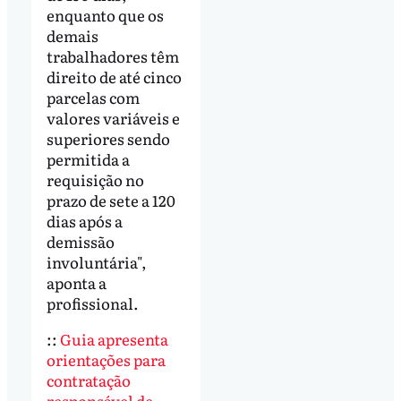
enquanto que os
demais
trabalhadores têm
direito de até cinco
parcelas com
valores variáveis e
superiores sendo
permitida a
requisição no
prazo de sete a 120
dias após a
demissão
involuntária",
aponta a
profissional.
::
Guia apresenta
orientações para
contratação
responsável de