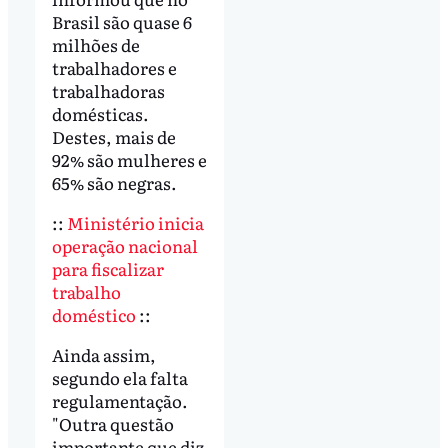
Brasil são quase 6
milhões de
trabalhadores e
trabalhadoras
domésticas.
Destes, mais de
92% são mulheres e
65% são negras.
::
Ministério inicia
operação nacional
para fiscalizar
trabalho
doméstico
::
Ainda assim,
segundo ela falta
regulamentação.
"Outra questão
importante que diz