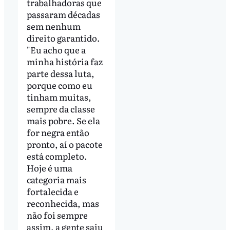
trabalhadoras que
passaram décadas
sem nenhum
direito garantido.
"Eu acho que a
minha história faz
parte dessa luta,
porque como eu
tinham muitas,
sempre da classe
mais pobre. Se ela
for negra então
pronto, aí o pacote
está completo.
Hoje é uma
categoria mais
fortalecida e
reconhecida, mas
não foi sempre
assim, a gente saiu