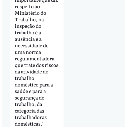
respeito ao
Ministério do
Trabalho, na
inspeção do
trabalho é a
ausência e a
necessidade de
uma norma
regulamentadora
que trate dos riscos
da atividade do
trabalho
doméstico para a
saúde e para a
segurança do
trabalho, da
categoria das
trabalhadoras
domésticas."