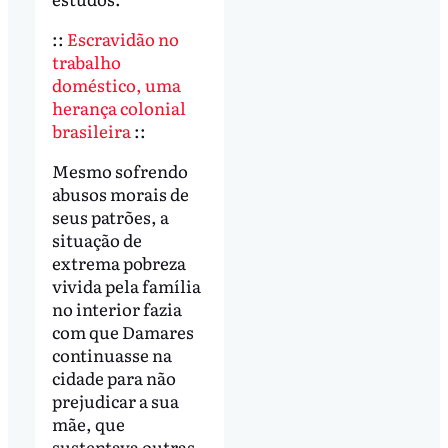
::
Escravidão no
trabalho
doméstico, uma
herança colonial
brasileira
::
Mesmo sofrendo
abusos morais de
seus patrões, a
situação de
extrema pobreza
vivida pela família
no interior fazia
com que Damares
continuasse na
cidade para não
prejudicar a sua
mãe, que
sustentava outras