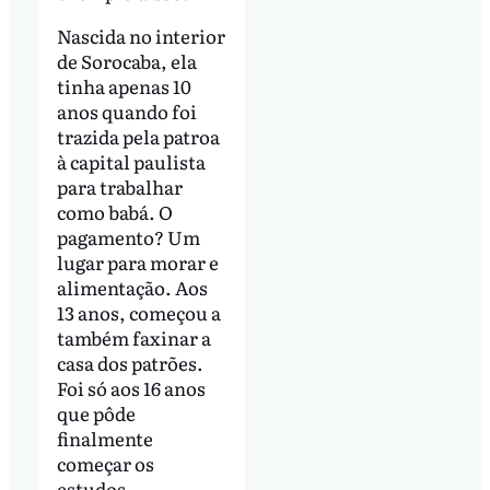
Nascida no interior
de Sorocaba, ela
tinha apenas 10
anos quando foi
trazida pela patroa
à capital paulista
para trabalhar
como babá. O
pagamento? Um
lugar para morar e
alimentação. Aos
13 anos, começou a
também faxinar a
casa dos patrões.
Foi só aos 16 anos
que pôde
finalmente
começar os
estudos.