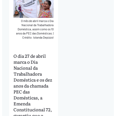
O mês de abril marca o Dia
Nacional da Trabalhadora
Doméstica, assim como os 10
anos da PEC das Domésticas.
|
Crédito: Iolanda Depizzol
O dia 27 de abril
marca o Dia
Nacional da
Trabalhadora
Doméstica e os dez
anos da chamada
PEC das
Domésticas, a
Emenda
Constitucional 72,
garantiu que o