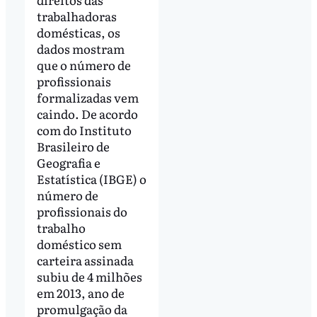
trabalhadoras
domésticas, os
dados mostram
que o número de
profissionais
formalizadas vem
caindo. De acordo
com do Instituto
Brasileiro de
Geografia e
Estatística (IBGE) o
número de
profissionais do
trabalho
doméstico sem
carteira assinada
subiu de 4 milhões
em 2013, ano de
promulgação da