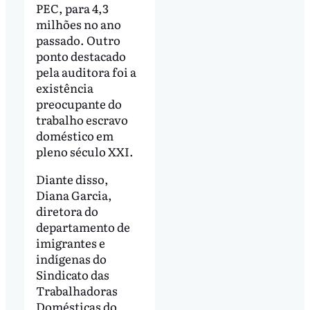
PEC, para 4,3
milhões no ano
passado. Outro
ponto destacado
pela auditora foi a
existência
preocupante do
trabalho escravo
doméstico em
pleno século XXI.
Diante disso,
Diana Garcia,
diretora do
departamento de
imigrantes e
indígenas do
Sindicato das
Trabalhadoras
Domésticas do