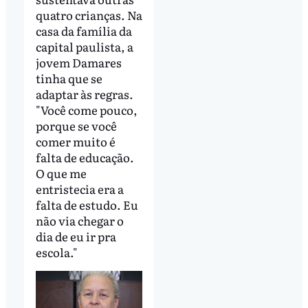
quatro crianças. Na
casa da família da
capital paulista, a
jovem Damares
tinha que se
adaptar às regras.
"Você come pouco,
porque se você
comer muito é
falta de educação.
O que me
entristecia era a
falta de estudo. Eu
não via chegar o
dia de eu ir pra
escola."