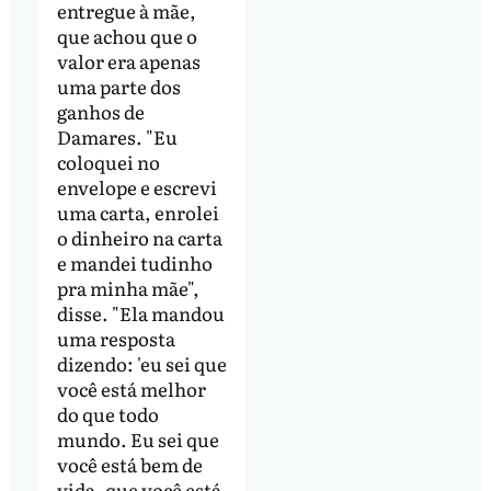
entregue à mãe,
que achou que o
valor era apenas
uma parte dos
ganhos de
Damares. "Eu
coloquei no
envelope e escrevi
uma carta, enrolei
o dinheiro na carta
e mandei tudinho
pra minha mãe",
disse. "Ela mandou
uma resposta
dizendo: 'eu sei que
você está melhor
do que todo
mundo. Eu sei que
você está bem de
vida, que você está