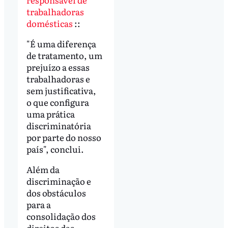
trabalhadoras
domésticas
::
"É uma diferença
de tratamento, um
prejuízo a essas
trabalhadoras e
sem justificativa,
o que configura
uma prática
discriminatória
por parte do nosso
país", conclui.
Além da
discriminação e
dos obstáculos
para a
consolidação dos
direitos das