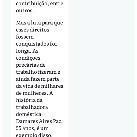
contribuição, entre
outros.
Mas a luta para que
esses direitos
fossem
conquistados foi
longa. As
condições
precárias de
trabalho fizeram e
ainda fazem parte
da vida de milhares
de mulheres. A
história da
trabalhadora
doméstica
Damares Aires Paz,
55 anos, é um
exemplo disso.