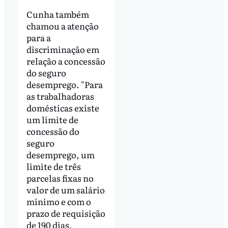
Cunha também
chamou a atenção
para a
discriminação em
relação a concessão
do seguro
desemprego. "Para
as trabalhadoras
domésticas existe
um limite de
concessão do
seguro
desemprego, um
limite de três
parcelas fixas no
valor de um salário
mínimo e com o
prazo de requisição
de 190 dias,