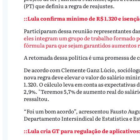
(PT) que definiu a regra de reajustes.
::Lula confirma mínimo de R$ 1.320 e isenção
Participaram dessa reunião representantes das 
eles integram um grupo de trabalho formado p
fórmula para que sejam garantidos aumentos re
A retomada dessa política é uma promessa de 
De acordo com Clemente Ganz Lúcio, sociólogo
nova regra deve elevar o valor do salário mínim
1.320. O cálculo leva em conta as expectativas d
2,9%. "Teremos 5,7% de aumento real do salári
ressaltou.
“Foi um bom acordo”, acrescentou Fausto Augu
Departamento Intersindical de Estatística e E
::Lula cria GT para regulação de aplicativos: