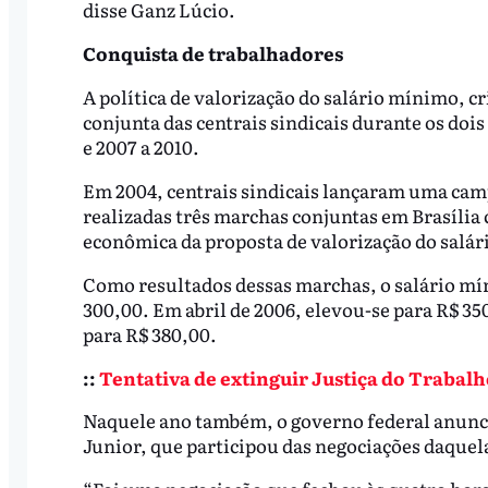
disse Ganz Lúcio.
Conquista de trabalhadores
A política de valorização do salário mínimo, c
conjunta das centrais sindicais durante os doi
e 2007 a 2010.
Em 2004, centrais sindicais lançaram uma ca
realizadas três marchas conjuntas em Brasília c
econômica da proposta de valorização do salá
Como resultados dessas marchas, o salário mí
300,00. Em abril de 2006, elevou-se para R$ 350
para R$ 380,00.
::
Tentativa de extinguir Justiça do Trabalh
Naquele ano também, o governo federal anuncio
Junior, que participou das negociações daquela