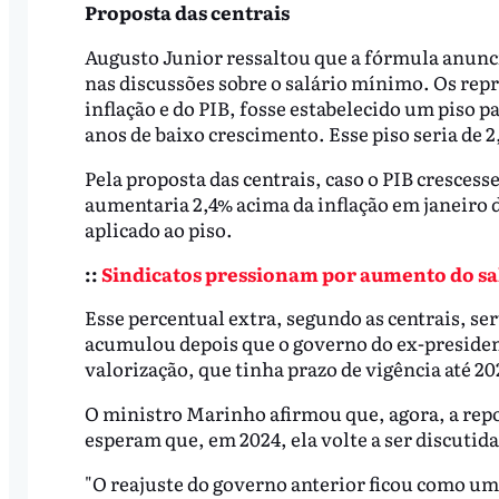
Proposta das centrais
Augusto Junior ressaltou que a fórmula anunci
nas discussões sobre o salário mínimo. Os rep
inflação e do PIB, fosse estabelecido um piso
anos de baixo crescimento. Esse piso seria de 2
Pela proposta das centrais, caso o PIB cresces
aumentaria 2,4% acima da inflação em janeiro de
aplicado ao piso.
::
Sindicatos pressionam por aumento do s
Esse percentual extra, segundo as centrais, se
acumulou depois que o governo do ex-president
valorização, que tinha prazo de vigência até 20
O ministro Marinho afirmou que, agora, a repo
esperam que, em 2024, ela volte a ser discutida
"O reajuste do governo anterior ficou como um