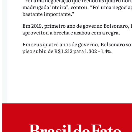
“Foi uma negociação que fechou às quatro hora
madrugada inteira”, contou. “Foi uma negociaç
bastante importante.”
Em 2019, primeiro ano de governo Bolsonaro, ha
aproveitou a brecha e acabou com a regra.
Em seus quatro anos de governo, Bolsonaro só
piso subiu de R$ 1.212 para 1.302 – 1,4%.