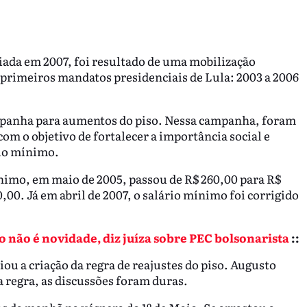
riada em 2007, foi resultado de uma mobilização
s primeiros mandatos presidenciais de Lula: 2003 a 2006
mpanha para aumentos do piso. Nessa campanha, foram
om o objetivo de fortalecer a importância social e
rio mínimo.
nimo, em maio de 2005, passou de R$ 260,00 para R$
,00. Já em abril de 2007, o salário mínimo foi corrigido
o não é novidade, diz juíza sobre PEC bolsonarista
::
u a criação da regra de reajustes do piso. Augusto
 regra, as discussões foram duras.