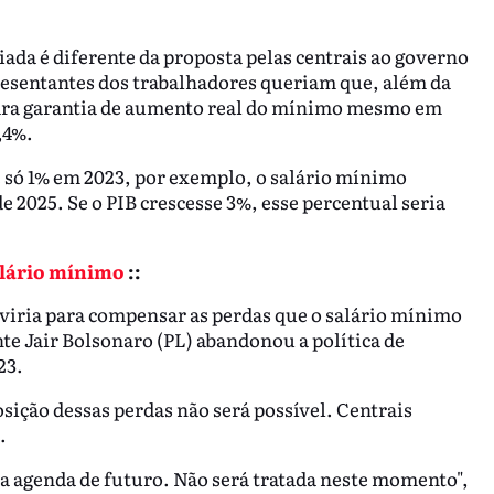
ada é diferente da proposta pelas centrais ao governo
resentantes dos trabalhadores queriam que, além da
 para garantia de aumento real do mínimo mesmo em
,4%.
se só 1% em 2023, por exemplo, o salário mínimo
 2025. Se o PIB crescesse 3%, esse percentual seria
alário mínimo
::
rviria para compensar as perdas que o salário mínimo
e Jair Bolsonaro (PL) abandonou a política de
23.
sição dessas perdas não será possível. Centrais
.
a agenda de futuro. Não será tratada neste momento",