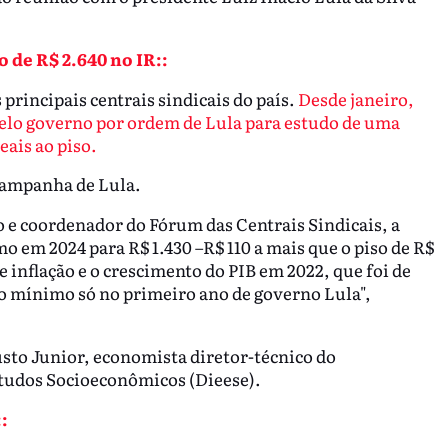
 de R$ 2.640 no IR::
principais centrais sindicais do país.
Desde janeiro,
elo governo por ordem de Lula para estudo de uma
ais ao piso.
campanha de Lula.
 e coordenador do Fórum das Centrais Sindicais, a
o em 2024 para R$ 1.430 –R$ 110 a mais que o piso de R$
e inflação e o crescimento do PIB em 2022, que foi de
o mínimo só no primeiro ano de governo Lula",
sto Junior, economista diretor-técnico do
studos Socioeconômicos (Dieese).
: