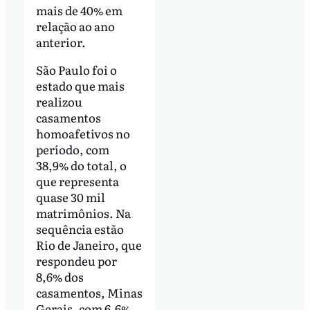
mais de 40% em
relação ao ano
anterior.
São Paulo foi o
estado que mais
realizou
casamentos
homoafetivos no
período, com
38,9% do total, o
que representa
quase 30 mil
matrimônios. Na
sequência estão
Rio de Janeiro, que
respondeu por
8,6% dos
casamentos, Minas
Gerais, com 6,6%,