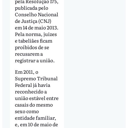
pela Resolução 175,
publicada pelo
Conselho Nacional
de Justiça (CNJ)
em 14 de maio 2013.
Pela norma, juízes
e tabeliães ficam
proibidos de se
recusarem a
registrar a união.
Em 2011, o
Supremo Tribunal
Federal já havia
reconhecido a
união estável entre
casais do mesmo
sexo como
entidade familiar,
e, em 10 de maio de