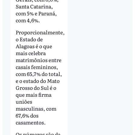
Santa Catarina,
com 5% e Paraná,
com 4,6%.
Proporcionalmente,
o Estado de
Alagoas é o que
mais celebra
matrimônios entre
casais femininos,
com 65,7% do total,
e o estado do Mato
Grosso do Sul é o
que mais firma
uniões
masculinas, com
67,6% dos
casamentos.
Os números são da