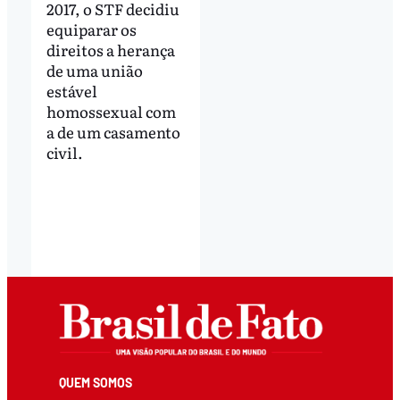
2017, o STF decidiu
equiparar os
direitos a herança
de uma união
estável
homossexual com
a de um casamento
civil.
QUEM SOMOS