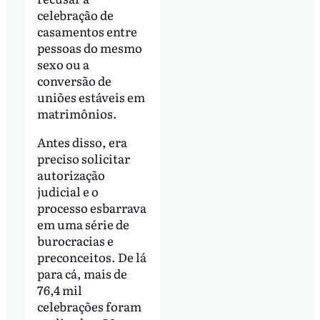
celebração de
casamentos entre
pessoas do mesmo
sexo ou a
conversão de
uniões estáveis em
matrimônios.
Antes disso, era
preciso solicitar
autorização
judicial e o
processo esbarrava
em uma série de
burocracias e
preconceitos. De lá
para cá, mais de
76,4 mil
celebrações foram