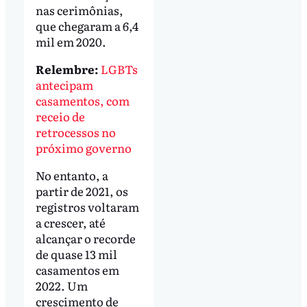
nas cerimônias,
que chegaram a 6,4
mil em 2020.
Relembre:
LGBTs
antecipam
casamentos, com
receio de
retrocessos no
próximo governo
No entanto, a
partir de 2021, os
registros voltaram
a crescer, até
alcançar o recorde
de quase 13 mil
casamentos em
2022. Um
crescimento de