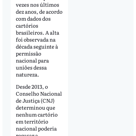
vezes nos últimos
dez anos, de acordo
com dados dos
cartórios
brasileiros. A alta
foi observada na
década seguinte à
permissão
nacional para
uniões dessa
natureza.
Desde 2013, o
Conselho Nacional
de Justiça (CNJ)
determinou que
nenhum cartório
em território
nacional poderia
recusar a