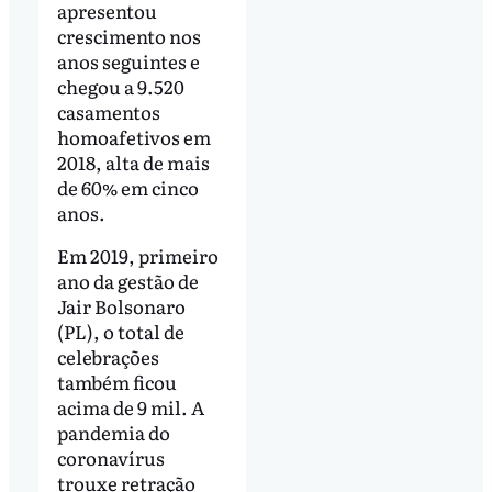
apresentou
crescimento nos
anos seguintes e
chegou a 9.520
casamentos
homoafetivos em
2018, alta de mais
de 60% em cinco
anos.
Em 2019, primeiro
ano da gestão de
Jair Bolsonaro
(PL), o total de
celebrações
também ficou
acima de 9 mil. A
pandemia do
coronavírus
trouxe retração