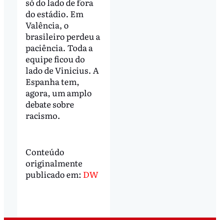
só do lado de fora
do estádio. Em
Valência, o
brasileiro perdeu a
paciência. Toda a
equipe ficou do
lado de Vinicius. A
Espanha tem,
agora, um amplo
debate sobre
racismo.
Conteúdo
originalmente
publicado em:
DW