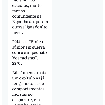
estádios, muito
menos
contundente na
Espanha do que em
outras ligas de alto
nível.
Público
– "Vinicius
Júnior em guerra
com o campeonato
'dos racistas'",
22/05
Não é apenas mais
um capítulo na já
longa história de
comportamentos
racistas no
desporto e, em
Espanha, está a