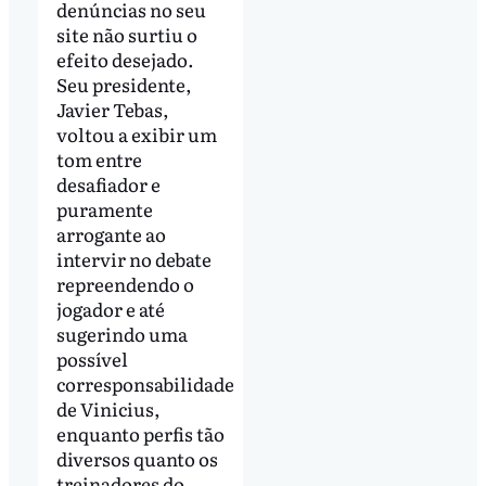
denúncias no seu
site não surtiu o
efeito desejado.
Seu presidente,
Javier Tebas,
voltou a exibir um
tom entre
desafiador e
puramente
arrogante ao
intervir no debate
repreendendo o
jogador e até
sugerindo uma
possível
corresponsabilidade
de Vinicius,
enquanto perfis tão
diversos quanto os
treinadores do