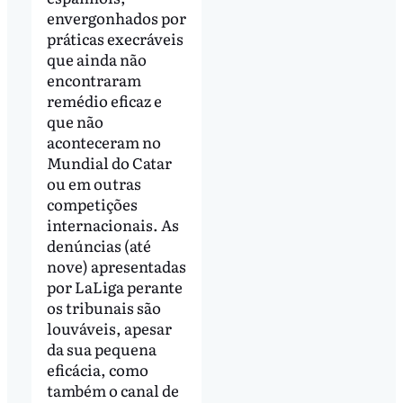
envergonhados por
práticas execráveis ​​
que ainda não
encontraram
remédio eficaz e
que não
aconteceram no
Mundial do Catar
ou em outras
competições
internacionais. As
denúncias (até
nove) apresentadas
por LaLiga perante
os tribunais são
louváveis, ​​apesar
da sua pequena
eficácia, como
também o canal de