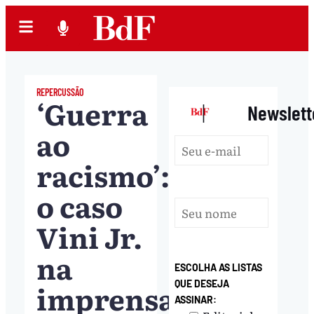
REPERCUSSÃO
‘Guerra
|
Newslett
ao
racismo’:
o caso
Vini Jr.
na
ESCOLHA AS LISTAS
imprensa
QUE DESEJA
ASSINAR: