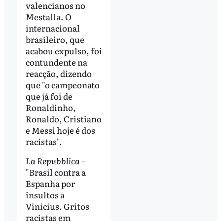
valencianos no
Mestalla. O
internacional
brasileiro, que
acabou expulso, foi
contundente na
reacção, dizendo
que "o campeonato
que já foi de
Ronaldinho,
Ronaldo, Cristiano
e Messi hoje é dos
racistas".
La Repubblica
–
"Brasil contra a
Espanha por
insultos a
Vinicius. Gritos
racistas em