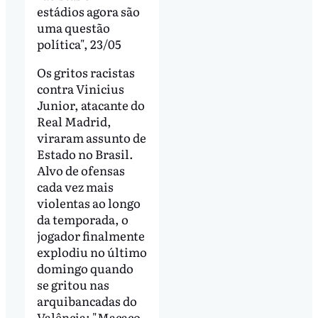
estádios agora são
uma questão
política", 23/05
Os gritos racistas
contra Vinicius
Junior, atacante do
Real Madrid,
viraram assunto de
Estado no Brasil.
Alvo de ofensas
cada vez mais
violentas ao longo
da temporada, o
jogador finalmente
explodiu no último
domingo quando
se gritou nas
arquibancadas do
Valência: "Macaco,