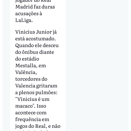
Madrid faz duras
acusações à
LaLiga.
Vinicius Junior já
está acostumado.
Quando ele desceu
do ônibus diante
do estádio
Mestalla, em
Valência,
torcedores do
Valencia gritaram
a plenos pulmões:
"Vinicius é um
macaco". Isso
acontece com
frequência em
jogos do Real, e não