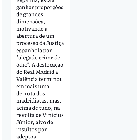
ganhar proporções
de grandes
dimensões,
motivando a
abertura de um
processo da Justiça
espanhola por
"alegado crime de
ódio". A deslocação
do Real Madrid a
Valência terminou
em mais uma
derrota dos
madridistas, mas,
acima de tudo, na
revolta de Vinicius
Júnior, alvo de
insultos por
adeptos