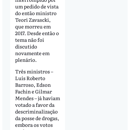
um pedido de vista
do então ministro
Teori Zavascki,
que morreu em
2017. Desde então o
tema não foi
discutido
novamente em
plenário.
Três ministros –
Luís Roberto
Barroso, Edson
Fachin e Gilmar
Mendes – já haviam
votado a favor da
descriminalização
da posse de drogas,
embora os votos