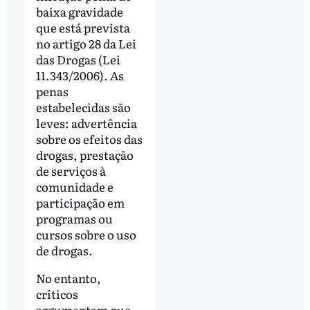
baixa gravidade
que está prevista
no artigo 28 da Lei
das Drogas (Lei
11.343/2006). As
penas
estabelecidas são
leves: advertência
sobre os efeitos das
drogas, prestação
de serviços à
comunidade e
participação em
programas ou
cursos sobre o uso
de drogas.
No entanto,
críticos
argumentam que