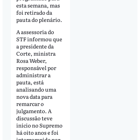
esta semana, mas
foi retirado da
pauta do plenário.
A assessoria do
STF informou que
a presidente da
Corte, ministra
Rosa Weber,
responsável por
administrar a
pauta, está
analisando uma
nova data para
remarcar o
julgamento. A
discussão teve
início no Supremo
há oito anos e foi
interrompido por