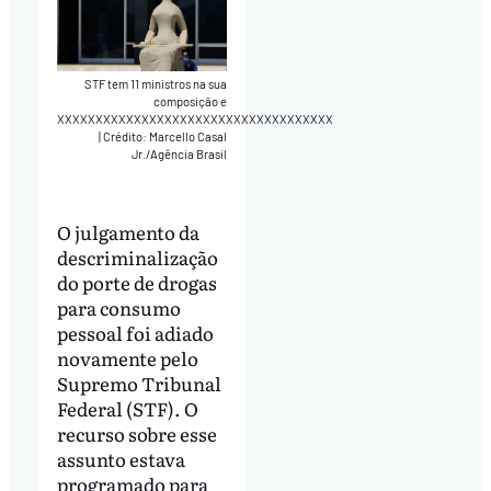
STF tem 11 ministros na sua
composição e
XXXXXXXXXXXXXXXXXXXXXXXXXXXXXXXXXXXX
|
Crédito: Marcello Casal
Jr./Agência Brasil
O julgamento da
descriminalização
do porte de drogas
para consumo
pessoal foi adiado
novamente pelo
Supremo Tribunal
Federal (STF). O
recurso sobre esse
assunto estava
programado para