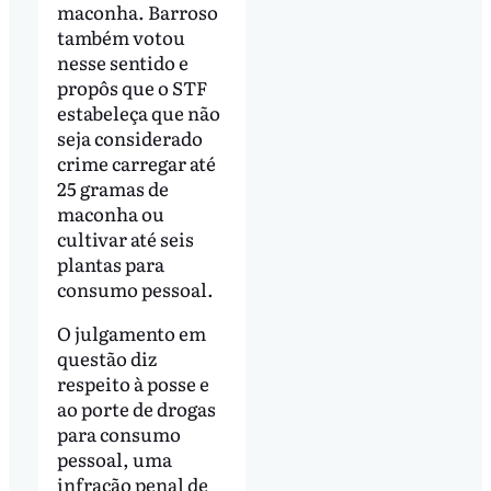
maconha. Barroso
também votou
nesse sentido e
propôs que o STF
estabeleça que não
seja considerado
crime carregar até
25 gramas de
maconha ou
cultivar até seis
plantas para
consumo pessoal.
O julgamento em
questão diz
respeito à posse e
ao porte de drogas
para consumo
pessoal, uma
infração penal de