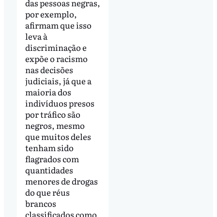
das pessoas negras,
por exemplo,
afirmam que isso
leva à
discriminação e
expõe o racismo
nas decisões
judiciais, já que a
maioria dos
indivíduos presos
por tráfico são
negros, mesmo
que muitos deles
tenham sido
flagrados com
quantidades
menores de drogas
do que réus
brancos
classificados como