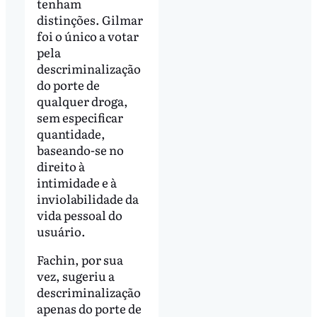
tenham
distinções. Gilmar
foi o único a votar
pela
descriminalização
do porte de
qualquer droga,
sem especificar
quantidade,
baseando-se no
direito à
intimidade e à
inviolabilidade da
vida pessoal do
usuário.
Fachin, por sua
vez, sugeriu a
descriminalização
apenas do porte de