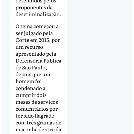
defendidos pelos
proponentes da
descriminalização.
O tema começou a
ser julgado pela
Corte em 2015, por
um recurso
apresentado pela
Defensoria Pública
de São Paulo,
depois que um
homem foi
condenado a
cumprir dois
meses de serviços
comunitários por
ter sido flagrado
com três gramas de
maconha dentro da