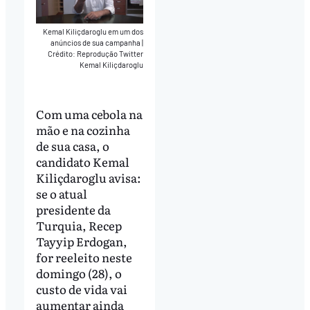
Kemal Kiliçdaroglu em um dos
anúncios de sua campanha
|
Crédito: Reprodução Twitter
Kemal Kiliçdaroglu
Com uma cebola na
mão e na cozinha
de sua casa, o
candidato Kemal
Kiliçdaroglu avisa:
se o atual
presidente da
Turquia, Recep
Tayyip Erdogan,
for reeleito neste
domingo (28), o
custo de vida vai
aumentar ainda