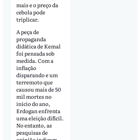
mais e o preço da
cebola pode
triplicar.
A peça de
propaganda
didática de Kemal
foi pensada sob
medida. Com a
inflação
disparando e um
terremoto que
causou mais de 50
mil mortes no
início do ano,
Erdogan enfrenta
uma eleição difícil.
No entanto, as
pesquisas de
opinião indicam