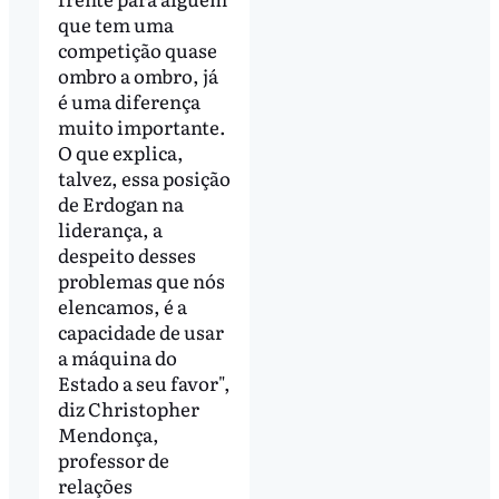
que tem uma
competição quase
ombro a ombro, já
é uma diferença
muito importante.
O que explica,
talvez, essa posição
de Erdogan na
liderança, a
despeito desses
problemas que nós
elencamos, é a
capacidade de usar
a máquina do
Estado a seu favor",
diz Christopher
Mendonça,
professor de
relações