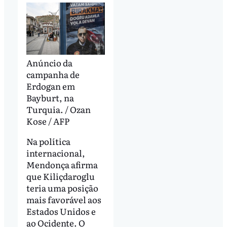
Anúncio da
campanha de
Erdogan em
Bayburt, na
Turquia. / Ozan
Kose / AFP
Na política
internacional,
Mendonça afirma
que Kiliçdaroglu
teria uma posição
mais favorável aos
Estados Unidos e
ao Ocidente. O