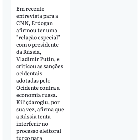
Em recente
entrevista para a
CNN, Erdogan
afirmou ter uma
"relação especial"
com o presidente
da Rússia,
Vladimir Putin, e
criticou as sanções
ocidentais
adotadas pelo
Ocidente contra a
economia russa.
Kiliçdaroglu, por
sua vez, afirma que
a Rússia tenta
interferir no
processo eleitoral
turco para