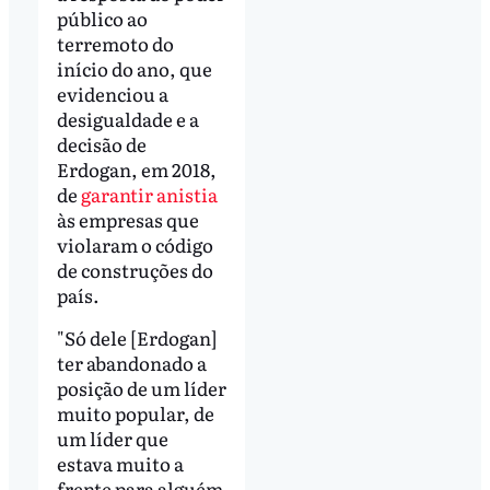
público ao
terremoto do
início do ano, que
evidenciou a
desigualdade e a
decisão de
Erdogan, em 2018,
de
garantir anistia
às empresas que
violaram o código
de construções do
país.
"Só dele [Erdogan]
ter abandonado a
posição de um líder
muito popular, de
um líder que
estava muito a
frente para alguém