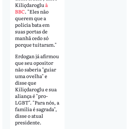
Kiliçdaroglu
à
BBC
. "Eles não
querem que a
polícia bata em
suas portas de
manhã cedo só
porque tuitaram."
Erdogan já afirmou
que seu opositor
não saberia "guiar
uma ovelha" e
disse que
Kiliçdaroglu e sua
aliança é "pro-
LGBT". "Para nós, a
família é sagrada",
disse o atual
presidente.