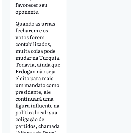
favorecer seu
oponente.
Quando as urnas
fecharem e os
votos forem
contabilizados,
muita coisa pode
mudar na Turquia.
Todavia, ainda que
Erdogan não seja
eleito para mais
um mandato como
presidente, ele
continuará uma
figura influente na
política local: sua
coligação de
partidos, chamada
"Aliança do Povo",