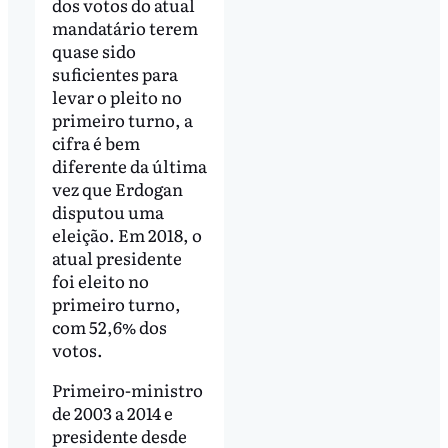
dos votos do atual
mandatário terem
quase sido
suficientes para
levar o pleito no
primeiro turno, a
cifra é bem
diferente da última
vez que Erdogan
disputou uma
eleição. Em 2018, o
atual presidente
foi eleito no
primeiro turno,
com 52,6% dos
votos.
Primeiro-ministro
de 2003 a 2014 e
presidente desde