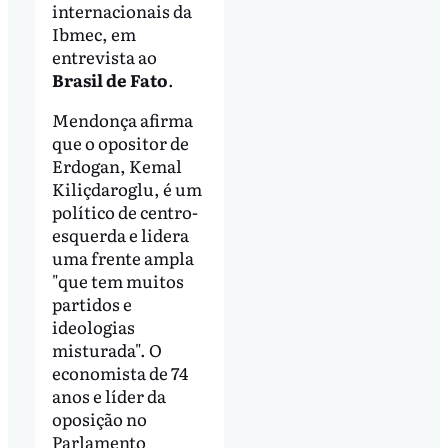
internacionais da
Ibmec, em
entrevista ao
Brasil de Fato
.
Mendonça afirma
que o opositor de
Erdogan, Kemal
Kiliçdaroglu, é um
político de centro-
esquerda e lidera
uma frente ampla
"que tem muitos
partidos e
ideologias
misturada". O
economista de 74
anos e líder da
oposição no
Parlamento