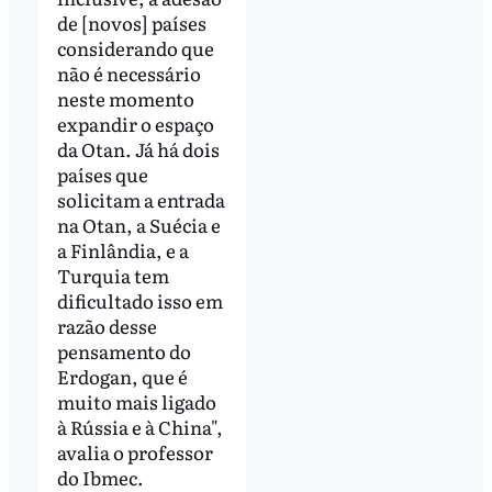
de [novos] países
considerando que
não é necessário
neste momento
expandir o espaço
da Otan. Já há dois
países que
solicitam a entrada
na Otan, a Suécia e
a Finlândia, e a
Turquia tem
dificultado isso em
razão desse
pensamento do
Erdogan, que é
muito mais ligado
à Rússia e à China",
avalia o professor
do Ibmec.