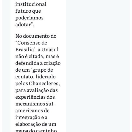
institucional
futuro que
poderíamos
adotar".
No documento do
"Consenso de
Brasília", a Unasul
não é citada, mas é
defendida a criação
de um "grupo de
contato, liderado
pelos Chanceleres,
para avaliação das
experiências dos
mecanismos sul-
americanos de
integração e a
elaboração de um
mapa do caminho