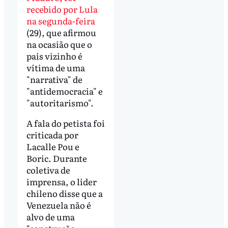
recebido por Lula
na segunda-feira
(29), que afirmou
na ocasião que o
país vizinho é
vítima de uma
"narrativa" de
"antidemocracia" e
"autoritarismo".
A fala do petista foi
criticada por
Lacalle Pou e
Boric. Durante
coletiva de
imprensa, o líder
chileno disse que a
Venezuela não é
alvo de uma