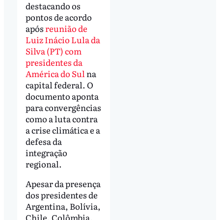
destacando os
pontos de acordo
após
reunião de
Luiz Inácio Lula da
Silva (PT) com
presidentes da
América do Sul
na
capital federal. O
documento aponta
para convergências
como a luta contra
a crise climática e a
defesa da
integração
regional.
Apesar da presença
dos presidentes de
Argentina, Bolívia,
Chile, Colômbia,