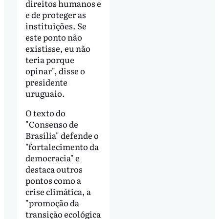
direitos humanos e
e de proteger as
instituições. Se
este ponto não
existisse, eu não
teria porque
opinar", disse o
presidente
uruguaio.
O texto do
"Consenso de
Brasília" defende o
"fortalecimento da
democracia" e
destaca outros
pontos como a
crise climática, a
"promoção da
transição ecológica