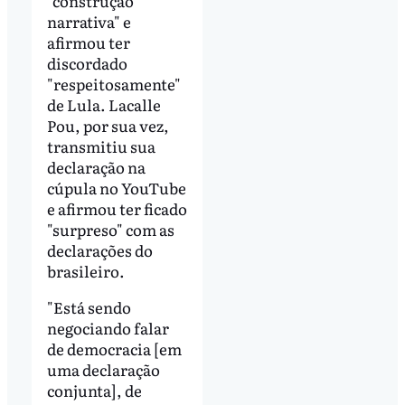
"construção
narrativa" e
afirmou ter
discordado
"respeitosamente"
de Lula. Lacalle
Pou, por sua vez,
transmitiu sua
declaração na
cúpula no YouTube
e afirmou ter ficado
"surpreso" com as
declarações do
brasileiro.
"Está sendo
negociando falar
de democracia [em
uma declaração
conjunta], de