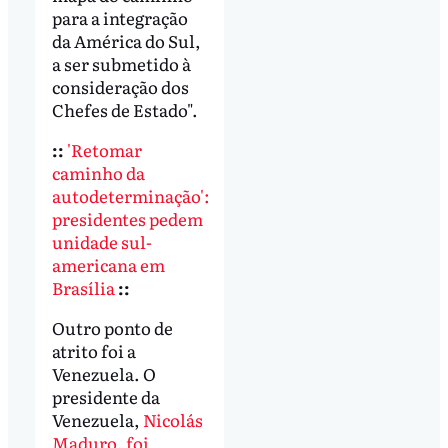
para a integração
da América do Sul,
a ser submetido à
consideração dos
Chefes de Estado".
::
'Retomar
caminho da
autodeterminação':
presidentes pedem
unidade sul-
americana em
Brasília
::
Outro ponto de
atrito foi a
Venezuela. O
presidente da
Venezuela,
Nicolás
Maduro, foi