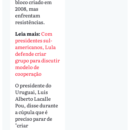
bloco criado em
2008, mas
enfrentam
resistências.
Leia mais:
Com
presidentes sul-
americanos, Lula
defende criar
grupo para discutir
modelo de
cooperação
O presidente do
Uruguai, Luis
Alberto Lacalle
Pou, disse durante
a cúpula que é
preciso parar de
"criar