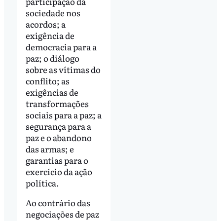
participação da
sociedade nos
acordos; a
exigência de
democracia para a
paz; o diálogo
sobre as vítimas do
conflito; as
exigências de
transformações
sociais para a paz; a
segurança para a
paz e o abandono
das armas; e
garantias para o
exercício da ação
política.
Ao contrário das
negociações de paz