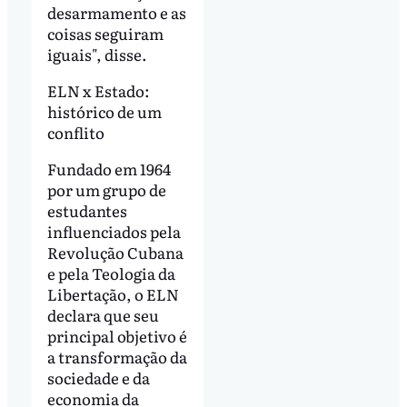
desarmamento e as
coisas seguiram
iguais", disse.
ELN x Estado:
histórico de um
conflito
Fundado em 1964
por um grupo de
estudantes
influenciados pela
Revolução Cubana
e pela Teologia da
Libertação, o ELN
declara que seu
principal objetivo é
a transformação da
sociedade e da
economia da