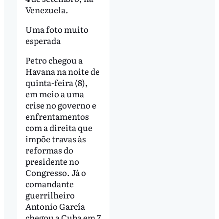
Venezuela.
Uma foto muito
esperada
Petro chegou a
Havana na noite de
quinta-feira (8),
em meio a uma
crise no governo e
enfrentamentos
com a direita que
impõe travas às
reformas do
presidente no
Congresso. Já o
comandante
guerrilheiro
Antonio García
chegou a Cuba em 7