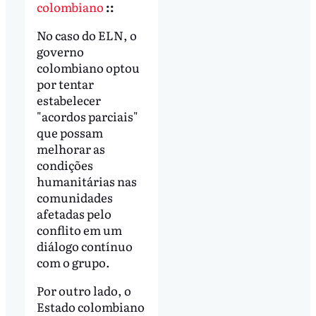
colombiano
::
No caso do ELN, o
governo
colombiano optou
por tentar
estabelecer
"acordos parciais"
que possam
melhorar as
condições
humanitárias nas
comunidades
afetadas pelo
conflito em um
diálogo contínuo
com o grupo.
Por outro lado, o
Estado colombiano