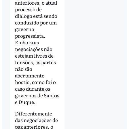
anteriores, o atual
processo de
diálogo está sendo
conduzido por um
governo
progressista.
Embora as
negociações não
estejam livres de
tensões, as partes
não são
abertamente
hostis, como foi o
caso durante os
governos de Santos
e Duque.
Diferentemente
das negociações de
paz anteriores, o