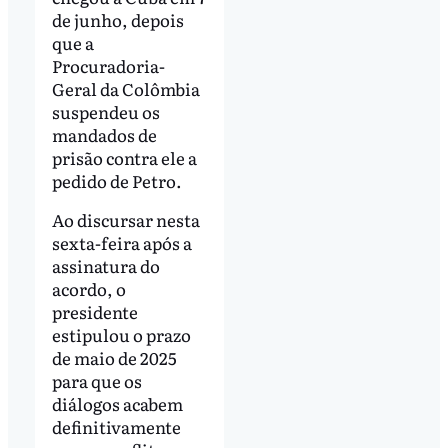
de junho, depois
que a
Procuradoria-
Geral da Colômbia
suspendeu os
mandados de
prisão contra ele a
pedido de Petro.
Ao discursar nesta
sexta-feira após a
assinatura do
acordo, o
presidente
estipulou o prazo
de maio de 2025
para que os
diálogos acabem
definitivamente