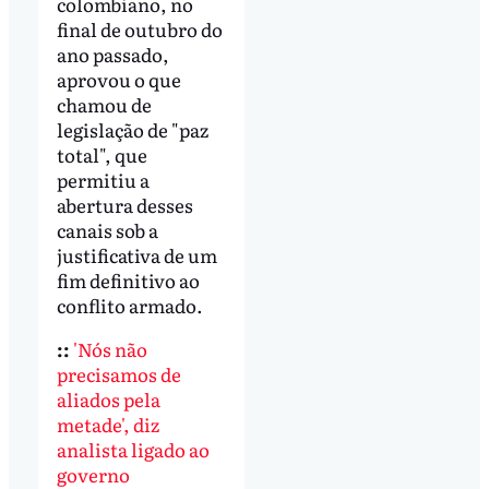
colombiano, no
final de outubro do
ano passado,
aprovou o que
chamou de
legislação de "paz
total", que
permitiu a
abertura desses
canais sob a
justificativa de um
fim definitivo ao
conflito armado.
::
'Nós não
precisamos de
aliados pela
metade', diz
analista ligado ao
governo