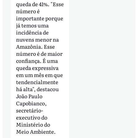
queda de 41%. "Esse
número é
importante porque
já temos uma
incidência de
nuvens menor na
Amazônia. Esse
número é de maior
confiança. É uma
queda expressiva
em um mês em que
tendencialmente
há alta", destacou
João Paulo
Capobianco,
secretário-
executivo do
Ministério do
Meio Ambiente.