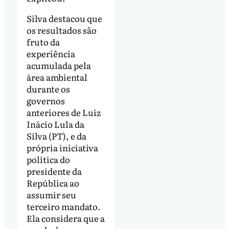
Silva destacou que
os resultados são
fruto da
experiência
acumulada pela
área ambiental
durante os
governos
anteriores de Luiz
Inácio Lula da
Silva (PT), e da
própria iniciativa
política do
presidente da
República ao
assumir seu
terceiro mandato.
Ela considera que a