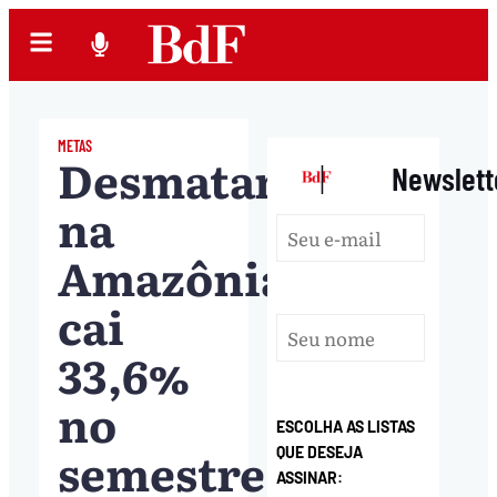
METAS
Desmatamento
|
Newslett
na
Amazônia
cai
33,6%
no
ESCOLHA AS LISTAS
semestre;
QUE DESEJA
ASSINAR: