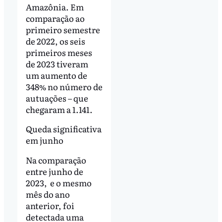
Amazônia. Em
comparação ao
primeiro semestre
de 2022, os seis
primeiros meses
de 2023 tiveram
um aumento de
348% no número de
autuações – que
chegaram a 1.141.
Queda significativa
em junho
Na comparação
entre junho de
2023, e o mesmo
mês do ano
anterior, foi
detectada uma