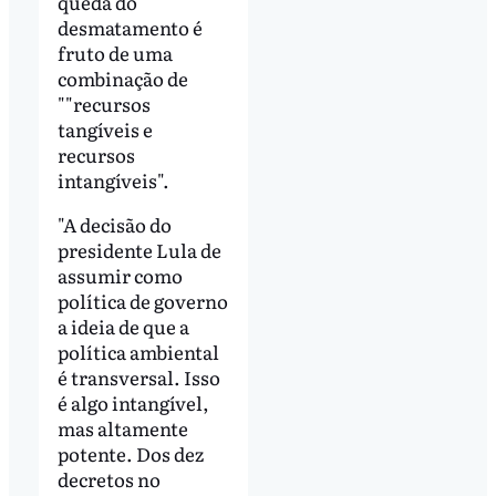
queda do
desmatamento é
fruto de uma
combinação de
""recursos
tangíveis e
recursos
intangíveis".
"A decisão do
presidente Lula de
assumir como
política de governo
a ideia de que a
política ambiental
é transversal. Isso
é algo intangível,
mas altamente
potente. Dos dez
decretos no