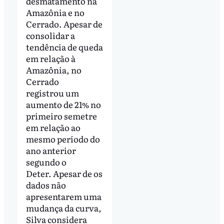
desmatamento na
Amazônia e no
Cerrado. Apesar de
consolidar a
tendência de queda
em relação à
Amazônia, no
Cerrado
registrou um
aumento de 21% no
primeiro semetre
em relação ao
mesmo período do
ano anterior
segundo o
Deter. Apesar de os
dados não
apresentarem uma
mudança da curva,
Silva considera