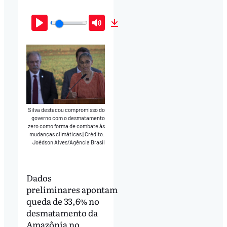
Play
Mute
Download
Silva destacou compromisso do
governo com o desmatamento
zero como forma de combate às
mudanças climáticas
|
Crédito:
Joédson Alves/Agência Brasil
Dados
preliminares apontam
queda de 33,6% no
desmatamento da
Amazônia no