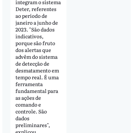
integram o sistema
Deter, referentes
ao período de
janeiro a junho de
2023. "São dados
indicativos,
porque são fruto
dos alertas que
advêm do sistema
de detecção de
desmatamento em
tempo real. É uma
ferramenta
fundamental para
as ações de
comando e
controle. São
dados
preliminares",
explicou.