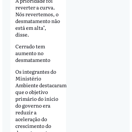
A prioridade foi
reverter a curva.
Nós revertemos, o
desmatamento não
está em alta",
disse.
Cerrado tem
aumento no
desmatamento
Os integrantes do
Ministério
Ambiente destacaram
que o objetivo
primário do início
do governo era
reduzir a
aceleração do
crescimento do