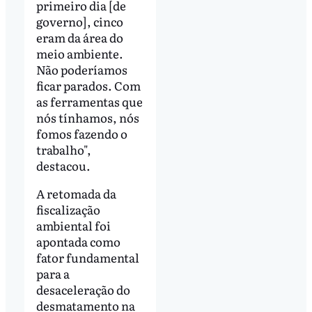
primeiro dia [de
governo], cinco
eram da área do
meio ambiente.
Não poderíamos
ficar parados. Com
as ferramentas que
nós tínhamos, nós
fomos fazendo o
trabalho",
destacou.
A retomada da
fiscalização
ambiental foi
apontada como
fator fundamental
para a
desaceleração do
desmatamento na